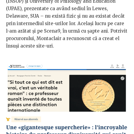
(INSOP) și University of Philology and Education
(UPAE), prezentate ca având sediul în Lewes,
Delaware, SUA – nu există fizic și nu au existat decât
prin intermediul site-urilor lor. Același lucru pe care
l-am arătat și pe Scena9, în urmă cu șapte ani. Potrivit
procurorului, Montaclair a recunoscut că a creat el
însuși aceste site-uri.