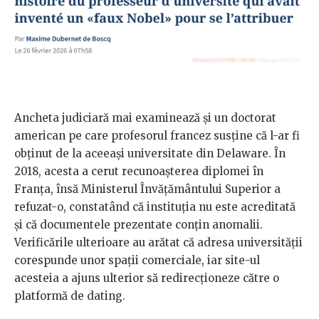
Ancheta judiciară mai examinează și un doctorat
american pe care profesorul francez susține că l-ar fi
obținut de la aceeași universitate din Delaware. În
2018, acesta a cerut recunoașterea diplomei în
Franța, însă Ministerul Învățământului Superior a
refuzat-o, constatând că instituția nu este acreditată
și că documentele prezentate conțin anomalii.
Verificările ulterioare au arătat că adresa universității
corespunde unor spații comerciale, iar site-ul
acesteia a ajuns ulterior să redirecționeze către o
platformă de dating.