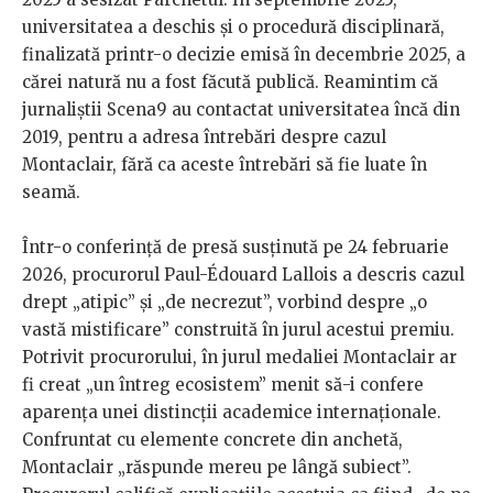
universitatea a deschis și o procedură disciplinară,
finalizată printr-o decizie emisă în decembrie 2025, a
cărei natură nu a fost făcută publică. Reamintim că
jurnaliștii Scena9 au contactat universitatea încă din
2019, pentru a adresa întrebări despre cazul
Montaclair, fără ca aceste întrebări să fie luate în
seamă.
Într-o conferință de presă susținută pe 24 februarie
2026, procurorul Paul-Édouard Lallois a descris cazul
drept „atipic” și „de necrezut”, vorbind despre „o
vastă mistificare” construită în jurul acestui premiu.
Potrivit procurorului, în jurul medaliei Montaclair ar
fi creat „un întreg ecosistem” menit să-i confere
aparența unei distincții academice internaționale.
Confruntat cu elemente concrete din anchetă,
Montaclair „răspunde mereu pe lângă subiect”.