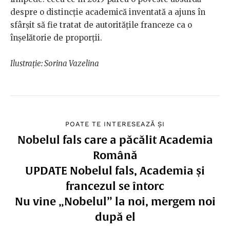
despre o distincție academică inventată a ajuns în
sfârșit să fie tratat de autoritățile franceze ca o
înșelătorie de proporții.
Ilustrație: Sorina Vazelina
POATE TE INTERESEAZĂ ȘI
Nobelul fals care a păcălit Academia
Română
UPDATE Nobelul fals, Academia și
francezul se întorc
Nu vine „Nobelul” la noi, mergem noi
după el