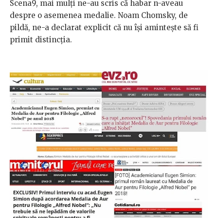
Scena9, mai mulți ne-au scris că habar n-aveau
despre o asemenea medalie. Noam Chomsky, de
pildă, ne-a declarat explicit că nu își amintește să fi
primit distincția.