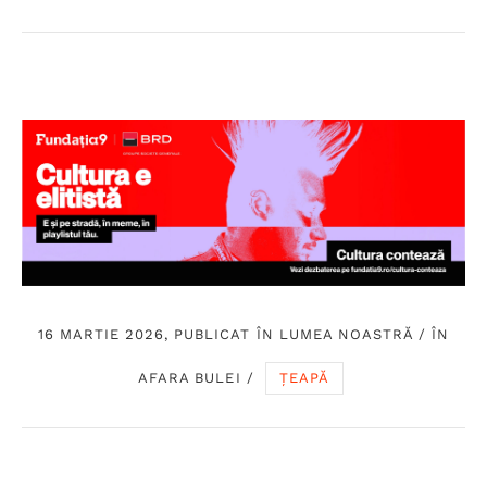
16 MARTIE 2026, PUBLICAT ÎN
LUMEA NOASTRĂ
/
ÎN
AFARA BULEI
/
ȚEAPĂ