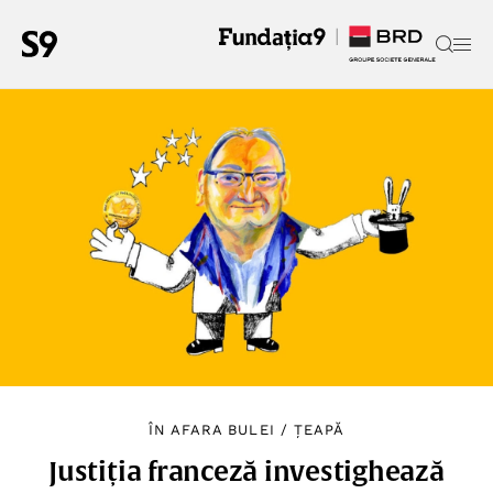
ÎN AFARA BULEI
/
ȚEAPĂ
Justiția franceză investighează