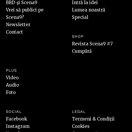
BRD și Scena9
Intră la idei
Vrei să publici pe
Lumea noastră
Scena9?
Special
Newsletter
Contact
SHOP
Revista Scena9 #7
Cumpără
PLUS
Video
Audio
Foto
SOCIAL
LEGAL
Facebook
Termeni & Condiții
Instagram
Cookies