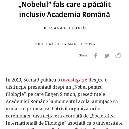
„Nobelul” fals care a păcălit
inclusiv Academia Română
DE
IOANA PELEHATĂI
PUBLICAT PE 16 MARTIE 2026
În 2019, Scena9 publica
o investigație
despre o
distincție prezentată drept un „Nobel pentru
filologie”, pe care Eugen Simion, președintele
Academiei Române la momentul acela, anunțase că
urma s-o primească. Potrivit organizatorilor
ceremoniei, distincția era acordată de „Societatea
Internațională de Filologie” asociată cu o universitate