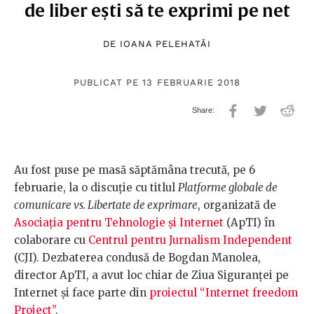
de liber ești să te exprimi pe net
DE
IOANA PELEHATĂI
PUBLICAT PE 13 FEBRUARIE 2018
Au fost puse pe masă săptămâna trecută, pe 6
februarie, la o discuție cu titlul
Platforme globale de
comunicare vs. Libertate de exprimare
, organizată de
Asociația pentru Tehnologie și Internet
(ApTI) în
colaborare cu
Centrul pentru Jurnalism Independent
(CJI). Dezbaterea condusă de Bogdan Manolea,
director ApTI, a avut loc chiar de Ziua Siguranței pe
Internet și face parte din
proiectul “Internet freedom
Project”
.