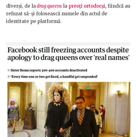
diverși, de la
drag queens
la
preoți ortodocși
, fiindcă au
refuzat să-și folosească numele din actul de
identitate pe platformă.