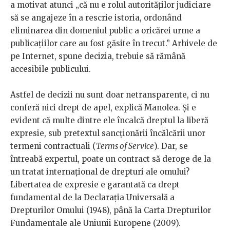
a motivat atunci „că nu e rolul autorităților judiciare
să se angajeze în a rescrie istoria, ordonând
eliminarea din domeniul public a oricărei urme a
publicațiilor care au fost găsite în trecut.” Arhivele de
pe Internet, spune decizia, trebuie să rămână
accesibile publicului.
Astfel de decizii nu sunt doar netransparente, ci nu
conferă nici drept de apel, explică Manolea. Și e
evident că multe dintre ele încalcă dreptul la liberă
expresie, sub pretextul sancționării încălcării unor
termeni contractuali (
Terms of Service
). Dar, se
întreabă expertul, poate un contract să deroge de la
un tratat internațional de drepturi ale omului?
Libertatea de expresie e garantată ca drept
fundamental de la Declarația Universală a
Drepturilor Omului (1948), până la Carta Drepturilor
Fundamentale ale Uniunii Europene (2009).