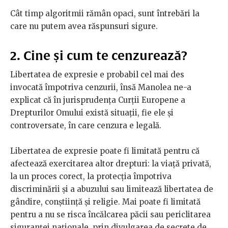
Cât timp algoritmii rămân opaci, sunt întrebări la
care nu putem avea răspunsuri sigure.
2. Cine și cum te cenzurează?
Libertatea de expresie e probabil cel mai des
invocată împotriva cenzurii, însă Manolea ne-a
explicat că în jurisprudența Curții Europene a
Drepturilor Omului există situații, fie ele și
controversate, în care cenzura e legală.
Libertatea de expresie poate fi limitată pentru că
afectează exercitarea altor drepturi: la viață privată,
la un proces corect, la protecția împotriva
discriminării și a abuzului sau limitează libertatea de
gândire, conștiință și religie. Mai poate fi limitată
pentru a nu se risca încălcarea păcii sau periclitarea
siguranței naționale, prin divulgarea de secrete de