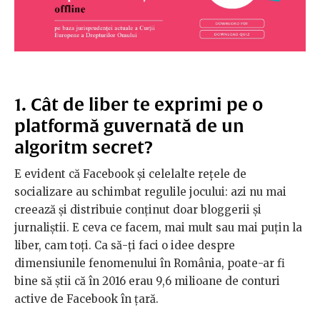
1. Cât de liber te exprimi pe o
platformă guvernată de un
algoritm secret?
E evident că Facebook și celelalte rețele de
socializare au schimbat regulile jocului: azi nu mai
creează și distribuie conținut doar bloggerii și
jurnaliștii. E ceva ce facem, mai mult sau mai puțin la
liber, cam toți. Ca să-ți faci o idee despre
dimensiunile fenomenului în România, poate-ar fi
bine să știi că în 2016 erau 9,6 milioane de conturi
active de Facebook în țară.