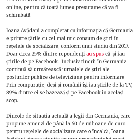
online, pentru că toată lumea presupune că va fi
schimbată.
Ioana Avădani a completat cu informația că Germania
e printre țările cu cel mai mic consum de știri în
rețelele de socializare, conform unui studiu din 2017.
Doar circa 25% dintre repondenți
au spus
că-și iau
știrile de pe Facebook. Inclusiv tinerii în Germania
continuă să urmărească jurnalele de știri ale
posturilor publice de televiziune pentru informare.
Prin comparație, deși și românii își iau știrile de la TV,
89% dintre ei se bazează și pe Facebook în același
scop.
Dincolo de situația actuală a legii din Germania, care
propune amenzi de până la 60 de milioane de euro
pentru rețelele de socializare care o încalcă, Ioana