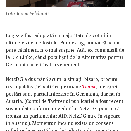
Foto: Ioana Pelehatăi
Legea a fost adoptată cu majoritate de voturi în
ultimele zile ale fostului Bundestag, numai că acum
pare că nimeni n-o mai susține. Atât ex-comuniștii de
la Die Linke, cât și populiștii de la Alternativa pentru
Germania au criticat-o vehement.
NetzDG a dus până acum la situații bizare, precum
cea a publicației satirice germane
Titanic
, ale cărei
postări sunt parțial interzise în Germania, dar nu în
Austria. (Contul de Twitter al publicației a fost recent
suspendat conform prevederilor NetzDG, pentru că
ironiza un parlamentar AfD. NetzDG nu e în vigoare
în Austria.). Momentan încă nu există un consens
referitor la această lege în industria de comunicare