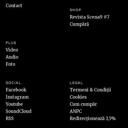
Contact
SHOP
Revista Scena9 #7
Cumpără
PLUS
Video
Audio
Foto
SOCIAL
LEGAL
Facebook
Termeni & Condiții
Instagram
Cookies
Youtube
Cum cumpăr
SoundCloud
ANPC
RSS
Redirecționează 3,5%