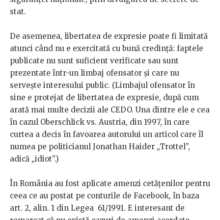
stat.
De asemenea, libertatea de expresie poate fi limitată
atunci când nu e exercitată cu bună credință: faptele
publicate nu sunt suficient verificate sau sunt
prezentate într-un limbaj ofensator
și care nu
servește interesului public. (Limbajul ofensator în
sine e protejat de libertatea de expresie, după cum
arată mai multe decizii ale CEDO. Una dintre ele e cea
în cazul Oberschlick vs. Austria, din 1997, în care
curtea a decis în favoarea autorului un articol care îl
numea pe politicianul Jonathan Haider „Trottel”,
adică „idiot”.)
În România au fost aplicate amenzi cetățenilor pentru
ceea ce au postat pe conturile de Facebook, în baza
art. 2, alin. 1 din Legea 61/1991. E interesant de