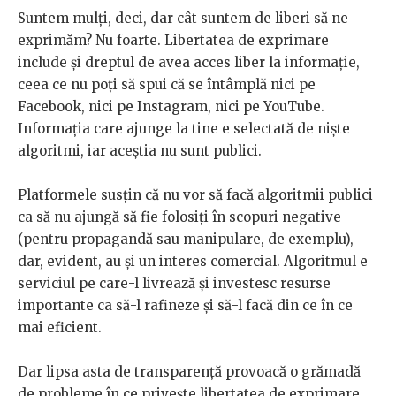
Suntem mulți, deci, dar cât suntem de liberi să ne
exprimăm? Nu foarte. Libertatea de exprimare
include și dreptul de avea acces liber la informație,
ceea ce nu poți să spui că se întâmplă nici pe
Facebook, nici pe Instagram, nici pe YouTube.
Informația care ajunge la tine e selectată de niște
algoritmi, iar aceștia nu sunt publici.
Platformele susțin că nu vor să facă algoritmii publici
ca să nu ajungă să fie folosiți în scopuri negative
(pentru propagandă sau manipulare, de exemplu),
dar, evident, au și un interes comercial. Algoritmul e
serviciul pe care-l livrează și investesc resurse
importante ca să-l rafineze și să-l facă din ce în ce
mai eficient.
Dar lipsa asta de transparență provoacă o grămadă
de probleme în ce privește libertatea de exprimare,