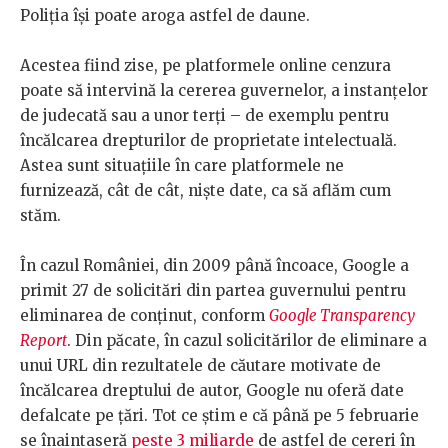
Poliția își poate aroga astfel de daune.
Acestea fiind zise, pe platformele online cenzura
poate să intervină la cererea guvernelor, a instanțelor
de judecată sau a unor terți – de exemplu pentru
încălcarea drepturilor de proprietate intelectuală.
Astea sunt situațiile în care platformele ne
furnizează, cât de cât, niște date, ca să aflăm cum
stăm.
În cazul României, din 2009 până încoace, Google a
primit 27 de solicitări din partea guvernului pentru
eliminarea de conținut, conform
Google Transparency
Report
. Din păcate, în cazul solicitărilor de eliminare a
unui URL din rezultatele de căutare motivate de
încălcarea dreptului de autor, Google nu oferă date
defalcate pe țări. Tot ce știm e că până pe 5 februarie
se înaintaseră
peste 3 miliarde
de astfel de cereri în