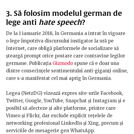
3. Să folosim modelul german de
lege anti
hate speech
?
De la 1 ianuarie 2018, în Germania a intrat în vigoare
o lege împotriva discursului instigator la ură pe
Internet, care obligă platformele de socializare să
șteargă prompt orice postare care contravine legilor
germane. Publicația
Gizmodo
spune că e doar una
dintre consecințele sentimentului anti-giganți online,
care s-a manifestat cel mai aprig în Germania.
Legea (NetzDG) vizează expres site-urile
Facebook,
Twitter, Google, YouTube, Snapchat și Instagram și e
posibil să afecteze și alte platforme, printre care
Vimeo și Flickr, dar exclude explicit rețelele de
networking profesional LinkedIn și Xing, precum și
serviciile de mesagerie gen WhatsApp.