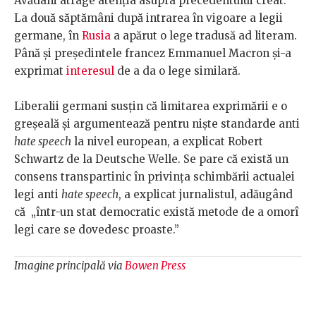
Avădani atrage atenția asupra precedentului creat.
La două săptămâni după intrarea în vigoare a legii
germane, în
Rusia
a apărut o lege tradusă ad literam.
Până și președintele francez Emmanuel Macron și-a
exprimat
interesul
de a da o lege similară.
Liberalii germani susțin că limitarea exprimării e o
greșeală și argumentează pentru niște standarde anti
hate speech
la nivel european, a explicat Robert
Schwartz de la Deutsche Welle. Se pare că există un
consens transpartinic în privința schimbării actualei
legi anti
hate speech
, a explicat jurnalistul, adăugând
că „într-un stat democratic există metode de a omorî
legi care se dovedesc proaste.”
Imagine principală via
Bowen Press