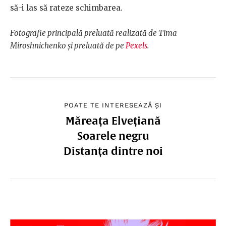
să-i las să rateze schimbarea.
Fotografie principală preluată realizată de Tima
Miroshnichenko și preluată de pe
Pexels
.
POATE TE INTERESEAZĂ ȘI
Măreața Elvețiană
Soarele negru
Distanța dintre noi