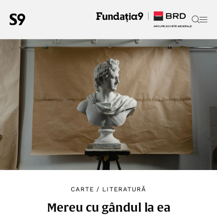
CARTE
/
LITERATURĂ
Mereu cu gândul la ea