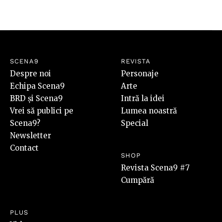
SCENA9
REVISTA
Despre noi
Personaje
Echipa Scena9
Arte
BRD și Scena9
Intră la idei
Vrei să publici pe
Lumea noastră
Scena9?
Special
Newsletter
Contact
SHOP
Revista Scena9 #7
Cumpără
PLUS