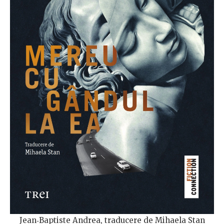
Jean‑Baptiste Andrea, traducere de Mihaela Stan