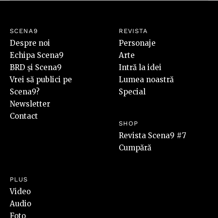
SCENA9
REVISTA
Despre noi
Personaje
Echipa Scena9
Arte
BRD și Scena9
Intră la idei
Vrei să publici pe
Lumea noastră
Scena9?
Special
Newsletter
Contact
SHOP
Revista Scena9 #7
Cumpără
PLUS
Video
Audio
Foto