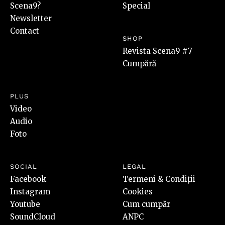
Scena9?
Special
Newsletter
Contact
SHOP
Revista Scena9 #7
Cumpără
PLUS
Video
Audio
Foto
SOCIAL
LEGAL
Facebook
Termeni & Condiții
Instagram
Cookies
Youtube
Cum cumpăr
SoundCloud
ANPC