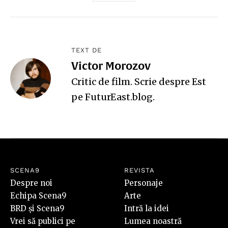
TEXT DE
Victor Morozov
Critic de film. Scrie despre Est
pe
FuturEast.blog
.
SCENA9
REVISTA
Despre noi
Personaje
Echipa Scena9
Arte
BRD și Scena9
Intră la idei
Vrei să publici pe
Lumea noastră