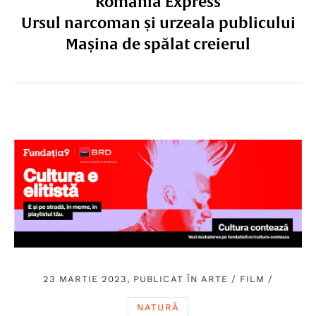
România Express
Ursul narcoman și urzeala publicului
Mașina de spălat creierul
23 MARTIE 2023, PUBLICAT ÎN
ARTE
/
FILM
/
NATURĂ