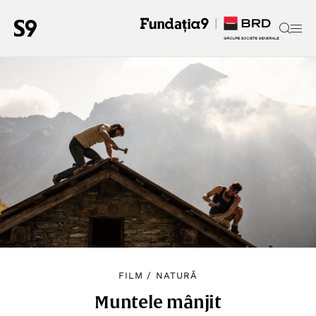
FILM
/
NATURĂ
Muntele mânjit