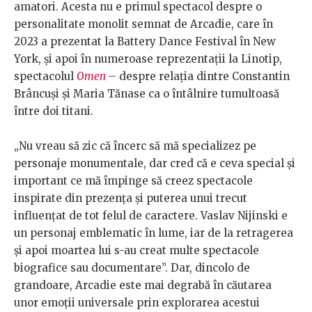
amatori. Acesta nu e primul spectacol despre o
personalitate monolit semnat de Arcadie, care în
2023 a prezentat la Battery Dance Festival în New
York, și apoi în numeroase reprezentații la Linotip,
spectacolul
Omen
–
despre relația dintre Constantin
Brâncuși și Maria Tănase ca o întâlnire tumultoasă
între doi titani.
„Nu vreau să zic că încerc să mă specializez pe
personaje monumentale, dar cred că e ceva special și
important ce mă împinge să creez spectacole
inspirate din prezența și puterea unui trecut
influențat de tot felul de caractere. Vaslav Nijinski e
un personaj emblematic în lume, iar de la retragerea
și apoi moartea lui s-au creat multe spectacole
biografice sau documentare”. Dar, dincolo de
grandoare, Arcadie este mai degrabă în căutarea
unor emoții universale prin explorarea acestui