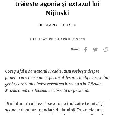
trăiește agonia și extazul lui
Nijinski
DE
SIMINA POPESCU
PUBLICAT PE 24 APRILIE 2025
Coregraful și dansatorul Arcadie Rusu vorbește despre
punerea în scenă a unui spectacol despre condiția artistului-
geniu, care semnalează revenirea în scenă a lui Răzvan
Mazilu după un deceniu de absență de pe scenă.
Din întunericul beznă se aude o indicație tehnică și
scena e deodată inundată de lumină. Proiecția unui