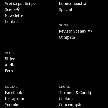
Vrei să publici pe
Lumea noastră
Scena9?
Special
Newsletter
Contact
SHOP
Revista Scena9 #7
Cumpără
PLUS
Video
Audio
Foto
SOCIAL
LEGAL
Facebook
Termeni & Condiții
Instagram
Cookies
Youtube
Cum cumpăr