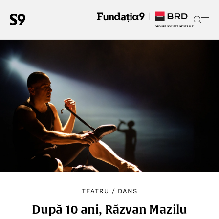
TEATRU
/
DANS
După 10 ani, Răzvan Mazilu