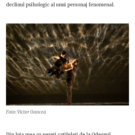
declinul psihologic al unui personaj fenomenal.
Foto: Victor Oancea
Din loja mea cu pereți catifelați de la Odeonul