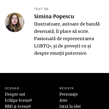
TEXT DE
Simina Popescu
Ilustratoare, autoare de bandă
desenată, îi place să scrie.
Pasionată de reprezentarea
LGBTQ+, și de povești cu și
despre emoții puternice.
SCENA9
REVISTA
Despre noi
Personaje
Echipa Scena9
Arte
BRD și Scena9
Intră la idei