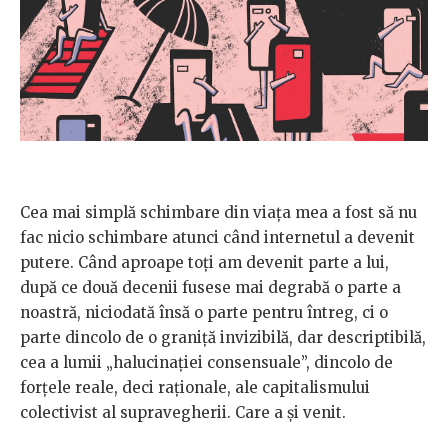
Cea mai simplă schimbare din viața mea a fost să nu
fac nicio schimbare atunci când internetul a devenit
putere. Când aproape toți am devenit parte a lui,
după ce două decenii fusese mai degrabă o parte a
noastră, niciodată însă o parte pentru întreg, ci o
parte dincolo de o graniță invizibilă, dar descriptibilă,
cea a lumii „halucinației consensuale”, dincolo de
forțele reale, deci raționale, ale capitalismului
colectivist al supravegherii. Care a și venit.