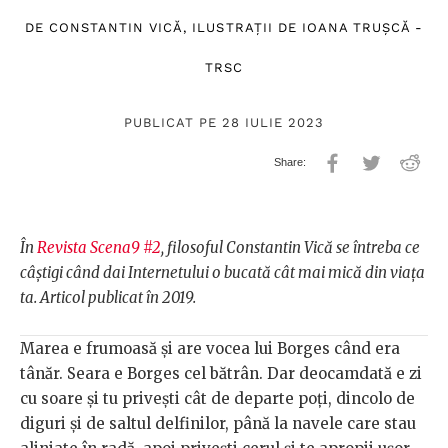
DE
CONSTANTIN VICĂ
, ILUSTRAȚII DE
IOANA TRUȘCĂ -
TRSC
PUBLICAT PE 28 IULIE 2023
În
Revista Scena9 #2
, filosoful Constantin Vică se întreba ce
câștigi când dai Internetului o bucată cât mai mică din viața
ta. Articol publicat în 2019.
Marea e frumoasă și are vocea lui Borges când era
tânăr. Seara e Borges cel bătrân. Dar deocamdată e zi
cu soare și tu privești cât de departe poți, dincolo de
diguri și de saltul delfinilor, până la navele care stau