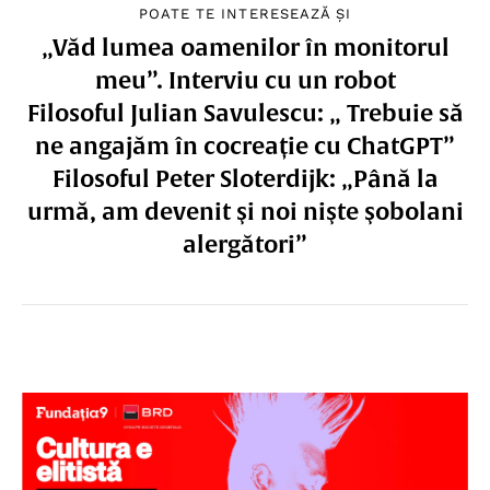
POATE TE INTERESEAZĂ ȘI
„Văd lumea oamenilor în monitorul
meu”. Interviu cu un robot
Filosoful Julian Savulescu: „ Trebuie să
ne angajăm în cocreație cu ChatGPT”
Filosoful Peter Sloterdijk: „Până la
urmă, am devenit şi noi nişte şobolani
alergători”