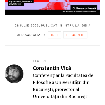
28 IULIE 2023, PUBLICAT ÎN
INTRĂ LA IDEI
/
MEDIA&DIGITAL
/
IDEI
FILOSOFIE
TEXT DE
Constantin Vică
Conferențiar la Facultatea de
Filosofie a Universității din
București
,
prorector al
Universității din București.