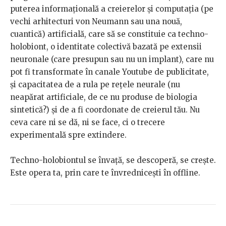
puterea informațională a creierelor și computația (pe
vechi arhitecturi von Neumann sau una nouă,
cuantică) artificială, care să se constituie ca techno-
holobiont, o identitate colectivă bazată pe extensii
neuronale (care presupun sau nu un implant), care nu
pot fi transformate în canale Youtube de publicitate,
și capacitatea de a rula pe rețele neurale (nu
neapărat artificiale, de ce nu produse de biologia
sintetică?) și de a fi coordonate de creierul tău. Nu
ceva care ni se dă, ni se face, ci o trecere
experimentală spre extindere.
Techno-holobiontul se învață, se descoperă, se crește.
Este opera ta, prin care te învrednicești în offline.