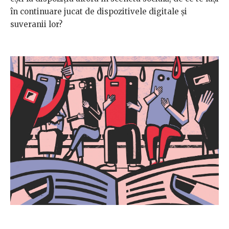
în continuare jucat de dispozitivele digitale și
suveranii lor?