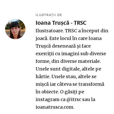
ILUSTRAȚII DE
Ioana Trușcă - TRSC
Ilustratoare. TRSC a început din
joacă. Este locul în care Ioana
Trușcă desenează și face
exerciții cu imagini sub diverse
forme, din diverse materiale.
Unele sunt digitale, altele pe
hârtie. Unele stau, altele se
mișcă iar câteva se transformă
în obiecte. O găsiți pe
instagram ca
@itrsc
sau la
ioanatrusca.com
.