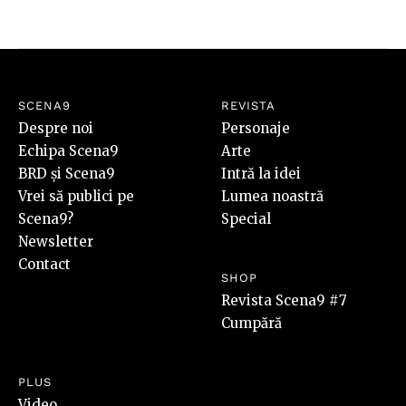
SCENA9
REVISTA
Despre noi
Personaje
Echipa Scena9
Arte
BRD și Scena9
Intră la idei
Vrei să publici pe
Lumea noastră
Scena9?
Special
Newsletter
Contact
SHOP
Revista Scena9 #7
Cumpără
PLUS
Video