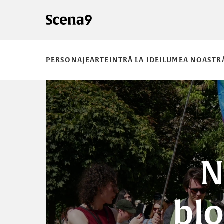
PERSONAJE
ARTE
INTRĂ LA IDEI
LUMEA NOASTR
N
blo