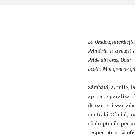
La Oradea, interdicția
Primăriei n-a reușit 
Pride din oraș. Doar 
ocolit. Mai greu de gă
Sâmbătă, 27 iulie, l
aproape paralizat 
de oameni s-au adu
centrală. Oficial, m
că drepturile pers
respectate și să ofer