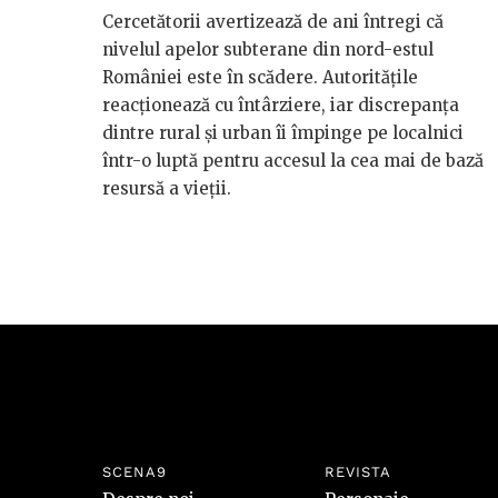
Cercetătorii avertizează de ani întregi că
nivelul apelor subterane din nord-estul
României este în scădere. Autoritățile
reacționează cu întârziere, iar discrepanța
dintre rural și urban îi împinge pe localnici
într-o luptă pentru accesul la cea mai de bază
resursă a vieții.
SCENA9
REVISTA