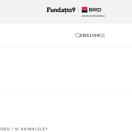
EN
IDEO
/
ȘI ANIMALELE?