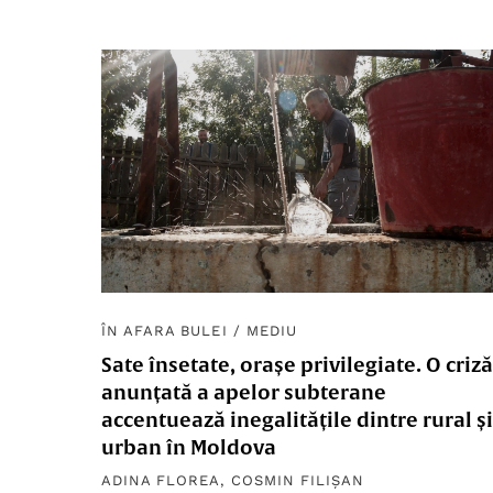
ÎN AFARA BULEI
/
MEDIU
Sate însetate, orașe privilegiate. O criză
anunțată a apelor subterane
accentuează inegalitățile dintre rural și
urban în Moldova
ADINA FLOREA
,
COSMIN FILIȘAN