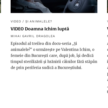
VIDEO
/
ȘI ANIMALELE?
VIDEO Doamna Ichim luptă
MIHAI GAVRIL DRAGOLEA
Episodul al treilea din docu-seria „Și
animalele?” o urmărește pe Valentina Ichim, o
femeie din București care, după job, își dedică
timpul sterilizării și hrănirii câinilor fără stăpân
de prin periferia sudică a Bucureștiului.