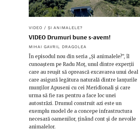
VIDEO
/
ȘI ANIMALELE?
VIDEO Drumuri bune s-avem!
MIHAI GAVRIL DRAGOLEA
În episodul nou din seria „Și animalele?”, îl
cunoaștem pe Radu Moț, unul dintre experții
care au reușit să oprească excavarea unui deal
care asigură legătura naturală dintre lanțurile
munților Apuseni cu cei Meridionali și care
urma să fie ras pentru a face loc unei
autostrăzi. Drumul construit azi este un
exemplu model de a concepe infrastructura
necesară oamenilor, ținând cont și de nevoile
animalelor.