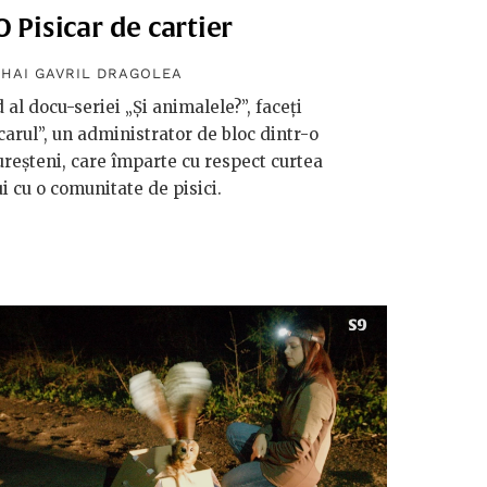
 Pisicar de cartier
IHAI GAVRIL DRAGOLEA
 al docu-seriei „Și animalele?”, faceți
carul”, un administrator de bloc dintr-o
reșteni, care împarte cu respect curtea
i cu o comunitate de pisici.