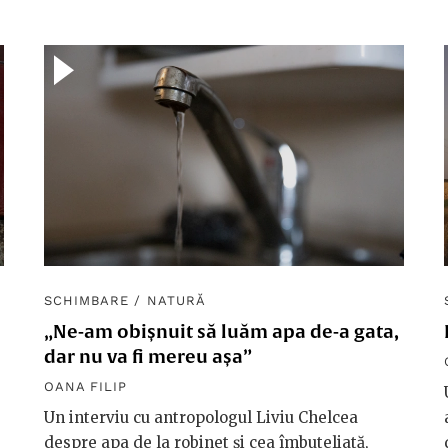
SCHIMBARE
/
NATURĂ
„Ne-am obișnuit să luăm apa de-a gata,
dar nu va fi mereu așa”
OANA FILIP
Un interviu cu antropologul Liviu Chelcea
despre apa de la robinet și cea îmbuteliată,