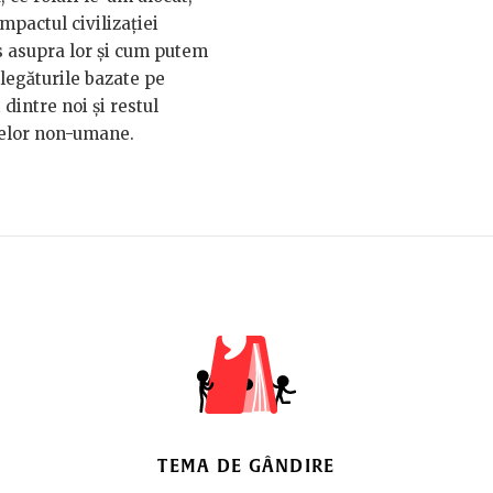
impactul civilizației
 asupra lor și cum putem
 legăturile bazate pe
 dintre noi și restul
elor non-umane.
TEMA DE GÂNDIRE