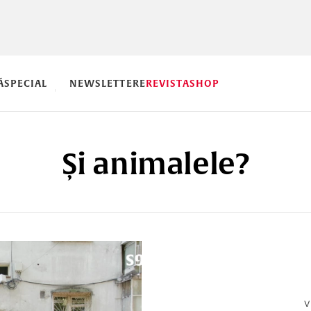
Ă
SPECIAL
NEWSLETTERE
REVISTA
SHOP
Și animalele?
V