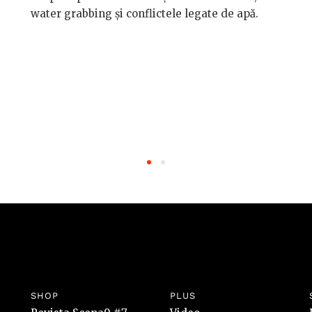
water grabbing și conflictele legate de apă.
SHOP
PLUS