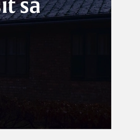
it să