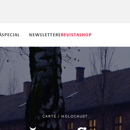
Ă
SPECIAL
NEWSLETTERE
REVISTA
SHOP
CARTE
/
HOLOCAUST