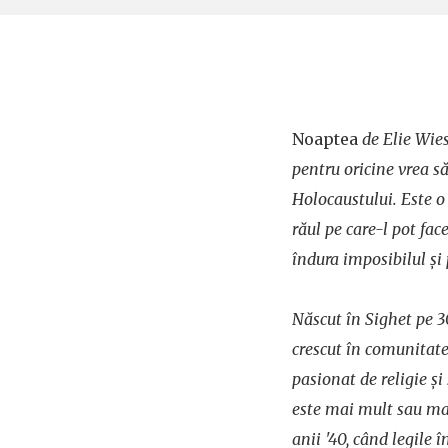
Noaptea
de Elie Wies
pentru oricine vrea să
Holocaustului. Este 
răul pe care-l pot fac
îndura imposibilul și 
Născut în Sighet pe 3
crescut în comunitate
pasionat de religie și
este mai mult sau mai
anii '40, când legile 