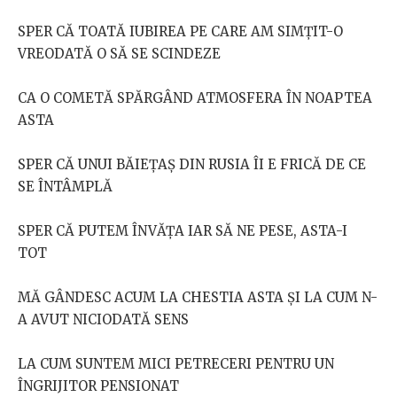
SPER CĂ TOATĂ IUBIREA PE CARE AM SIMȚIT-O
VREODATĂ O SĂ SE SCINDEZE
CA O COMETĂ SPĂRGÂND ATMOSFERA ÎN NOAPTEA
ASTA
SPER CĂ UNUI BĂIEȚAȘ DIN RUSIA ÎI E FRICĂ DE CE
SE ÎNTÂMPLĂ
SPER CĂ PUTEM ÎNVĂȚA IAR SĂ NE PESE, ASTA-I
TOT
MĂ GÂNDESC ACUM LA CHESTIA ASTA ȘI LA CUM N-
A AVUT NICIODATĂ SENS
LA CUM SUNTEM MICI PETRECERI PENTRU UN
ÎNGRIJITOR PENSIONAT