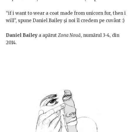
“if i want to wear a coat made from unicorn fur, then i
will”, spune Daniel Bailey și noi îl credem pe cuvânt :)
Daniel Bailey
a apărut
Zona Nouă
, numărul 3-4, din
2014.