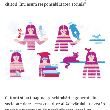
cititori. Îmi asum responsabilitatea socială”.
Cititorii şi-au imaginat şi schimbările generate în
societate dacă acest cuceritor al Adevărului ar avea în