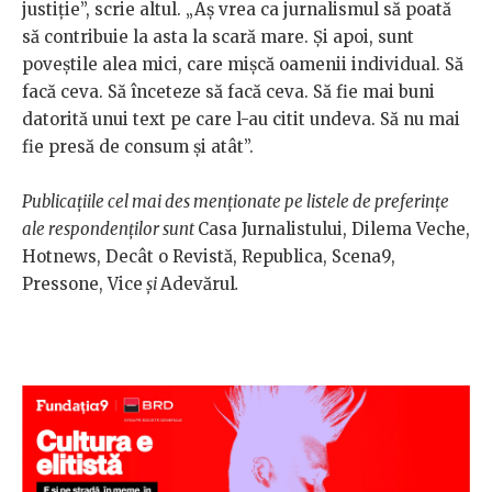
justiție”, scrie altul. „Aș vrea ca jurnalismul să poată
să contribuie la asta la scară mare. Și apoi, sunt
poveștile alea mici, care mișcă oamenii individual. Să
facă ceva. Să înceteze să facă ceva. Să fie mai buni
datorită unui text pe care l-au citit undeva. Să nu mai
fie presă de consum și atât”.
Publicațiile cel mai des menționate pe listele de preferințe
ale respondenților sunt
Casa Jurnalistului, Dilema Veche,
Hotnews, Decât o Revistă, Republica, Scena9,
Pressone, Vice
și
Adevărul
.