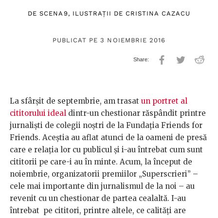
DE
SCENA9
, ILUSTRAȚII DE
CRISTINA CAZACU
PUBLICAT PE 3 NOIEMBRIE 2016
La sfârșit de septembrie, am trasat
un portret al
cititorului ideal
dintr-un chestionar răspândit printre
jurnalişti de colegii noștri de la Fundaţia Friends for
Friends. Aceştia au aflat atunci de la oameni de presă
care e relația lor cu publicul și i-au întrebat cum sunt
cititorii pe care-i au în minte. Acum, la început de
noiembrie, organizatorii premiilor „Superscrieri” –
cele mai importante din jurnalismul de la noi – au
revenit cu un chestionar de partea cealaltă. I-au
întrebat pe cititori, printre altele, ce calități are