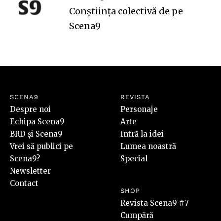
Conștiința colectivă de pe
Scena9
SCENA9
REVISTA
Despre noi
Personaje
Echipa Scena9
Arte
BRD și Scena9
Intră la idei
Vrei să publici pe
Lumea noastră
Scena9?
Special
Newsletter
Contact
SHOP
Revista Scena9 #7
Cumpără