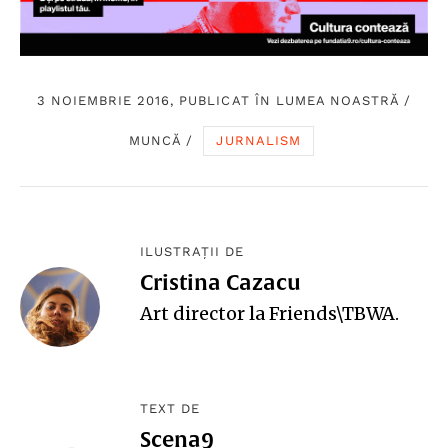
3 NOIEMBRIE 2016, PUBLICAT ÎN
LUMEA NOASTRĂ
/
MUNCĂ
/
JURNALISM
ILUSTRAȚII DE
Cristina Cazacu
Art director la Friends\TBWA.
TEXT DE
Scena9