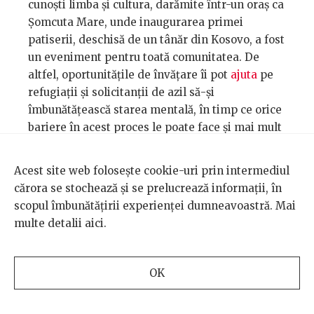
cunoști limba și cultura, darămite într-un oraș ca
Șomcuta Mare, unde inaugurarea primei
patiserii, deschisă de un tânăr din Kosovo, a fost
un eveniment pentru toată comunitatea. De
altfel, oportunitățile de învățare îi pot
ajuta
pe
refugiații și solicitanții de azil să-și
îmbunătățească starea mentală, în timp ce orice
bariere în acest proces le poate face și mai mult
rău.
Acest site web folosește cookie-uri prin intermediul
cărora se stochează și se prelucrează informații, în
scopul îmbunătățirii experienței dumneavoastră. Mai
multe detalii
aici
.
OK