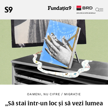
OAMENI, NU CIFRE
/
MIGRAȚIE
„Să stai într-un loc și să vezi lumea