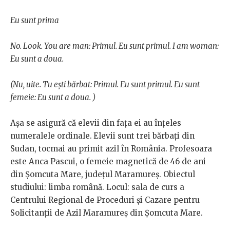
Eu sunt prima
No. Look. You are man: Primul. Eu sunt primul. I am woman:
Eu sunt a doua.
(Nu, uite. Tu ești bărbat: Primul. Eu sunt primul. Eu sunt
femeie: Eu sunt a doua. )
Așa se asigură că elevii din fața ei au înțeles
numeralele ordinale.
Elevii sunt trei bărbați din
Sudan, tocmai au primit azil în România. Profesoara
este Anca Pascui, o femeie magnetică de 46 de ani
din Șomcuta Mare, județul Maramureș. Obiectul
studiului: limba română. Locul: sala de curs a
Centrului Regional de Proceduri și Cazare pentru
Solicitanții de Azil Maramureș din Șomcuta Mare.