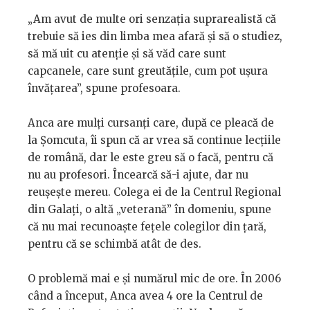
„Am avut de multe ori senzația suprarealistă că
trebuie să ies din limba mea afară și să o studiez,
să mă uit cu atenție și să văd care sunt
capcanele, care sunt greutățile, cum pot ușura
învățarea”, spune profesoara.
Anca are mulți cursanți care, după ce pleacă de
la Șomcuta, îi spun că ar vrea să continue lecțiile
de română, dar le este greu să o facă, pentru că
nu au profesori. Încearcă să-i ajute, dar nu
reușește mereu. Colega ei de la Centrul Regional
din Galați, o altă „veterană” în domeniu, spune
că nu mai recunoaște fețele colegilor din țară,
pentru că se schimbă atât de des.
O problemă mai e și numărul mic de ore. În 2006
când a început, Anca avea 4 ore la Centrul de