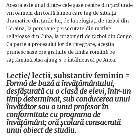
Acesta este unul dintre cele șase centre din țară unde
vin oameni din toată lumea care fug de situații
dramatice din țările lor, de la refugiați de război din
Ucraina, la persoane persecutate din motive
religioase din Cuba, la prizonieri de război din Congo.
Ca parte a procesului lor de integrare, aceștia
primesc șase ore gratuite de limba română pe
săptămână. Așa ajung s-o întâlnească pe Anca.
Lecție/ lecții, substantiv feminin =
Formă de bază a învățământului,
desfășurată cu o clasă de elevi, într-un
timp determinat, sub conducerea unui
învățător sau a unui profesor în
conformitate cu programa de
învățământ; oră școlară consacrată
unui obiect de studiu.