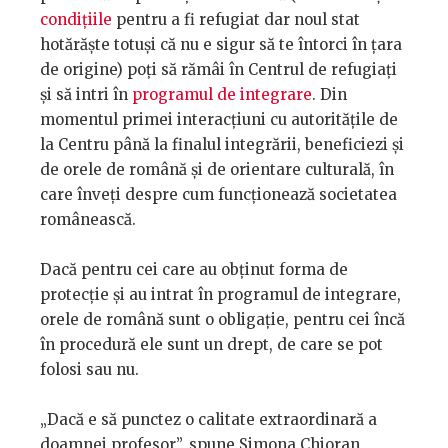
condițiile
pentru a fi refugiat dar noul stat
hotărăște totuși că nu e sigur să te întorci în țara
de origine) poți să rămâi în Centrul de refugiați
și să intri în
programul de integrare
. Din
momentul primei interacțiuni cu autoritățile de
la Centru până la finalul integrării, beneficiezi și
de orele de română și de orientare culturală, în
care înveți despre cum funcționează societatea
românească.
Dacă pentru cei care au obținut forma de
protecție și au intrat în programul de integrare,
orele de română sunt o obligație, pentru cei încă
în procedură ele sunt un drept, de care se pot
folosi sau nu.
„Dacă e să punctez o calitate extraordinară a
doamnei profesor”, spune Simona Chioran,