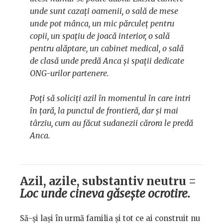
unde sunt cazați oamenii, o sală de mese
unde pot mânca, un mic părculeț pentru
copii, un spațiu de joacă interior, o sală
pentru alăptare, un cabinet medical, o sală
de clasă unde predă Anca și spații dedicate
ONG-urilor partenere.
Poți să soliciți azil în momentul în care intri
în țară, la punctul de frontieră, dar și mai
târziu, cum au făcut sudanezii cărora le predă
Anca.
Azil, azile, substantiv neutru =
Loc unde cineva găsește ocrotire.
Să-și lași în urmă familia și tot ce ai construit nu