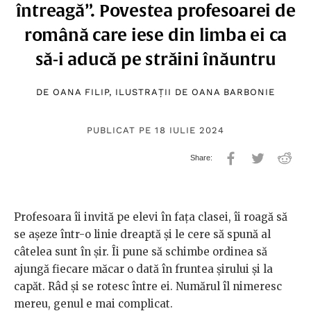
întreagă”. Povestea profesoarei de
română care iese din limba ei ca
să-i aducă pe străini înăuntru
DE
OANA FILIP
, ILUSTRAȚII DE
OANA BARBONIE
PUBLICAT PE 18 IULIE 2024
Profesoara îi invită pe elevi în fața clasei, îi roagă să
se așeze într-o linie dreaptă și le cere să spună al
câtelea sunt în șir. Îi pune să schimbe ordinea să
ajungă fiecare măcar o dată în fruntea șirului și la
capăt. Râd și se rotesc între ei. Numărul îl nimeresc
mereu, genul e mai complicat.