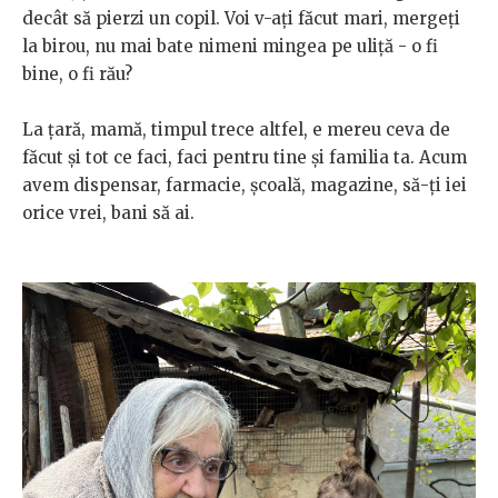
decât să pierzi un copil. Voi v-ați făcut mari, mergeți
la birou, nu mai bate nimeni mingea pe uliță - o fi
bine, o fi rău?
La țară, mamă, timpul trece altfel, e mereu ceva de
făcut și tot ce faci, faci pentru tine și familia ta. Acum
avem dispensar, farmacie, școală, magazine, să-ți iei
orice vrei, bani să ai.