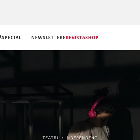
Ă
SPECIAL
NEWSLETTERE
REVISTA
SHOP
TEATRU
/
INDEPENDENT