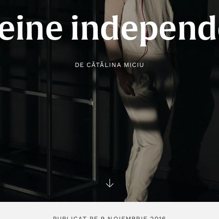
teine independ
DE
CĂTĂLINA MICIU
PUBLICAT PE 9 NOIEMBRIE 2016