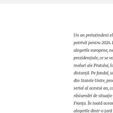
Un an pretutindeni ele
potrivit pentru 2024.
alegerile europene, n
prezidențiale, ce se 
maluri ale Prutului, 
distanță. Pe fundal, 
din Statele Unite, pr
serial al acestui an, 
răsturnări de situație
Franța. În toată aceas
alegerile dintr-o țară