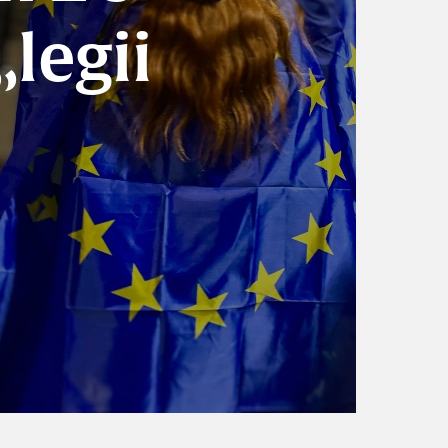
„legii