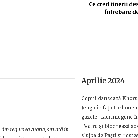
Ce cred tinerii de
Întrebare d
Aprilie 2024
Copiii dansează Khorum
Jenga în fața Parlamen
gazele lacrimogene în
Teatru și blochează șos
din regiunea Ajaria, situată în
slujba de Paști și roste