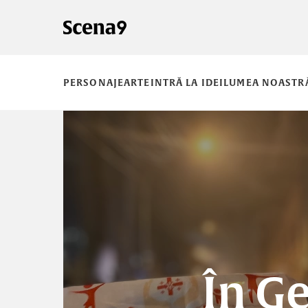
PERSONAJE
ARTE
INTRĂ LA IDEI
LUMEA NOASTR
În Ge