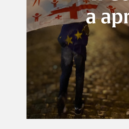
a apr