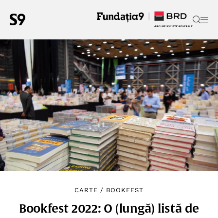
CARTE
/
BOOKFEST
Bookfest 2022: O (lungă) listă de