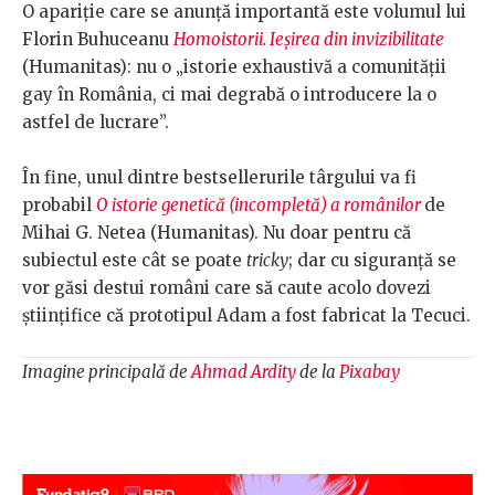
O apariție care se anunță importantă este volumul lui
Florin Buhuceanu
Homoistorii. Ieșirea din invizibilitate
(Humanitas): nu o „istorie exhaustivă a comunității
gay în România, ci mai degrabă o introducere la o
astfel de lucrare”.
În fine, unul dintre bestsellerurile târgului va fi
probabil
O istorie genetică (incompletă) a românilor
de
Mihai G. Netea (Humanitas). Nu doar pentru că
subiectul este cât se poate
tricky
; dar cu siguranță se
vor găsi destui români care să caute acolo dovezi
științifice că prototipul Adam a fost fabricat la Tecuci.
Imagine principală de
Ahmad Ardity
de la
Pixabay