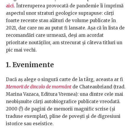
aici
. Întreruperea provocată de pandemie îi imprimă
aspectul unor straturi geologice suprapuse: cărți
foarte recente stau alături de volume publicate în
2021, dar care nu au putut fi lansate. Așa că în lista de
recomandări care urmează, deși am acordat
prioritate noutăților, am strecurat și câteva titluri un
pic mai vechi.
1. Evenimente
Dacă aș alege o singură carte de la târg, aceasta ar fi
Memorii de dincolo de mormânt
de Chateaubriand (trad.
Marina Vazaca, Editura Vremea): una dintre cele mai
neobișnuite cărți autobiografice publicate vreodată.
2000 (!) de pagini de memorii magnific scrise (și
traduse exemplar), pline de povești și de digresiuni
istorice sau eseistice.