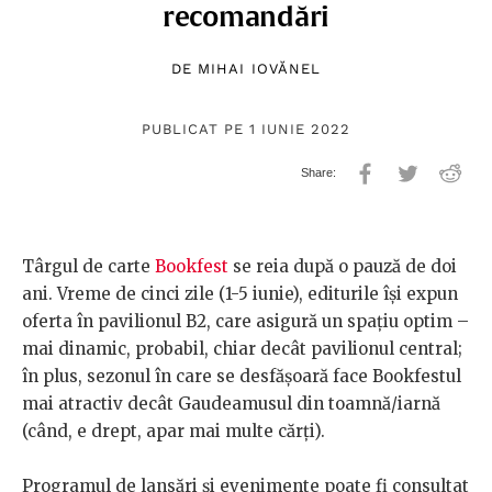
recomandări
DE
MIHAI IOVĂNEL
PUBLICAT PE 1 IUNIE 2022
Târgul de carte
Bookfest
se reia după o pauză de doi
ani. Vreme de cinci zile (1-5 iunie), editurile își expun
oferta în pavilionul B2, care asigură un spațiu optim –
mai dinamic, probabil, chiar decât pavilionul central;
în plus, sezonul în care se desfășoară face Bookfestul
mai atractiv decât Gaudeamusul din toamnă/iarnă
(când, e drept, apar mai multe cărți).
Programul de lansări și evenimente poate fi consultat