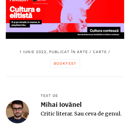
1 IUNIE 2022, PUBLICAT ÎN
ARTE
/
CARTE
/
BOOKFEST
TEXT DE
Mihai Iovănel
Critic literar. Sau ceva de genul.