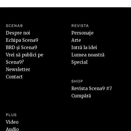
SCENA9
REVISTA
Despre noi
Personaje
Echipa Scena9
Arte
BRD și Scena9
Intră la idei
Vrei să publici pe
Lumea noastră
Scena9?
Special
Newsletter
Contact
SHOP
Revista Scena9 #7
Cumpără
PLUS
Video
Audio