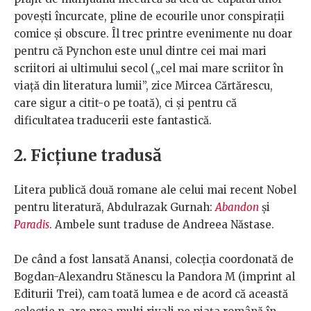
povești încurcate, pline de ecourile unor conspirații
comice și obscure. Îl trec printre evenimente nu doar
pentru că Pynchon este unul dintre cei mai mari
scriitori ai ultimului secol („cel mai mare scriitor în
viață din literatura lumii”, zice Mircea Cărtărescu,
care sigur a citit-o pe toată), ci și pentru că
dificultatea traducerii este fantastică.
2. Ficțiune tradusă
Litera publică două romane ale celui mai recent Nobel
pentru literatură, Abdulrazak Gurnah:
Abandon
și
Paradis
. Ambele sunt traduse de Andreea Năstase.
De când a fost lansată Anansi, colecția coordonată de
Bogdan-Alexandru Stănescu la Pandora M (imprint al
Editurii Trei), cam toată lumea e de acord că această