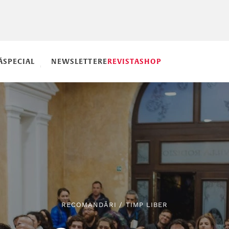
Ă
SPECIAL
NEWSLETTERE
REVISTA
SHOP
RECOMANDĂRI
/
TIMP LIBER