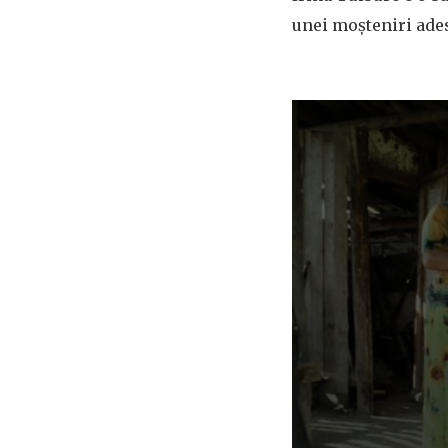
unei moșteniri ade