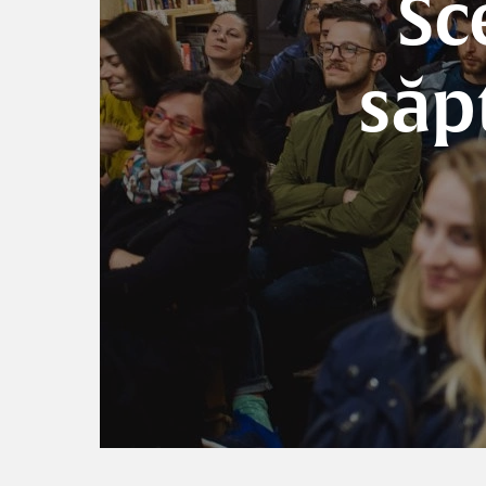
Sc
săp