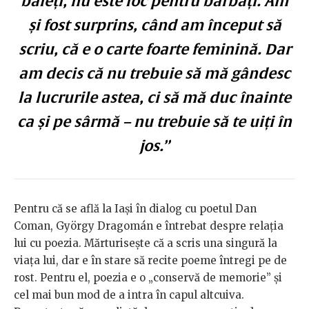
băieți, nu este loc pentru bărbați. Am
și fost surprins, când am început să
scriu, că e o carte foarte feminină. Dar
am decis că nu trebuie să mă gândesc
la lucrurile astea, ci să mă duc înainte
ca și pe sârmă – nu trebuie să te uiți în
jos.”
Pentru că se află la Iași în dialog cu poetul Dan
Coman, György Dragomán e întrebat despre relația
lui cu poezia. Mărturisește că a scris una singură la
viața lui, dar e în stare să recite poeme întregi pe de
rost. Pentru el, poezia e o „conservă de memorie” și
cel mai bun mod de a intra în capul altcuiva.