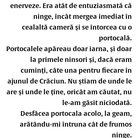
enerveze. Era atât de entuziasmată că
ninge, încât mergea imediat în
cealaltă cameră şi se întorcea cu o
portocală.
Portocalele apăreau doar iarna, şi doar
la primele ninsori şi, dacă eram
cuminţi, câte una pentru fiecare în
ajunul de Crăciun. Nu ştiam de unde le
are şi unde le ţine, oricât am căutat, nu
le-am găsit niciodată.
Desfăcea portocala acolo, la geam,
arătându-mi întruna cât de frumos
ninge.