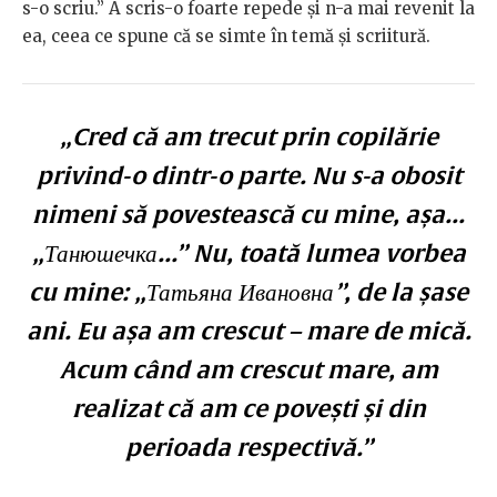
s-o scriu.” A scris-o foarte repede și n-a mai revenit la
ea, ceea ce spune că se simte în temă și scriitură.
„Cred că am trecut prin copilărie
privind-o dintr-o parte. Nu s-a obosit
nimeni să povestească cu mine, așa...
„Танюшечка...” Nu, toată lumea vorbea
cu mine: „Татьяна Ивановна”, de la șase
ani. Eu așa am crescut – mare de mică.
Acum când am crescut mare, am
realizat că am ce povești și din
perioada respectivă.”