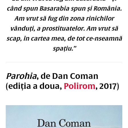
când spun Basarabia spun și România.
Am vrut să fug din zona rinichilor
vânduți, a prostituatelor. Am vrut să
scap, în cartea mea, de tot ce-nseamnă
spațiu.”
Parohia
, de Dan Coman
(ediția a doua,
Polirom
, 2017)