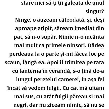
stare nici să-ţi ţii găleata de unul
singur?
Ninge, o auzeam câteodată, şi, deşi
aproape aţipit, săream imediat din
pat, să n-o supăr. Nimic n-o încânta
mai mult ca primele ninsori. Dădea
perdeaua la o parte şi-mi făcea loc pe
scaun, lângă ea. Apoi îl trimitea pe tata
cu lanterna în verandă, s-o ţină de-a
lungul peretelui camerei, în aşa fel
încât să vedem fulgii. Cu cât mă uitam
mai sus, cu atât fulgii păreau şi mai
negri, dar nu ziceam nimic, să nu se