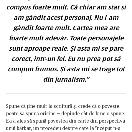
compus foarte mult. Că chiar am stat și
am gândit acest personaj. Nu l-am
gândit foarte mult. Cartea mea are
foarte mult adevăr. Toate personajele
sunt aproape reale. Și asta mi se pare
corect, într-un fel. Eu nu prea pot să
compun frumos. Și asta mi se trage tot
din jurnalism.”
Spune că ține mult la scriitură și crede că o poveste
poate să spună oricine – depinde cât de bine o spune.
Ea a ales să spună povestea din carte din perspectiva
unui bărbat, un procedeu despre care la început n-a