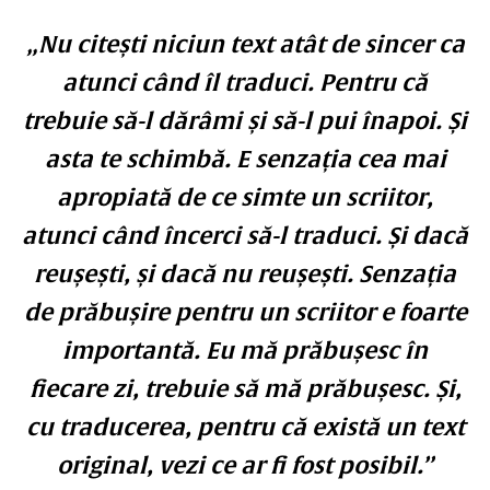
„Nu citești niciun text atât de sincer ca
atunci când îl traduci. Pentru că
trebuie să-l dărâmi și să-l pui înapoi. Și
asta te schimbă. E senzația cea mai
apropiată de ce simte un scriitor,
atunci când încerci să-l traduci. Și dacă
reușești, și dacă nu reușești. Senzația
de prăbușire pentru un scriitor e foarte
importantă. Eu mă prăbușesc în
fiecare zi, trebuie să mă prăbușesc. Și,
cu traducerea, pentru că există un text
original, vezi ce ar fi fost posibil.”