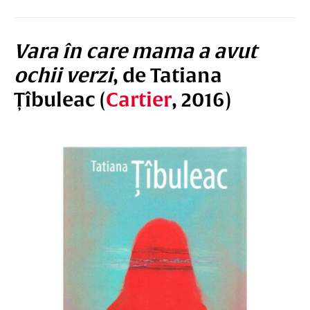
Vara în care mama a avut
ochii verzi
, de Tatiana
Țîbuleac (
Cartier
, 2016)