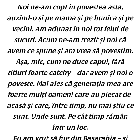
Noi ne-am copt în povestea asta,
auzind-o și pe mama și pe bunica și pe
vecini. Am adunat în noi tot felul de
sucuri. Acum ne-am trezit și noi că
avem ce spune și am vrea să povestim.
Așa, mic, cum ne duce capul, fără
titluri foarte catchy – dar avem și noi o
poveste. Mai ales că generația mea are
foarte mulți oameni care-au plecat de-
acasă și care, între timp, nu mai știu ce
sunt. Unde sunt. Pe cât timp rămân
într-un loc.
Eu am vrut să fug din Basarabia – și