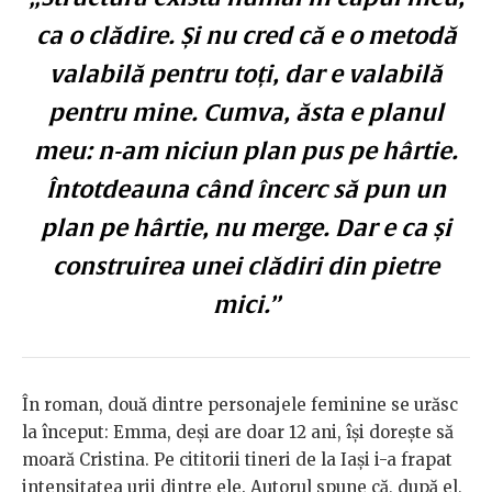
ca o clădire. Și nu cred că e o metodă
valabilă pentru toți, dar e valabilă
pentru mine. Cumva, ăsta e planul
meu: n-am niciun plan pus pe hârtie.
Întotdeauna când încerc să pun un
plan pe hârtie, nu merge. Dar e ca și
construirea unei clădiri din pietre
mici.”
În roman, două dintre personajele feminine se urăsc
la început: Emma, deși are doar 12 ani, își dorește să
moară Cristina. Pe cititorii tineri de la Iași i-a frapat
intensitatea urii dintre ele. Autorul spune că, după el,