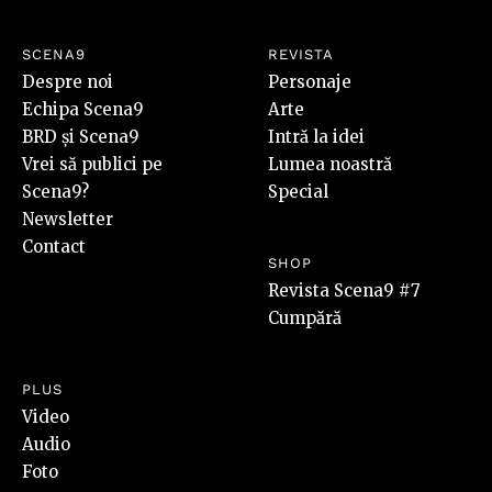
SCENA9
REVISTA
Despre noi
Personaje
Echipa Scena9
Arte
BRD și Scena9
Intră la idei
Vrei să publici pe
Lumea noastră
Scena9?
Special
Newsletter
Contact
SHOP
Revista Scena9 #7
Cumpără
PLUS
Video
Audio
Foto