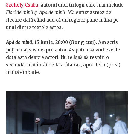
Szekely Csaba
, autorul unei trilogii care mai include
Flori de mină
și
Apă de mină
. Mă entuziasmez de
fiecare dată când aud că un regizor pune mâna pe
unul dintre textele astea.
Apă de mină
, 15 iunie, 20:00 (Gong etaj).
Am scris
puțin mai sus despre autor. Aș putea să vorbesc de
data asta despre actori. Nu te lasă să respiri o
secundă, mai întâi de la atâta râs, apoi de la (prea)
multă empatie.