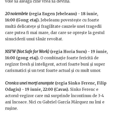
voie să aleagă cine vrea să devină.
20 noiembrie
(regia Eugen Jebeleanu) - 18 iunie,
16:00 (Gong etaj).
Jebeleanu povestește cu foarte
multă delicatețe și fragilitate cauzele unei tragedii
care putea fi mai mare, dar care se oprește la gestul
sinuciderii unui tânăr revoltat.
NSFW (Not Safe for Work)
(regia Horia Suru) - 19 iunie,
16:00 (gong etaj).
O combinație foarte fericită de
regizor fresh și inteligent, actori foarte buni și super
carismatici și un text foarte actual și cu mult umor.
Cronica unei morți anunțate
(regia Sinko Ferenc, Filip
Odagiu) - 19 iunie, 22:00 (Cavas).
Sinko Ferenc e
actorul-regizor care mă surprinde încontinuu de 3-4
ani încoace. Nici cu Gabriel García Márquez nu îmi e
rușine.