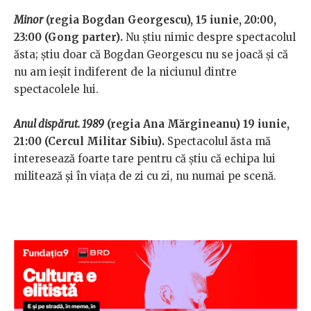
Minor
(regia Bogdan Georgescu), 15 iunie, 20:00,
23:00 (Gong parter).
Nu știu nimic despre spectacolul
ăsta; știu doar că Bogdan Georgescu nu se joacă și că
nu am ieșit indiferent de la niciunul dintre
spectacolele lui.
Anul dispărut. 1989
(regia Ana Mărgineanu) 19 iunie,
21:00 (Cercul Militar Sibiu).
Spectacolul ăsta mă
interesează foarte tare pentru că știu că echipa lui
militează și în viața de zi cu zi, nu numai pe scenă.