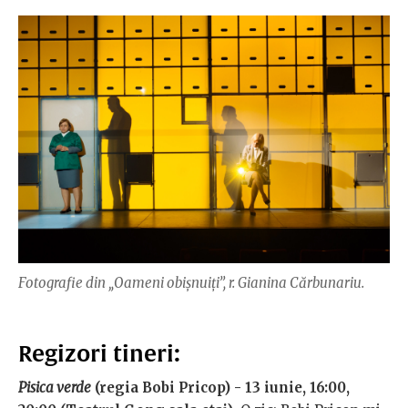
Fotografie din „Oameni obișnuiți”, r. Gianina Cărbunariu.
Regizori tineri:
Pisica verde
(regia Bobi Pricop) - 13 iunie, 16:00,