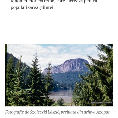
fenomenelor extreme, care lucrează pentru
popularizarea științei.
Fotografie de Szoleczki László, preluată din arhiva Azopan