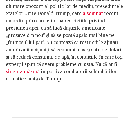
alt mare opozant al politicilor de mediu, președintele
Statelor Unite Donald Trump, care
a semnat
recent
un ordin prin care elimină restricțiile privind
presiunea apei, ca să facă dușurile americane
„grozave din nou” și să se poată spăla mai bine pe
„frumosul lui păr”. Nu contează că restricțiile ajutau
americanii obișnuiți să economisească sute de dolari
și să reducă consumul de apă, în condițiile în care toți
experții spun că avem probleme cu asta. Nu că ar fi
singura măsură
împotriva combaterii schimbărilor
climatice luată de Trump.