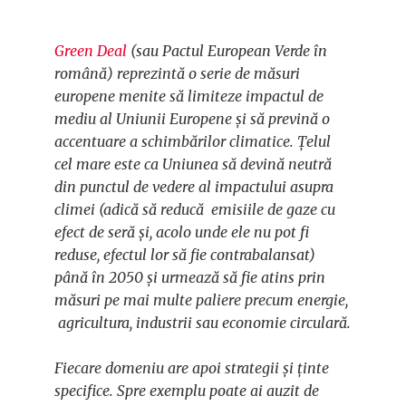
Green Deal
(sau Pactul European Verde în
română) reprezintă o serie de măsuri
europene menite să limiteze impactul de
mediu al Uniunii Europene și să prevină o
accentuare a schimbărilor climatice. Țelul
cel mare este ca Uniunea să devină neutră
din punctul de vedere al impactului asupra
climei (adică să reducă emisiile de gaze cu
efect de seră și, acolo unde ele nu pot fi
reduse, efectul lor să fie contrabalansat)
până în 2050 și urmează să fie atins prin
măsuri pe mai multe paliere precum energie,
agricultura, industrii sau economie circulară.
Fiecare domeniu are apoi strategii și ținte
specifice. Spre exemplu poate ai auzit de