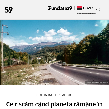
SCHIMBARE
/
MEDIU
Ce riscăm când planeta rămâne în