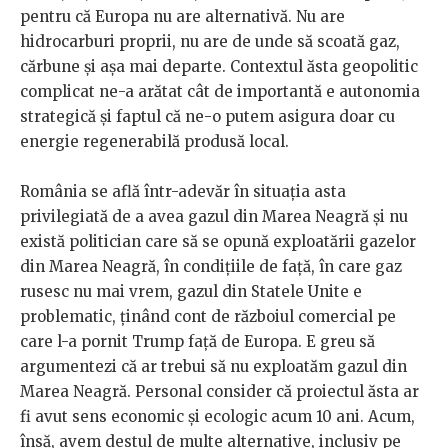
pentru că Europa nu are alternativă. Nu are
hidrocarburi proprii, nu are de unde să scoată gaz,
cărbune și așa mai departe. Contextul ăsta geopolitic
complicat ne-a arătat cât de importantă e autonomia
strategică și faptul că ne-o putem asigura doar cu
energie regenerabilă produsă local.
România se află într-adevăr în situația asta
privilegiată de a avea gazul din Marea Neagră și nu
există politician care să se opună exploatării gazelor
din Marea Neagră, în condițiile de față, în care gaz
rusesc nu mai vrem, gazul din Statele Unite e
problematic, ținând cont de războiul comercial pe
care l-a pornit Trump față de Europa. E greu să
argumentezi că ar trebui să nu exploatăm gazul din
Marea Neagră. Personal consider că proiectul ăsta ar
fi avut sens economic și ecologic acum 10 ani. Acum,
însă, avem destul de multe alternative, inclusiv pe