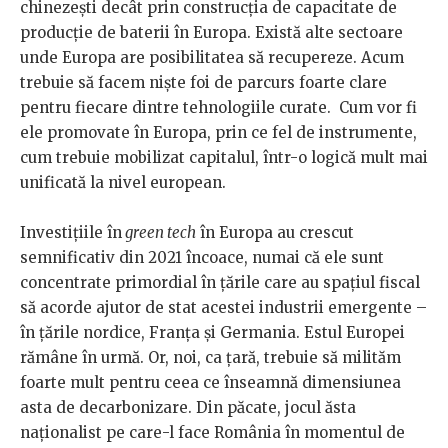
chinezești decât prin construcția de capacitate de
producție de baterii în Europa. Există alte sectoare
unde Europa are posibilitatea să recupereze. Acum
trebuie să facem niște foi de parcurs foarte clare
pentru fiecare dintre tehnologiile curate. Cum vor fi
ele promovate în Europa, prin ce fel de instrumente,
cum trebuie mobilizat capitalul, într-o logică mult mai
unificată la nivel european.
Investițiile în
green tech
în Europa au crescut
semnificativ din 2021 încoace, numai că ele sunt
concentrate primordial în țările care au spațiul fiscal
să acorde ajutor de stat acestei industrii emergente –
în țările nordice, Franța și Germania. Estul Europei
rămâne în urmă. Or, noi, ca țară, trebuie să milităm
foarte mult pentru ceea ce înseamnă dimensiunea
asta de decarbonizare. Din păcate, jocul ăsta
naționalist pe care-l face România în momentul de