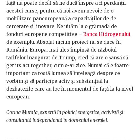
față nu poate decât să ne ducă înspre a fi perdanții
acestei curse, pentru că noi avem nevoie de o
mobilizare paneuropeană a capacităților de de
cercetare și inovare. Ne uităm la o grămadă de
fonduri europene competitive –
Banca Hidrogenului
,
de exemplu. Absolut niciun proiect nu se duce în
România. Europa, mai ales împinsă de războiul
tarifelor inaugurat de Trump, cred că are o șansă să
get its act together, cum s-ar zice. Numai că e foarte
important ca toată lumea să înțeleagă despre ce
vorbim și să participe activ și substanțial la
dezbaterile care au loc în momentul de față la la nivel
european.
Corina Murafa, expertă în politici energetice, activistă și
consultantă independentă în domeniul energiei.