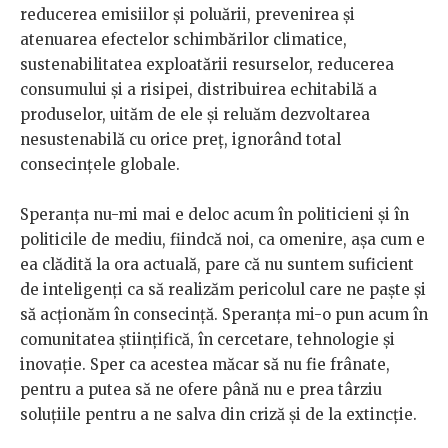
reducerea emisiilor și poluării, prevenirea și
atenuarea efectelor schimbărilor climatice,
sustenabilitatea exploatării resurselor, reducerea
consumului și a risipei, distribuirea echitabilă a
produselor, uităm de ele și reluăm dezvoltarea
nesustenabilă cu orice preț, ignorând total
consecințele globale.
Speranța nu-mi mai e deloc acum în politicieni și în
politicile de mediu, fiindcă noi, ca omenire, așa cum e
ea clădită la ora actuală, pare că nu suntem suficient
de inteligenți ca să realizăm pericolul care ne paște și
să acționăm în consecință. Speranța mi-o pun acum în
comunitatea științifică, în cercetare, tehnologie și
inovație. Sper ca acestea măcar să nu fie frânate,
pentru a putea să ne ofere până nu e prea târziu
soluțiile pentru a ne salva din criză și de la extincție.