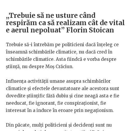
„Trebuie să ne usture când
respirăm ca să realizam cât de vital
e aerul nepoluat” Florin Stoican
Trebuie să-i întrebăm pe politicieni dacă înțeleg ce
înseamnă schimbările climatice, nu dacă cred în
schimbările climatice. Asta fiindcă e vorba despre
știință, nu despre Moș Crăciun.
Influența activității umane asupra schimbărilor
climatice și efectele devastatoare ale acestora sunt
dovedite științific fără dubiu și cine neagă asta e fie
needucat, fie ignorant, fie conspiraționist, fie
interesat în a induce în eroare prin negaționism.
Din păcate, mulți politicieni și decidenți sunt nu