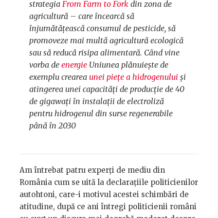
strategia
From Farm to Fork
din zona de
agricultură – care încearcă să
înjumătățească consumul de pesticide, să
promoveze mai multă agricultură ecologică
sau să reducă risipa alimentară. Când vine
vorba de
energie
Uniunea plănuiește de
exemplu crearea
unei piețe a hidrogenului
și
atingerea unei capacități de producție de 40
de gigawați în instalații de electroliză
pentru hidrogenul din surse regenerabile
până în 2030
Am întrebat patru experți de mediu din
România cum se uită la declarațiile politicienilor
autohtoni, care-i motivul acestei schimbări de
atitudine, după ce ani întregi politicienii români