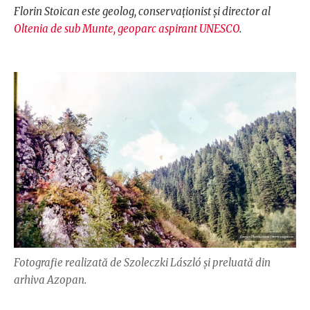
Florin Stoican este geolog, conservaționist și director al
Oltenia de sub Munte, geoparc aspirant UNESCO
.
Fotografie realizată de Szoleczki László și preluată din
arhiva Azopan.