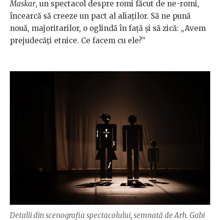
Maskar
, un spectacol despre romi făcut de ne-romi,
încearcă să creeze un pact al aliaților. Să ne pună
nouă, majoritarilor, o oglindă în față și să zică: „Avem
prejudecăți etnice. Ce facem cu ele?”
Detalii din scenografia spectacolului, semnată de Arh. Gabi