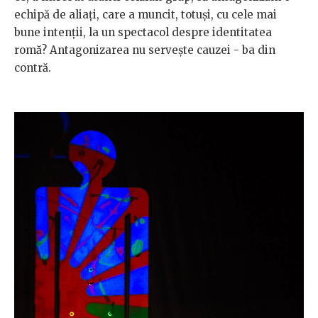
echipă de aliați, care a muncit, totuși, cu cele mai
bune intenții, la un spectacol despre identitatea
romă? Antagonizarea nu servește cauzei - ba din
contră.