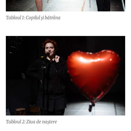
Tabloul 1: Copilul și bătrâna
Tabloul 2: Ziua de naștere