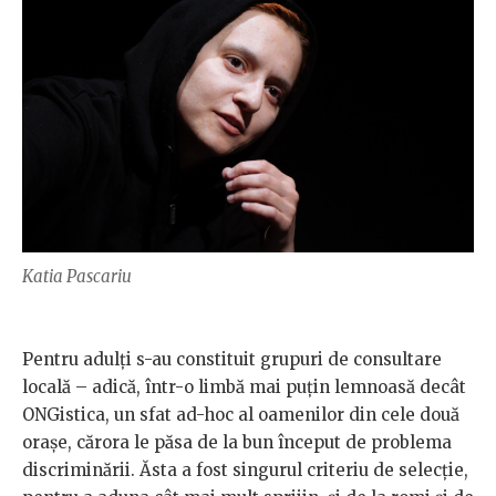
Katia Pascariu
Pentru adulți s-au constituit grupuri de consultare
locală – adică, într-o limbă mai puțin lemnoasă decât
ONGistica, un sfat ad-hoc al oamenilor din cele două
orașe, cărora le păsa de la bun început de problema
discriminării. Ăsta a fost singurul criteriu de selecție,