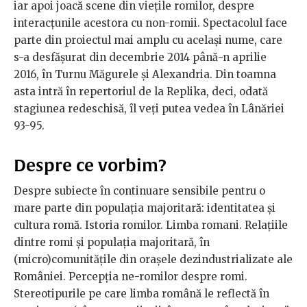
iar apoi joacă scene din viețile romilor, despre
interacțunile acestora cu non-romii. Spectacolul face
parte din proiectul mai amplu cu același nume, care
s-a desfășurat din decembrie 2014 până-n aprilie
2016, în Turnu Măgurele și Alexandria. Din toamna
asta intră în repertoriul de la Replika, deci, odată
stagiunea redeschisă, îl veți putea vedea în Lânăriei
93-95.
Despre ce vorbim?
Despre subiecte în continuare sensibile pentru o
mare parte din populația majoritară: identitatea și
cultura romă. Istoria romilor. Limba romani. Relațiile
dintre romi și populația majoritară, în
(micro)comunitățile din orașele dezindustrializate ale
României. Percepția ne-romilor despre romi.
Stereotipurile pe care limba română le reflectă în