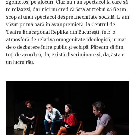
zgomotos, pe alocuri. Clar nu-i un spectacol la care să
te relaxezi, dar nici nu cred că ăsta ar trebui să fie un
scop al unui spectacol despre inechitate socială. L-am
văzut prima oară în avanpremieră, la Centrul de
Teatru Educațional Replika din București, într-o
atmosferă de relativă omogenitate ideologică, urmat
de o dezbatere între public și echipă. Păream să fim
toți de acord că, da, există discriminare și, da, ăsta e
un lucru rău.