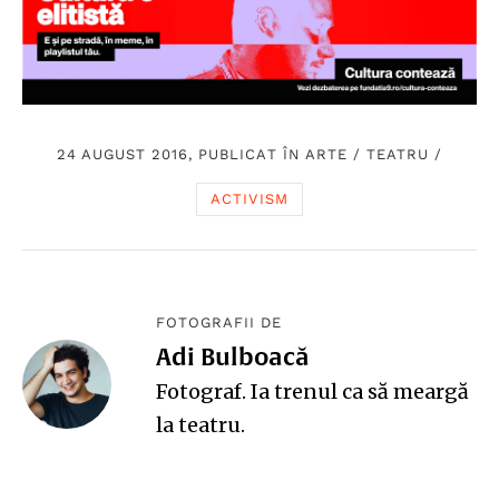
24 AUGUST 2016, PUBLICAT ÎN
ARTE
/
TEATRU
/
ACTIVISM
FOTOGRAFII DE
Adi Bulboacă
Fotograf. Ia trenul ca să meargă
la teatru.