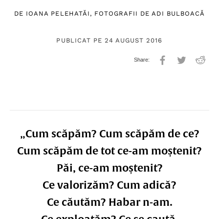
DE
IOANA PELEHATĂI
, FOTOGRAFII DE
ADI BULBOACĂ
PUBLICAT PE 24 AUGUST 2016
„
Cum scăpăm?
Cum scăpăm de ce?
Cum scăpăm de tot ce-am moștenit?
Păi, ce-am moștenit?
Ce valorizăm?
Cum adică?
Ce căutăm?
Habar n-am.