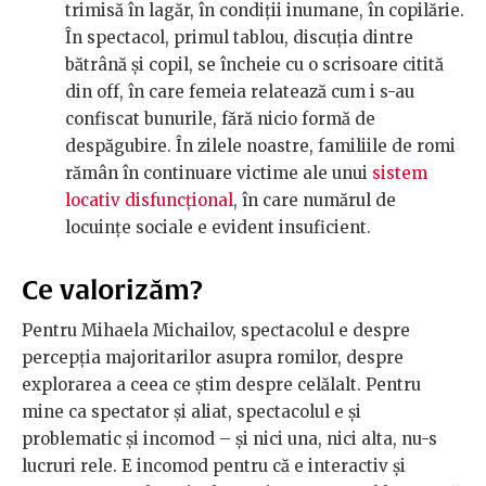
trimisă în lagăr, în condiții inumane, în copilărie.
În spectacol, primul tablou, discuția dintre
bătrână și copil, se încheie cu o scrisoare citită
din off, în care femeia relatează cum i s-au
confiscat bunurile, fără nicio formă de
despăgubire. În zilele noastre, familiile de romi
rămân în continuare victime ale unui
sistem
locativ disfuncțional
, în care numărul de
locuințe sociale e evident insuficient.
Ce valorizăm?
Pentru Mihaela Michailov, spectacolul e despre
percepția majoritarilor asupra romilor, despre
explorarea a ceea ce știm despre celălalt. Pentru
mine ca spectator și aliat, spectacolul e și
problematic și incomod – și nici una, nici alta, nu-s
lucruri rele. E incomod pentru că e interactiv și