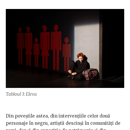
Tabloul 3: Eleva
Din poveștile astea, din intervențiile celor două
personaje în negru, artiștii descinși în comunități de