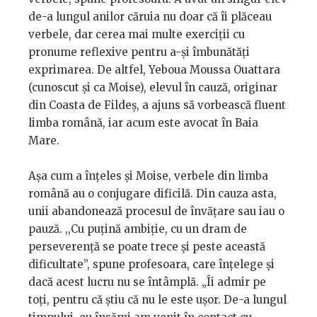
de-a lungul anilor căruia nu doar că îi plăceau
verbele, dar cerea mai multe exerciții cu
pronume reflexive pentru a-și îmbunătăți
exprimarea. De altfel, Yeboua Moussa Ouattara
(cunoscut și ca Moise), elevul în cauză, originar
din Coasta de Fildeș, a ajuns să vorbească fluent
limba română, iar acum este avocat în Baia
Mare.
Așa cum a înțeles și Moise, verbele din limba
română au o conjugare dificilă. Din cauza asta,
unii abandonează procesul de învățare sau iau o
pauză. ,,Cu puțină ambiție, cu un dram de
perseverență se poate trece și peste această
dificultate”, spune profesoara, care înțelege și
dacă acest lucru nu se întâmplă. „Îi admir pe
toți, pentru că știu că nu le este ușor. De-a lungul