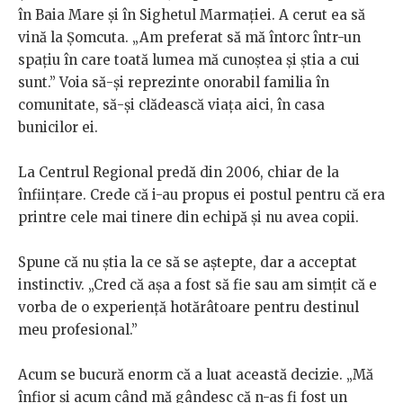
în Baia Mare și în Sighetul Marmației. A cerut ea să
vină la Șomcuta. „Am preferat să mă întorc într-un
spațiu în care toată lumea mă cunoștea și știa a cui
sunt.” Voia să-și reprezinte onorabil familia în
comunitate, să-și clădească viața aici, în casa
bunicilor ei.
La Centrul Regional predă din 2006, chiar de la
înființare. Crede că i-au propus ei postul pentru că era
printre cele mai tinere din echipă și nu avea copii.
Spune că nu știa la ce să se aștepte, dar a acceptat
instinctiv. „Cred că așa a fost să fie sau am simțit că e
vorba de o experiență hotărâtoare pentru destinul
meu profesional.”
Acum se bucură enorm că a luat această decizie.
„Mă
înfior și acum când mă gândesc că n-aș fi fost un