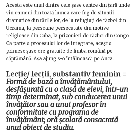
Acesta este unul dintre cele șase centre din țară unde
vin oameni din toată lumea care fug de situații
dramatice din țările lor, de la refugiați de război din
Ucraina, la persoane persecutate din motive
religioase din Cuba, la prizonieri de război din Congo.
Ca parte a procesului lor de integrare, aceștia
primesc șase ore gratuite de limba română pe
săptămână. Așa ajung s-o întâlnească pe Anca.
Lecție/ lecții, substantiv feminin =
Formă de bază a învățământului,
desfășurată cu o clasă de elevi, într-un
timp determinat, sub conducerea unui
învățător sau a unui profesor în
conformitate cu programa de
învățământ; oră școlară consacrată
unui obiect de studiu.