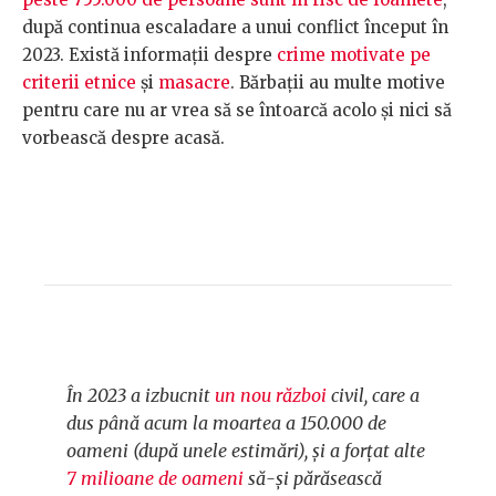
după continua escaladare a unui conflict început în
2023. Există informații despre
crime motivate pe
criterii etnice
și
masacre
. Bărbații au multe motive
pentru care nu ar vrea să se întoarcă acolo și nici să
vorbească despre acasă.
În 2023 a izbucnit
un nou război
civil, care a
dus până acum la moartea a 150.000 de
oameni (după unele estimări), și a forțat alte
7 milioane de oameni
să-și părăsească