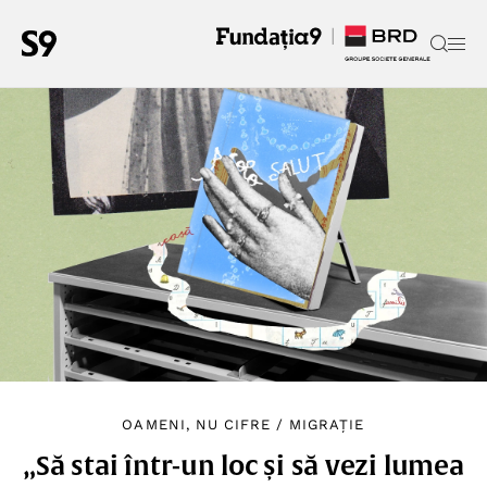
OAMENI, NU CIFRE
/
MIGRAȚIE
„Să stai într-un loc și să vezi lumea