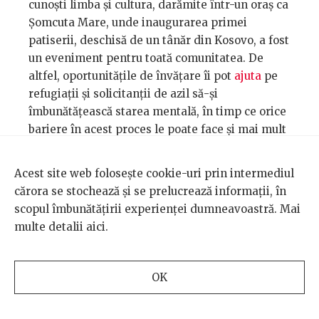
cunoști limba și cultura, darămite într-un oraș ca
Șomcuta Mare, unde inaugurarea primei
patiserii, deschisă de un tânăr din Kosovo, a fost
un eveniment pentru toată comunitatea. De
altfel, oportunitățile de învățare îi pot
ajuta
pe
refugiații și solicitanții de azil să-și
îmbunătățească starea mentală, în timp ce orice
bariere în acest proces le poate face și mai mult
rău.
Acest site web folosește cookie-uri prin intermediul
cărora se stochează și se prelucrează informații, în
scopul îmbunătățirii experienței dumneavoastră. Mai
multe detalii
aici
.
OK