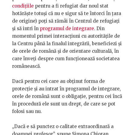
condițiile
pentru a fi refugiat dar noul stat
hotărăște totuși că nu e sigur să te întorci în țara
de origine) poți să rămâi în Centrul de refugiați
și să intri în
programul de integrare
. Din
momentul primei interacțiuni cu autoritățile de
la Centru până la finalul integrării, beneficiezi și
de orele de română și de orientare culturală, în
care înveți despre cum funcționează societatea
românească.
Dacă pentru cei care au obținut forma de
protecție și au intrat în programul de integrare,
orele de română sunt o obligație, pentru cei încă
în procedură ele sunt un drept, de care se pot
folosi sau nu.
„Dacă e să punctez o calitate extraordinară a
doamnei profesor”, spune Simona Chioran,