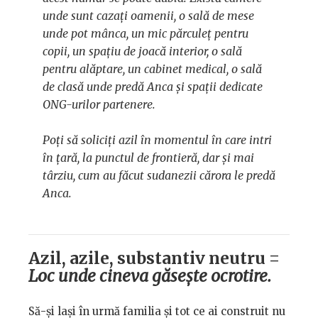
unde sunt cazați oamenii, o sală de mese
unde pot mânca, un mic părculeț pentru
copii, un spațiu de joacă interior, o sală
pentru alăptare, un cabinet medical, o sală
de clasă unde predă Anca și spații dedicate
ONG-urilor partenere.
Poți să soliciți azil în momentul în care intri
în țară, la punctul de frontieră, dar și mai
târziu, cum au făcut sudanezii cărora le predă
Anca.
Azil, azile, substantiv neutru =
Loc unde cineva găsește ocrotire.
Să-și lași în urmă familia și tot ce ai construit nu