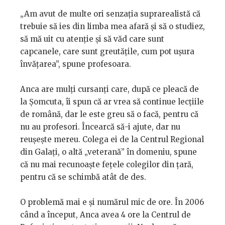
„Am avut de multe ori senzația suprarealistă că
trebuie să ies din limba mea afară și să o studiez,
să mă uit cu atenție și să văd care sunt
capcanele, care sunt greutățile, cum pot ușura
învățarea”, spune profesoara.
Anca are mulți cursanți care, după ce pleacă de
la Șomcuta, îi spun că ar vrea să continue lecțiile
de română, dar le este greu să o facă, pentru că
nu au profesori. Încearcă să-i ajute, dar nu
reușește mereu. Colega ei de la Centrul Regional
din Galați, o altă „veterană” în domeniu, spune
că nu mai recunoaște fețele colegilor din țară,
pentru că se schimbă atât de des.
O problemă mai e și numărul mic de ore. În 2006
când a început, Anca avea 4 ore la Centrul de