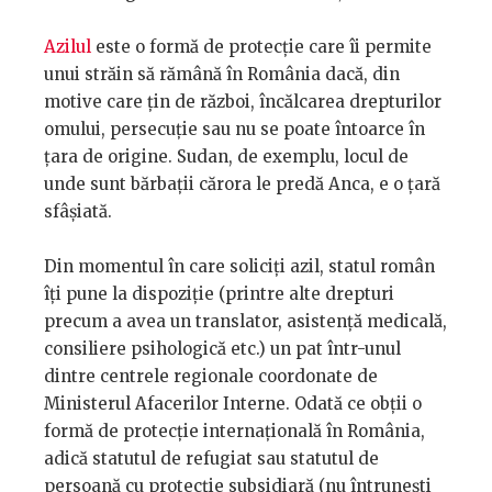
Azilul
este o formă de protecție care îi permite
unui străin să rămână în România dacă, din
motive care țin de război, încălcarea drepturilor
omului, persecuție sau nu se poate întoarce în
țara de origine. Sudan, de exemplu, locul de
unde sunt bărbații cărora le predă Anca, e o țară
sfâșiată.
Din momentul în care soliciți azil, statul român
îți pune la dispoziție (printre alte drepturi
precum a avea un translator, asistență medicală,
consiliere psihologică etc.) un pat într-unul
dintre centrele regionale coordonate de
Ministerul Afacerilor Interne. Odată ce obții o
formă de protecție internațională în România,
adică statutul de refugiat sau statutul de
persoană cu protecţie subsidiară (nu întrunești