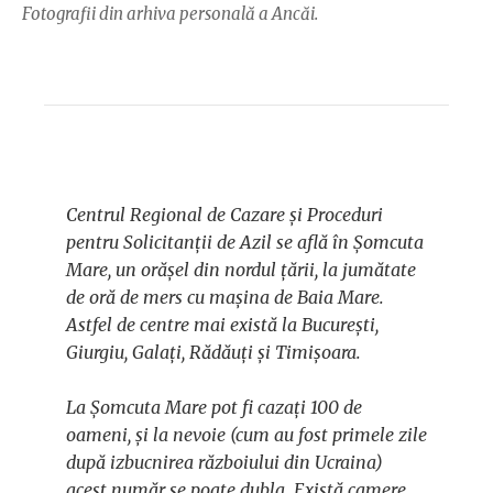
Fotografii din arhiva personală a Ancăi.
Centrul Regional de Cazare și Proceduri
pentru Solicitanții de Azil se află în Șomcuta
Mare, un orășel din nordul țării, la jumătate
de oră de mers cu mașina de Baia Mare.
Astfel de centre mai există la București,
Giurgiu, Galați, Rădăuți și Timișoara.
La Șomcuta Mare pot fi cazați 100 de
oameni, și la nevoie (cum au fost primele zile
după izbucnirea războiului din Ucraina)
acest număr se poate dubla. Există camere