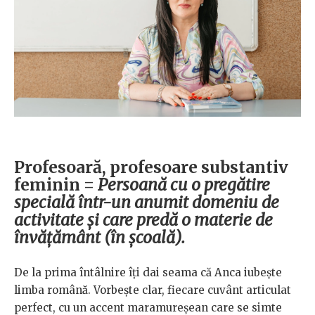
Profesoară, profesoare substantiv
feminin =
Persoană cu o pregătire
specială într-un anumit domeniu de
activitate și care predă o materie de
învățământ (în școală).
De la prima întâlnire îți dai seama că Anca iubește
limba română. Vorbește clar, fiecare cuvânt articulat
perfect, cu un accent maramureșean care se simte