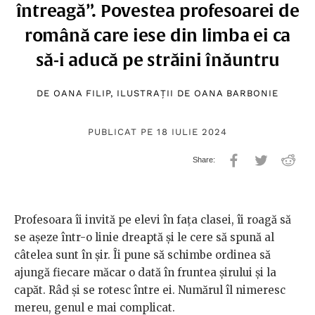
întreagă”. Povestea profesoarei de
română care iese din limba ei ca
să-i aducă pe străini înăuntru
DE
OANA FILIP
, ILUSTRAȚII DE
OANA BARBONIE
PUBLICAT PE 18 IULIE 2024
Profesoara îi invită pe elevi în fața clasei, îi roagă să
se așeze într-o linie dreaptă și le cere să spună al
câtelea sunt în șir. Îi pune să schimbe ordinea să
ajungă fiecare măcar o dată în fruntea șirului și la
capăt. Râd și se rotesc între ei. Numărul îl nimeresc
mereu, genul e mai complicat.