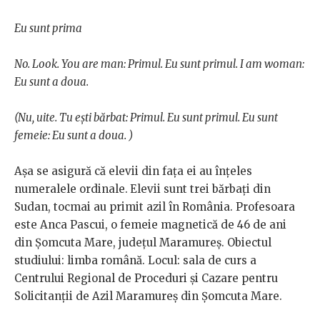
Eu sunt prima
No. Look. You are man: Primul. Eu sunt primul. I am woman:
Eu sunt a doua.
(Nu, uite. Tu ești bărbat: Primul. Eu sunt primul. Eu sunt
femeie: Eu sunt a doua. )
Așa se asigură că elevii din fața ei au înțeles
numeralele ordinale.
Elevii sunt trei bărbați din
Sudan, tocmai au primit azil în România. Profesoara
este Anca Pascui, o femeie magnetică de 46 de ani
din Șomcuta Mare, județul Maramureș. Obiectul
studiului: limba română. Locul: sala de curs a
Centrului Regional de Proceduri și Cazare pentru
Solicitanții de Azil Maramureș din Șomcuta Mare.