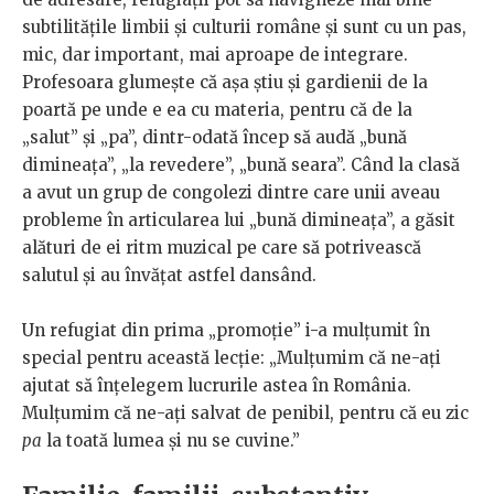
subtilitățile limbii și culturii române și sunt cu un pas,
mic, dar important, mai aproape de integrare.
Profesoara glumește că așa știu și gardienii de la
poartă pe unde e ea cu materia, pentru că de la
„salut” și „pa”, dintr-odată încep să audă „bună
dimineața”, „la revedere”, „bună seara”. Când la clasă
a avut un grup de congolezi dintre care unii aveau
probleme în articularea lui „bună dimineața”, a găsit
alături de ei ritm muzical pe care să potrivească
salutul și au învățat astfel dansând.
Un refugiat din prima „promoție” i-a mulțumit în
special pentru această lecție: „Mulțumim că ne-ați
ajutat să înțelegem lucrurile astea în România.
Mulțumim că ne-ați salvat de penibil, pentru că eu zic
pa
la toată lumea și nu se cuvine.”