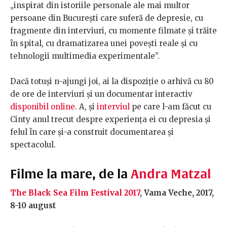
„inspirat din istoriile personale ale mai multor
persoane din București care suferă de depresie, cu
fragmente din interviuri, cu momente filmate şi trăite
în spital, cu dramatizarea unei povești reale și cu
tehnologii multimedia experimentale”.
Dacă totuși n-ajungi joi, ai la dispoziție o arhivă cu 80
de ore de interviuri și un documentar interactiv
disponibil online
. A, și
interviul
pe care l-am făcut cu
Cinty anul trecut despre experiența ei cu depresia și
felul în care și-a construit documentarea și
spectacolul.
Filme la mare, de la
Andra Matzal
The Black Sea Film Festival 2017
, Vama Veche, 2017,
8-10 august