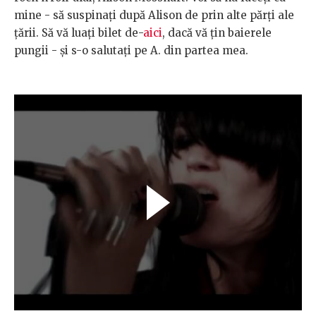
mine - să suspinați după Alison de prin alte părți ale
țării. Să vă luați bilet de-
aici
, dacă vă țin baierele
pungii - și s-o salutați pe A. din partea mea.