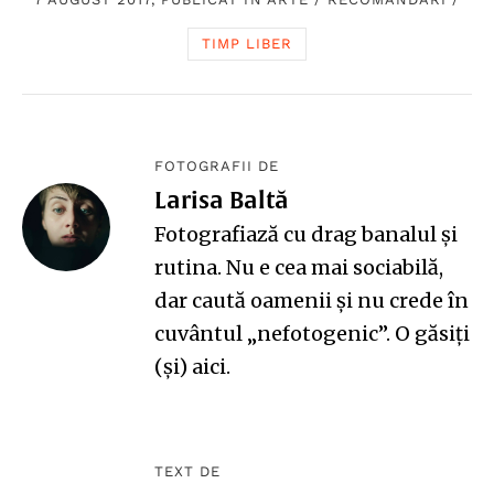
TIMP LIBER
FOTOGRAFII DE
Larisa Baltă
Fotografiază cu drag banalul și
rutina. Nu e cea mai sociabilă,
dar caută oamenii și nu crede în
cuvântul „nefotogenic”. O găsiți
(și)
aici
.
TEXT DE