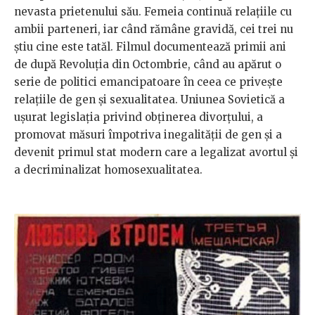
nevasta prietenului său. Femeia continuă relațiile cu
ambii parteneri, iar când rămâne gravidă, cei trei nu
știu cine este tatăl. Filmul documentează primii ani
de după Revoluția din Octombrie, când au apărut o
serie de politici emancipatoare în ceea ce privește
relațiile de gen și sexualitatea. Uniunea Sovietică a
ușurat legislația privind obținerea divorțului, a
promovat măsuri împotriva inegalității de gen și a
devenit primul stat modern care a legalizat avortul și
a decriminalizat homosexualitatea.