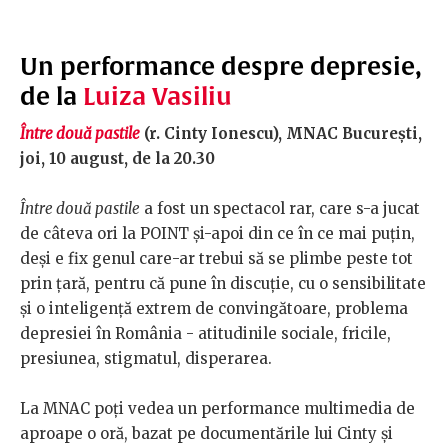
Un performance despre depresie,
de la
Luiza Vasiliu
Între două pastile
(r. Cinty Ionescu), MNAC București,
joi, 10 august, de la 20.30
Între două pastile
a fost un spectacol rar, care s-a jucat
de câteva ori la POINT și-apoi din ce în ce mai puțin,
deși e fix genul care-ar trebui să se plimbe peste tot
prin țară, pentru că pune în discuție, cu o sensibilitate
și o inteligență extrem de convingătoare, problema
depresiei în România - atitudinile sociale, fricile,
presiunea, stigmatul, disperarea.
La MNAC poți vedea un performance multimedia de
aproape o oră, bazat pe documentările lui Cinty și