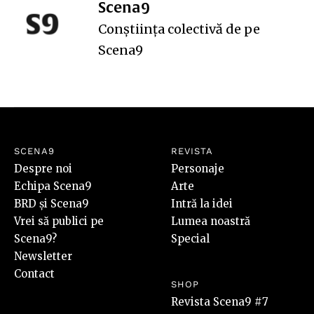
Scena9
Conștiința colectivă de pe
Scena9
SCENA9
REVISTA
Despre noi
Personaje
Echipa Scena9
Arte
BRD și Scena9
Intră la idei
Vrei să publici pe
Lumea noastră
Scena9?
Special
Newsletter
Contact
SHOP
Revista Scena9 #7