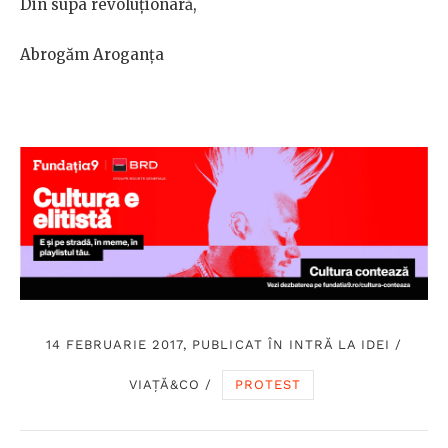
Din supa revoluţionară,
Abrogăm Aroganța
14 FEBRUARIE 2017, PUBLICAT ÎN
INTRĂ LA IDEI
/
VIAȚĂ&CO
/
PROTEST