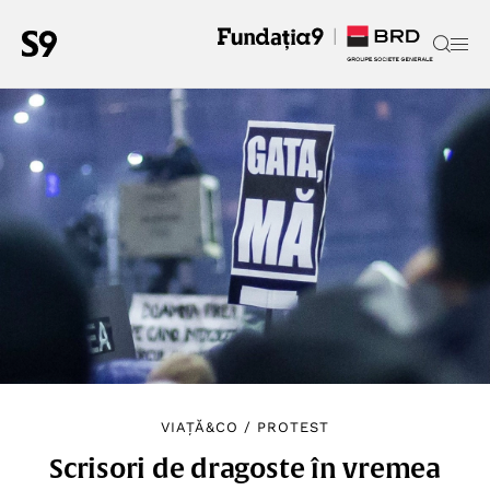
VIAȚĂ&CO
/
PROTEST
Scrisori de dragoste în vremea