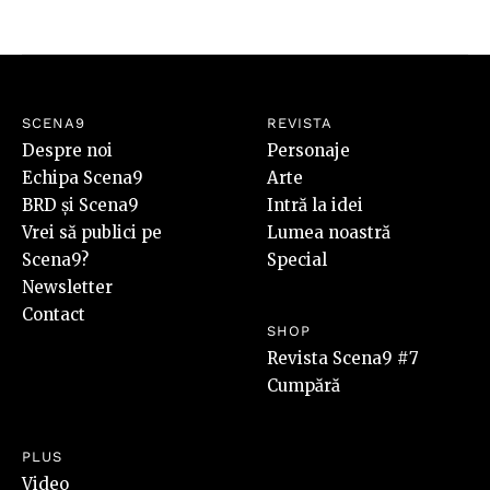
SCENA9
REVISTA
Despre noi
Personaje
Echipa Scena9
Arte
BRD și Scena9
Intră la idei
Vrei să publici pe
Lumea noastră
Scena9?
Special
Newsletter
Contact
SHOP
Revista Scena9 #7
Cumpără
PLUS
Video