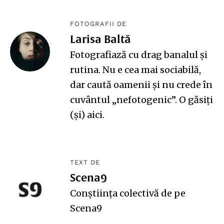
FOTOGRAFII DE
Larisa Baltă
Fotografiază cu drag banalul și
rutina. Nu e cea mai sociabilă,
dar caută oamenii și nu crede în
cuvântul „nefotogenic”. O găsiți
(și)
aici
.
TEXT DE
Scena9
Conștiința colectivă de pe
Scena9