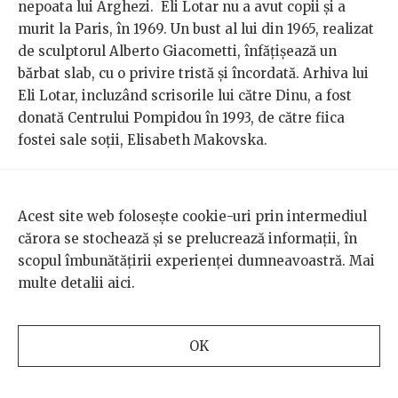
nepoata lui Arghezi. Eli Lotar nu a avut copii și a
murit la Paris, în 1969. Un bust al lui din 1965, realizat
de sculptorul Alberto Giacometti, înfățișează un
bărbat slab, cu o privire tristă și încordată. Arhiva lui
Eli Lotar, incluzând scrisorile lui către Dinu, a fost
donată Centrului Pompidou în 1993, de către fiica
fostei sale soții, Elisabeth Makovska.
Acest site web folosește cookie-uri prin intermediul
cărora se stochează și se prelucrează informații, în
scopul îmbunătățirii experienței dumneavoastră. Mai
multe detalii
aici
.
OK