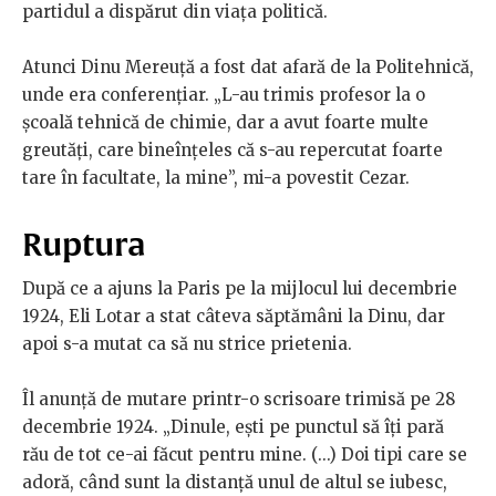
partidul a dispărut din viața politică.
Atunci Dinu Mereuță a fost dat afară de la Politehnică,
unde era conferențiar. „L-au trimis profesor la o
școală tehnică de chimie, dar a avut foarte multe
greutăți, care bineînțeles că s-au repercutat foarte
tare în facultate, la mine”, mi-a povestit Cezar.
Ruptura
După ce a ajuns la Paris pe la mijlocul lui decembrie
1924, Eli Lotar a stat câteva săptămâni la Dinu, dar
apoi s-a mutat ca să nu strice prietenia.
Îl anunță de mutare printr-o scrisoare trimisă pe 28
decembrie 1924. „Dinule, ești pe punctul să îți pară
rău de tot ce-ai făcut pentru mine. (...) Doi tipi care se
adoră, când sunt la distanță unul de altul se iubesc,