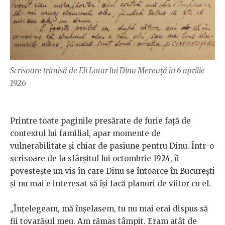
Scrisoare trimisă de Eli Lotar lui Dinu Mereuță în 6 aprilie
1926
Printre toate paginile presărate de furie față de
contextul lui familial, apar momente de
vulnerabilitate și chiar de pasiune pentru Dinu. Într-o
scrisoare de la sfârșitul lui octombrie 1924, îi
povestește un vis în care Dinu se întoarce în București
și nu mai e interesat să își facă planuri de viitor cu el.
„Înțelegeam, mă înșelasem, tu nu mai erai dispus să
fii tovarășul meu. Am rămas tâmpit. Eram atât de