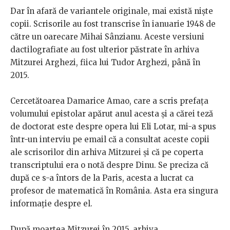
Dar în afară de variantele originale, mai există niște
copii. Scrisorile au fost transcrise în ianuarie 1948 de
către un oarecare Mihai Sânzianu. Aceste versiuni
dactilografiate au fost ulterior păstrate în arhiva
Mitzurei Arghezi, fiica lui Tudor Arghezi, până în
2015.
Cercetătoarea Damarice Amao, care a scris prefața
volumului epistolar apărut anul acesta și a cărei teză
de doctorat este despre opera lui Eli Lotar, mi-a spus
într-un interviu pe email că a consultat aceste copii
ale scrisorilor din arhiva Mitzurei și că pe coperta
transcriptului era o notă despre Dinu. Se preciza că
după ce s-a întors de la Paris, acesta a lucrat ca
profesor de matematică în România. Asta era singura
informație despre el.
După moartea Mitzurei în 2015, arhiva,