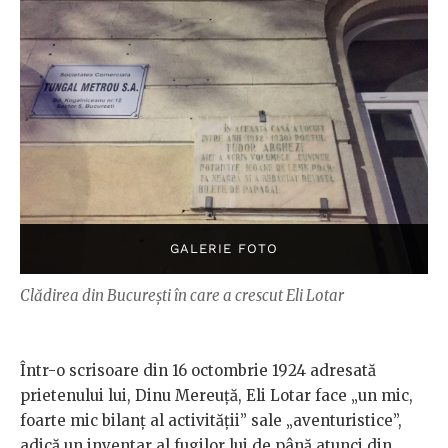
Clădirea din București în care a crescut Eli Lotar
Într-o scrisoare din 16 octombrie 1924 adresată
prietenului lui, Dinu Mereuță, Eli Lotar face „un mic,
foarte mic bilanț al activității” sale „aventuristice”,
adică un inventar al fugilor lui de până atunci din