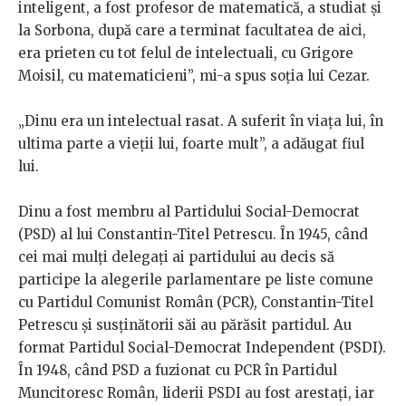
inteligent, a fost profesor de matematică, a studiat și
la Sorbona, după care a terminat facultatea de aici,
era prieten cu tot felul de intelectuali, cu Grigore
Moisil, cu matematicieni”, mi-a spus soția lui Cezar.
„Dinu era un intelectual rasat. A suferit în viața lui, în
ultima parte a vieții lui, foarte mult”, a adăugat fiul
lui.
Dinu a fost membru al Partidului Social-Democrat
(PSD) al lui Constantin-Titel Petrescu. În 1945, când
cei mai mulți delegați ai partidului au decis să
participe la alegerile parlamentare pe liste comune
cu Partidul Comunist Român (PCR), Constantin-Titel
Petrescu și susținătorii săi au părăsit partidul. Au
format Partidul Social-Democrat Independent (PSDI).
În 1948, când PSD a fuzionat cu PCR în Partidul
Muncitoresc Român, liderii PSDI au fost arestați, iar