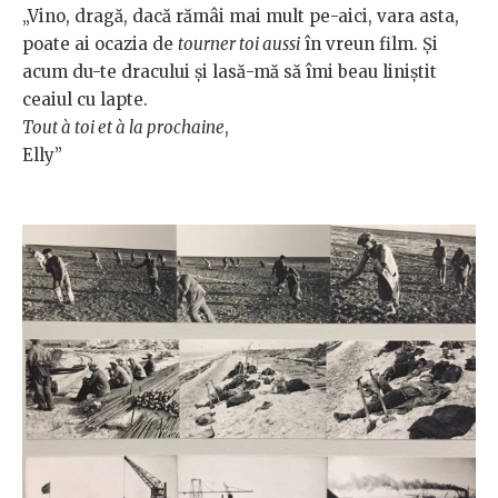
„Vino, dragă, dacă rămâi mai mult pe-aici, vara asta,
poate ai ocazia de
tourner toi aussi
în vreun film. Și
acum du-te dracului și lasă-mă să îmi beau liniștit
ceaiul cu lapte.
Tout à toi et à la prochaine
,
Elly”