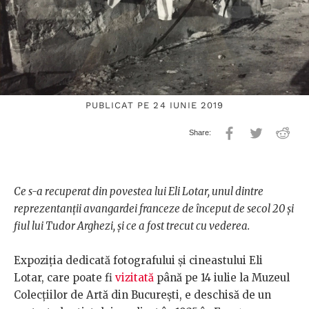
PUBLICAT PE 24 IUNIE 2019
Ce s-a recuperat din povestea lui Eli Lotar, unul dintre
reprezentanții avangardei franceze de început de secol 20 și
fiul lui Tudor Arghezi, și ce a fost trecut cu vederea.
Expoziția dedicată fotografului și cineastului Eli
Lotar, care poate fi
vizitată
până pe 14 iulie la Muzeul
Colecțiilor de Artă din București, e deschisă de un