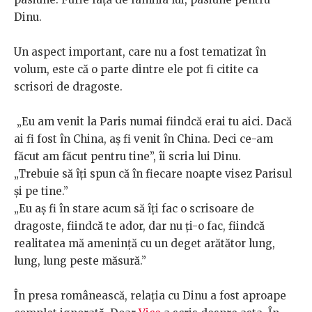
Dinu.
Un aspect important, care nu a fost tematizat în
volum, este că o parte dintre ele pot fi citite ca
scrisori de dragoste.
„Eu am venit la Paris numai fiindcă erai tu aici. Dacă
ai fi fost în China, aș fi venit în China. Deci ce-am
făcut am făcut pentru tine”, îi scria lui Dinu.
„Trebuie să îți spun că în fiecare noapte visez Parisul
și pe tine.”
„Eu aș fi în stare acum să îți fac o scrisoare de
dragoste, fiindcă te ador, dar nu ți-o fac, fiindcă
realitatea mă amenință cu un deget arătător lung,
lung, lung peste măsură.”
În presa românească, relația cu Dinu a fost aproape