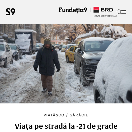
VIAȚĂ&CO
/
SĂRĂCIE
Viața pe stradă la -21 de grade