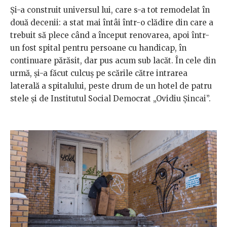
Și-a construit universul lui, care s-a tot remodelat în
două decenii: a stat mai întâi într-o clădire din care a
trebuit să plece când a început renovarea, apoi într-
un fost spital pentru persoane cu handicap, în
continuare părăsit, dar pus acum sub lacăt. În cele din
urmă, și-a făcut culcuș pe scările către intrarea
laterală a spitalului, peste drum de un hotel de patru
stele și de Institutul Social Democrat „Ovidiu Șincai”.