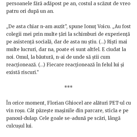
persoanele fără adăpost pe an, costul a scăzut de vreo
patru ori după un an.
„De asta chiar n-am auzit”, spune Ionuț Voicu. „Au fost
colegii mei prin multe țări la schimburi de experiență
pe asistență socială, dar de asta nu știu. (...) Riști mai
multe lucruri, dar na, poate ei sunt altfel. E ciudat la
noi. Omul, la băutură, n-ai de unde să știi cum
reacționează. (...) Fiecare reacționează în felul lui și
există riscuri.”
***
În orice moment, Florian Ghiocel are alături PET-ul cu
vin roșu. Cât păzește mașinile din parcare, sticla e pe
panoul-dulap. Cele goale se-adună pe scări, lângă
culcușul lui.