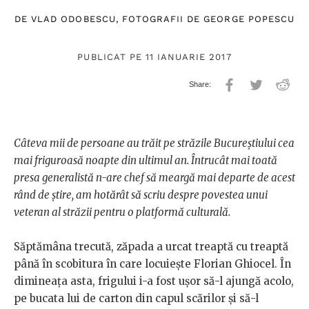
DE
VLAD ODOBESCU
, FOTOGRAFII DE
GEORGE POPESCU
PUBLICAT PE 11 IANUARIE 2017
Câteva mii de persoane au trăit pe străzile Bucureștiului cea
mai friguroasă noapte din ultimul an. Întrucât mai toată
presa generalistă n-are chef să meargă mai departe de acest
rând de știre, am hotărât să scriu despre povestea unui
veteran al străzii pentru o platformă culturală.
Săptămâna trecută, zăpada a urcat treaptă cu treaptă
până în scobitura în care locuiește Florian Ghiocel. În
dimineața asta, frigului i-a fost ușor să-l ajungă acolo,
pe bucata lui de carton din capul scărilor și să-l