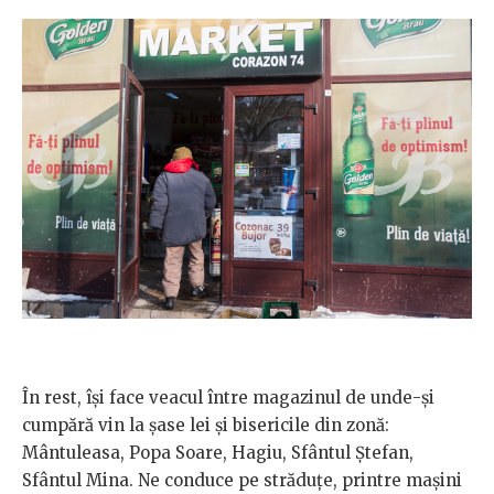
În rest, își face veacul între magazinul de unde-și
cumpără vin la șase lei și bisericile din zonă:
Mântuleasa, Popa Soare, Hagiu, Sfântul Ștefan,
Sfântul Mina. Ne conduce pe străduțe, printre mașini