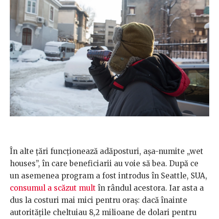
În alte țări funcționează adăposturi, așa-numite „wet
houses”, în care beneficiarii au voie să bea. După ce
un asemenea program a fost introdus în Seattle, SUA,
consumul a scăzut mult
în rândul acestora. Iar asta a
dus la costuri mai mici pentru oraș: dacă înainte
autoritățile cheltuiau 8,2 milioane de dolari pentru