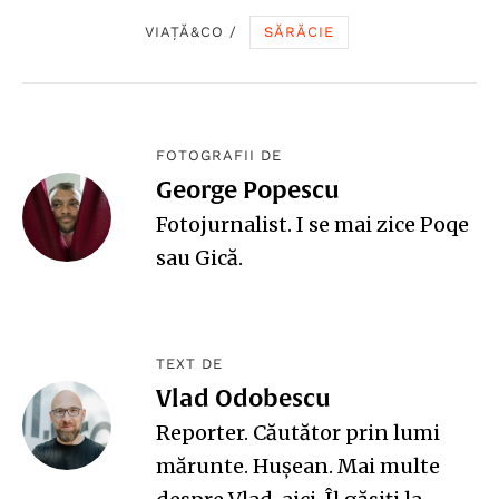
VIAȚĂ&CO
/
SĂRĂCIE
FOTOGRAFII DE
George Popescu
Fotojurnalist. I se mai zice Poqe
sau Gică.
TEXT DE
Vlad Odobescu
Reporter. Căutător prin lumi
mărunte. Hușean. Mai multe