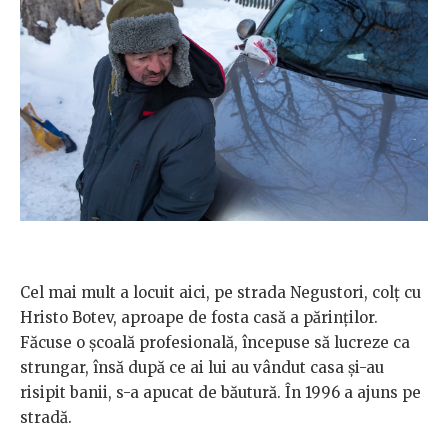
Cel mai mult a locuit aici, pe strada Negustori, colț cu
Hristo Botev, aproape de fosta casă a părinților.
Făcuse o școală profesională, începuse să lucreze ca
strungar, însă după ce ai lui au vândut casa și-au
risipit banii, s-a apucat de băutură. În 1996 a ajuns pe
stradă.