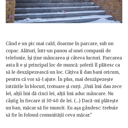
Când e un pic mai cald, doarme în parcare, sub un
copac. Alături, într-un panou al unei companii de
telefonie, își ține mâncarea și câteva lucruri. Parcarea
asta îi e și principal loc de muncă: șoferii îl plătesc ca
să le deszăpezească un loc. Câțiva îi dau bani oricum,
pentru că vor să-l ajute. În plus, mai deszăpezește
intrările în blocuri, trotuare și curți. „Unii îmi dau zece
lei, alții îmi dă cinci lei, alții îmi aduc mâncare. Nu
câștig în fiecare zi 30-40 de lei. (...) Dacă-mi plătește
un ban, măcar să fie muncit. Eu așa gândesc: trebuie
să fie în folosul comunității ceva măcar.”