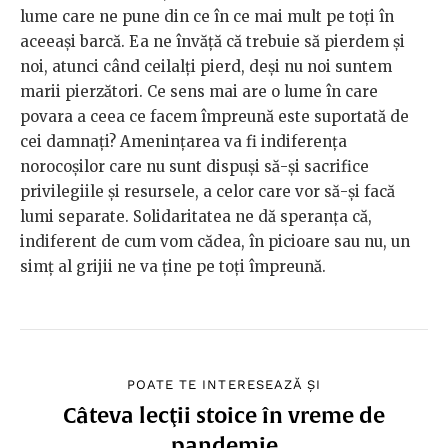
lume care ne pune din ce în ce mai mult pe toți în
aceeași barcă. Ea ne învăță că trebuie să pierdem și
noi, atunci când ceilalți pierd, deși nu noi suntem
marii pierzători. Ce sens mai are o lume în care
povara a ceea ce facem împreună este suportată de
cei damnați? Amenințarea va fi indiferența
norocoșilor care nu sunt dispuși să-și sacrifice
privilegiile și resursele, a celor care vor să-și facă
lumi separate. Solidaritatea ne dă speranța că,
indiferent de cum vom cădea, în picioare sau nu, un
simț al grijii ne va ține pe toți împreună.
POATE TE INTERESEAZĂ ȘI
Câteva lecţii stoice în vreme de
pandemie