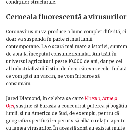
condițiilor structurale.
Cerneala fluorescentă a virusurilor
Coronavirus nu va produce o lume complet diferită, ci
doar va suspenda în parte ritmul lumii
contemporane. La o scară mai mare a istoriei, suntem
de abia la începutul consumerismului. Am trăit în
universul agriculturii peste 10.000 de ani, dar pe cel
al industrializării îl știm de doar câteva secole. Îndată
ce vom găsi un vaccin, ne vom întoarce să
consumăm.
Jared Diamond, în celebra sa carte
Virusuri, Arme și
Oțel
,
susține că Eurasia a concentrat puterea și bogăția
lumii, și nu America de Sud, de exemplu, pentru că
geografia specifică i-a permis să aibă o relație aparte
cu lumea virusurilor. În această zonă au existat multe