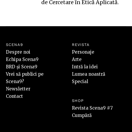
de Cercetare în Etică Aplicată
.
SCENA9
REVISTA
Despre noi
Personaje
Echipa Scena9
Arte
BRD și Scena9
Intră la idei
Vrei să publici pe
Lumea noastră
Scena9?
Special
Newsletter
Contact
SHOP
Revista Scena9 #7
Cumpără