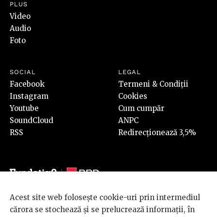
PLUS
Video
Audio
Foto
SOCIAL
LEGAL
Facebook
Termeni & Condiții
Instagram
Cookies
Youtube
Cum cumpăr
SoundCloud
ANPC
RSS
Redirecționează 3,5%
Acest site web folosește cookie-uri prin intermediul
© 2026 BRD Groupe Société Générale, toate drepturile rezervate.
cărora se stochează și se prelucrează informații, în