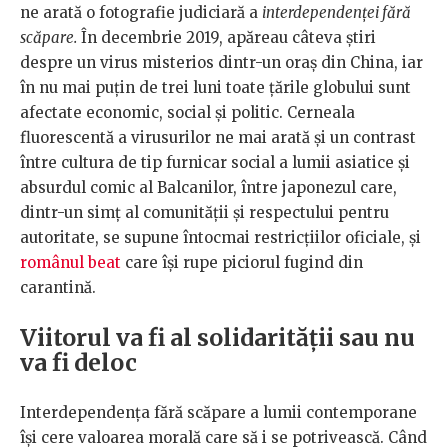
ne arată o fotografie judiciară a
interdependenței fără
scăpare.
În decembrie 2019, apăreau câteva știri
despre un virus misterios dintr-un oraș din China, iar
în nu mai puțin de trei luni toate țările globului sunt
afectate economic, social și politic. Cerneala
fluorescentă a virusurilor ne mai arată și un contrast
între cultura de tip furnicar social a lumii asiatice și
absurdul comic al Balcanilor, între japonezul care,
dintr-un simț al comunității și respectului pentru
autoritate, se supune întocmai restricțiilor oficiale, și
românul beat
care își rupe piciorul fugind din
carantină.
Viitorul va fi al solidarității sau nu
va fi deloc
Interdependența fără scăpare a lumii contemporane
își cere valoarea morală care să i se potrivească. Când