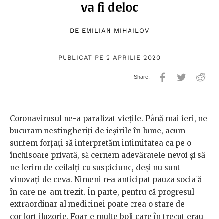
va fi deloc
DE
EMILIAN MIHAILOV
PUBLICAT PE 2 APRILIE 2020
Coronavirusul ne-a paralizat viețile. Până mai ieri, ne
bucuram nestingheriți de ieșirile în lume, acum
suntem forțați să interpretăm intimitatea ca pe o
închisoare privată, să cernem adevăratele nevoi și să
ne ferim de ceilalți cu suspiciune, deși nu sunt
vinovați de ceva. Nimeni n-a anticipat pauza socială
în care ne-am trezit. În parte, pentru că progresul
extraordinar al medicinei poate crea o stare de
confort iluzorie. Foarte multe boli care în trecut erau