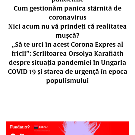
Cum gestionăm panica stârnită de
coronavirus
Nici acum nu vă prindeți că realitatea
mușcă?
„Să te urci în acest Corona Expres al
fricii”: Scriitoarea Orsolya Karafiáth
despre situația pandemiei în Ungaria
COVID 19 și starea de urgență în epoca
populismului