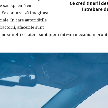
Ce cred tinerii de
ie sau speculă cu
Întrebare d
. Se conturează imaginea
ale, în care autoritățile
fractorii, afacerile sunt
iar simplii cetățeni sunt pioni într-un mecanism profita