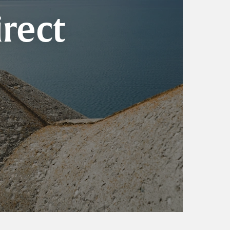
irect