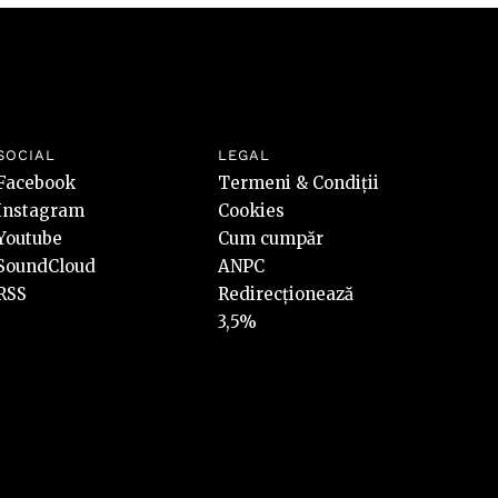
SOCIAL
LEGAL
Facebook
Termeni & Condiții
Instagram
Cookies
Youtube
Cum cumpăr
SoundCloud
ANPC
RSS
Redirecționează
3,5%