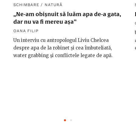
SCHIMBARE
/
NATURĂ
„Ne-am obișnuit să luăm apa de-a gata,
dar nu va fi mereu așa”
OANA FILIP
Un interviu cu antropologul Liviu Chelcea
despre apa de la robinet și cea îmbuteliată,
water grabbing și conflictele legate de apă.