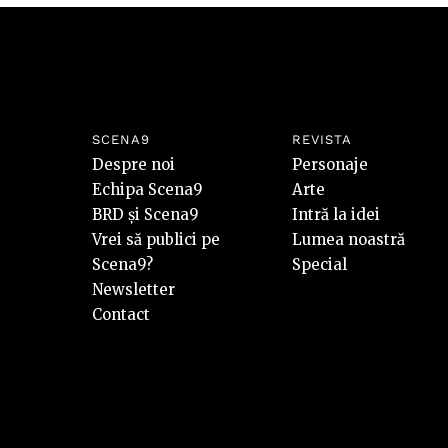
SCENA9
REVISTA
Despre noi
Personaje
Echipa Scena9
Arte
BRD și Scena9
Intră la idei
Vrei să publici pe
Lumea noastră
Scena9?
Special
Newsletter
Contact