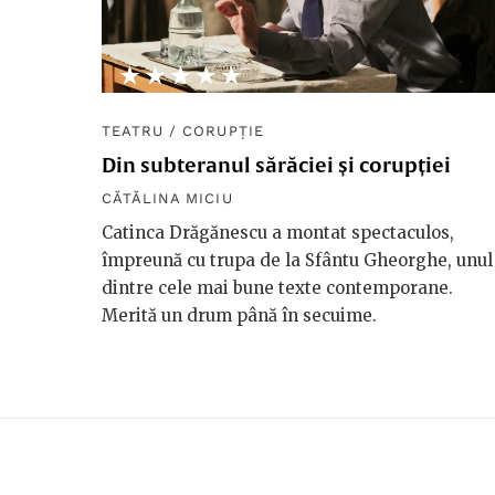
★★★★★
☆☆☆☆☆
TEATRU
/
CORUPȚIE
Din subteranul sărăciei și corupției
CĂTĂLINA MICIU
Catinca Drăgănescu a montat spectaculos,
împreună cu trupa de la Sfântu Gheorghe, unul
dintre cele mai bune texte contemporane.
Merită un drum până în secuime.