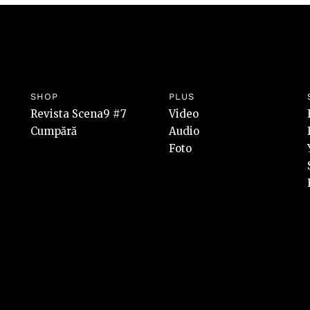
SHOP
PLUS
Revista Scena9 #7
Video
Cumpără
Audio
Foto