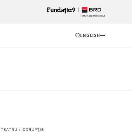
EN
TEATRU
/
CORUPȚIE