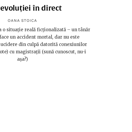
evoluției în direct
OANA STOICA
 o situație reală ficționalizată – un tânăr
 face un accident mortal, dar nu este
cidere din culpă datorită conexiunilor
ote) cu magistrații (sună cunoscut, nu-i
așa?)