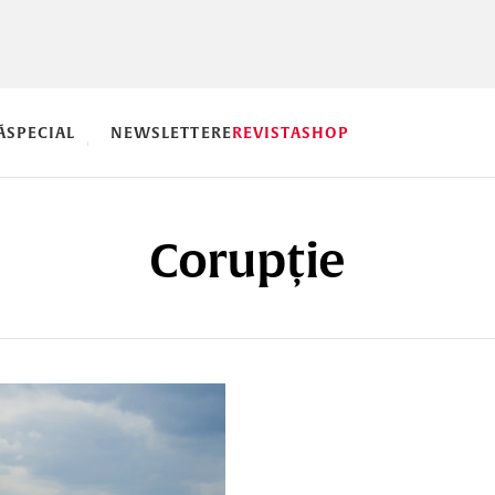
Ă
SPECIAL
NEWSLETTERE
REVISTA
SHOP
Corupție