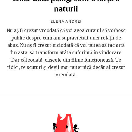
naturii
ELENA ANDREI
Nu aș fi crezut vreodată că voi avea curajul să vorbesc
public despre cum am supraviețuit unei relații de
abuz. Nu aș fi crezut niciodată că voi putea să fac artă
din asta, să transform atâta suferință în vindecare.
Dar câteodată, clișeele din filme funcționează. Te
ridici, te scuturi și devii mai puternică decât ai crezut
vreodată.