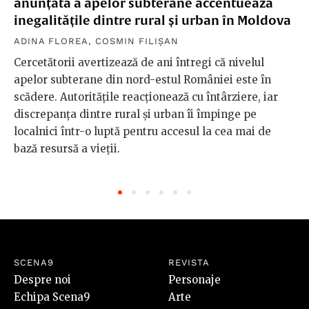
anunțată a apelor subterane accentuează
inegalitățile dintre rural și urban în Moldova
ADINA FLOREA
,
COSMIN FILIȘAN
Cercetătorii avertizează de ani întregi că nivelul
apelor subterane din nord-estul României este în
scădere. Autoritățile reacționează cu întârziere, iar
discrepanța dintre rural și urban îi împinge pe
localnici într-o luptă pentru accesul la cea mai de
bază resursă a vieții.
SCENA9
REVISTA
Despre noi
Personaje
Echipa Scena9
Arte