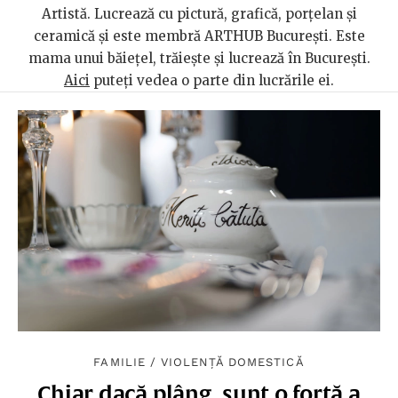
Artistă. Lucrează cu pictură, grafică, porțelan și
ceramică și este membră ARTHUB București. Este
mama unui băiețel, trăiește și lucrează în București.
Aici
puteți vedea o parte din lucrările ei.
FAMILIE
/
VIOLENȚĂ DOMESTICĂ
Chiar dacă plâng, sunt o forță a