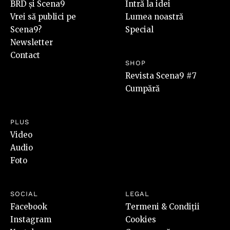
BRD și Scena9
Intră la idei
Vrei să publici pe
Lumea noastră
Scena9?
Special
Newsletter
Contact
SHOP
Revista Scena9 #7
Cumpără
PLUS
Video
Audio
Foto
SOCIAL
LEGAL
Facebook
Termeni & Condiții
Instagram
Cookies