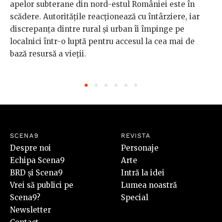
apelor subterane din nord-estul României este în
scădere. Autoritățile reacționează cu întârziere, iar
discrepanța dintre rural și urban îi împinge pe
localnici într-o luptă pentru accesul la cea mai de
bază resursă a vieții.
SCENA9
REVISTA
Despre noi
Personaje
Echipa Scena9
Arte
BRD și Scena9
Intră la idei
Vrei să publici pe
Lumea noastră
Scena9?
Special
Newsletter