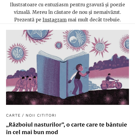
Ilustratoare cu entuziasm pentru gravură și poezie
vizuală. Mereu în căutare de nou și nemaivăzut.
Prezentă pe
Instagram
mai mult decât trebuie.
CARTE
/
NOII CITITORI
„Războiul nasturilor”, o carte care te bântuie
în cel mai bun mod