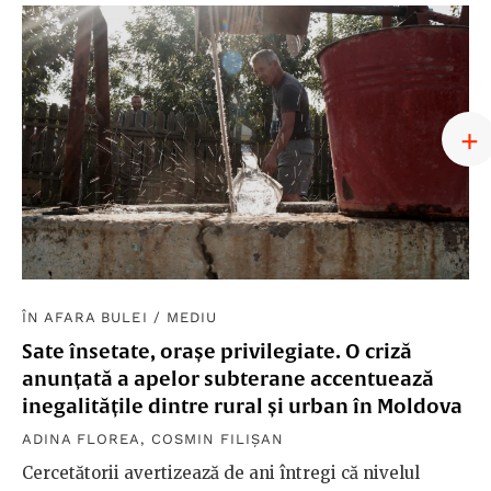
ÎN AFARA BULEI
/
MEDIU
Sate însetate, orașe privilegiate. O criză
anunțată a apelor subterane accentuează
inegalitățile dintre rural și urban în Moldova
ADINA FLOREA
,
COSMIN FILIȘAN
Cercetătorii avertizează de ani întregi că nivelul