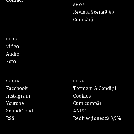
Contact
SHOP
Revista Scena9 #7
Cumpără
PLUS
Video
Audio
Foto
SOCIAL
LEGAL
Facebook
Termeni & Condiții
Instagram
Cookies
Youtube
Cum cumpăr
SoundCloud
ANPC
RSS
Redirecționează 3,5%