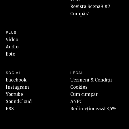
Revista Scena9 #7
Cumpără
PLUS
Video
Audio
Foto
SOCIAL
LEGAL
Facebook
Termeni & Condiții
Instagram
Cookies
Youtube
Cum cumpăr
SoundCloud
ANPC
RSS
Redirecționează 3,5%