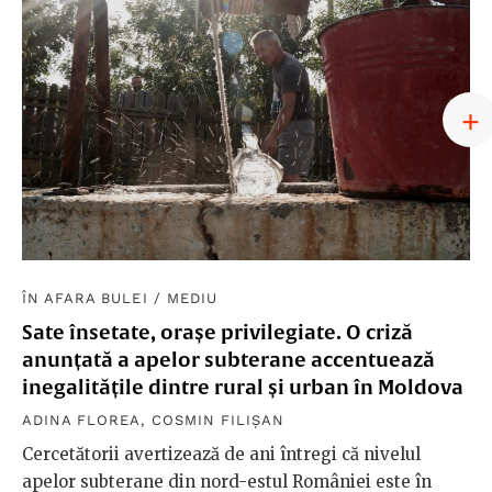
ÎN AFARA BULEI
/
MEDIU
Sate însetate, orașe privilegiate. O criză
anunțată a apelor subterane accentuează
inegalitățile dintre rural și urban în Moldova
ADINA FLOREA
,
COSMIN FILIȘAN
Cercetătorii avertizează de ani întregi că nivelul
apelor subterane din nord-estul României este în