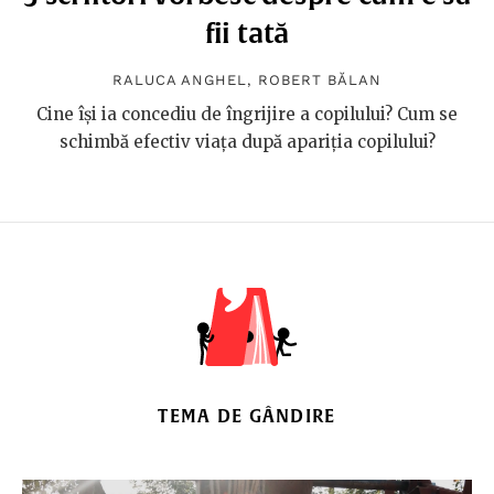
fii tată
RALUCA ANGHEL
,
ROBERT BĂLAN
Cine își ia concediu de îngrijire a copilului? Cum se
schimbă efectiv viața după apariția copilului?
TEMA DE GÂNDIRE