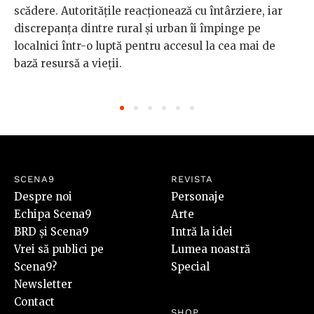
scădere. Autoritățile reacționează cu întârziere, iar
discrepanța dintre rural și urban îi împinge pe
localnici într-o luptă pentru accesul la cea mai de
bază resursă a vieții.
SCENA9
REVISTA
Despre noi
Personaje
Echipa Scena9
Arte
BRD și Scena9
Intră la idei
Vrei să publici pe
Lumea noastră
Scena9?
Special
Newsletter
Contact
SHOP