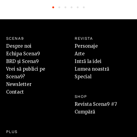
SCENA9
REVISTA
Despre noi
Personaje
Echipa Scena9
Arte
BRD și Scena9
Intră la idei
Vrei să publici pe
Lumea noastră
Scena9?
Special
Newsletter
Contact
SHOP
Revista Scena9 #7
Cumpără
PLUS