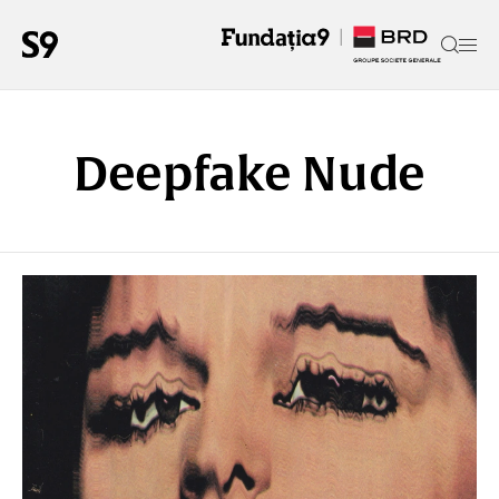
Deepfake Nude