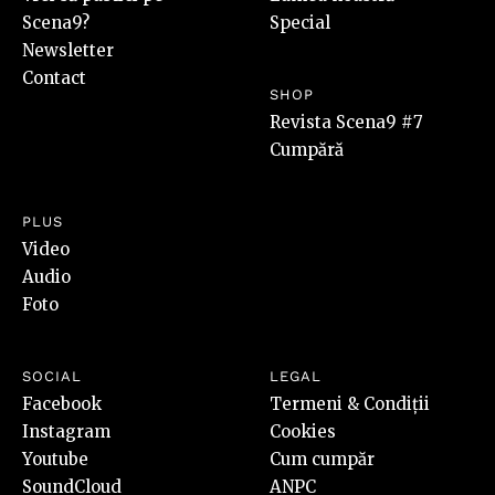
Scena9?
Special
Newsletter
Contact
SHOP
Revista Scena9 #7
Cumpără
PLUS
Video
Audio
Foto
SOCIAL
LEGAL
Facebook
Termeni & Condiții
Instagram
Cookies
Youtube
Cum cumpăr
SoundCloud
ANPC