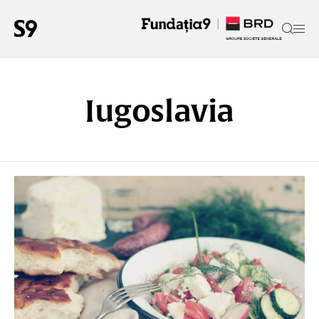
Iugoslavia