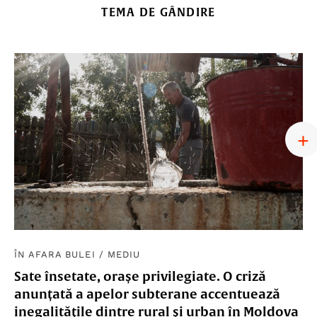
TEMA DE GÂNDIRE
ÎN AFARA BULEI
/
MEDIU
Sate însetate, orașe privilegiate. O criză
anunțată a apelor subterane accentuează
inegalitățile dintre rural și urban în Moldova