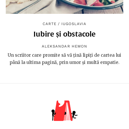
CARTE
/
IUGOSLAVIA
Iubire și obstacole
ALEKSANDAR HEMON
Un scriitor care promite să vă țină lipiți de cartea lui
până la ultima pagină, prin umor și multă empatie.