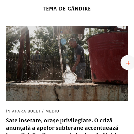
TEMA DE GÂNDIRE
ÎN AFARA BULEI
/
MEDIU
Sate însetate, orașe privilegiate. O criză
anunțată a apelor subterane accentuează