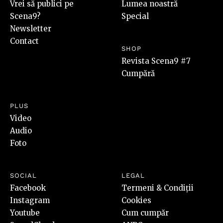
Vrei să publici pe
Lumea noastră
Scena9?
Special
Newsletter
Contact
SHOP
Revista Scena9 #7
Cumpără
PLUS
Video
Audio
Foto
SOCIAL
LEGAL
Facebook
Termeni & Condiții
Instagram
Cookies
Youtube
Cum cumpăr