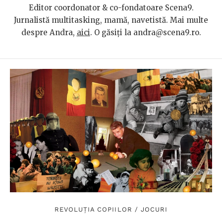
Editor coordonator & co-fondatoare Scena9.
Jurnalistă multitasking, mamă, navetistă. Mai multe
despre Andra,
aici
. O găsiți la andra@scena9.ro.
REVOLUȚIA COPIILOR
/
JOCURI