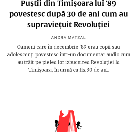
Puștii din Timișoara lui '89
povestesc după 30 de ani cum au
supraviețuit Revoluției
ANDRA MATZAL
Oameni care în decembrie '89 erau copii sau
adolescenți povestesc într-un documentar audio cum
au trăit pe pielea lor izbucnirea Revoluției la
Timișoara, în urmă cu fix 30 de ani.