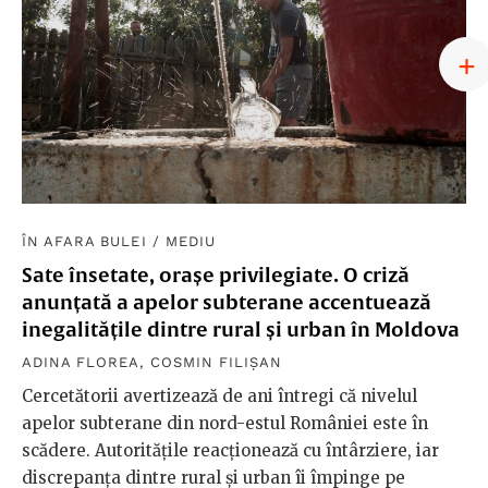
ÎN AFARA BULEI
/
MEDIU
Sate însetate, orașe privilegiate. O criză
anunțată a apelor subterane accentuează
inegalitățile dintre rural și urban în Moldova
ADINA FLOREA
,
COSMIN FILIȘAN
Cercetătorii avertizează de ani întregi că nivelul
apelor subterane din nord-estul României este în
scădere. Autoritățile reacționează cu întârziere, iar
discrepanța dintre rural și urban îi împinge pe