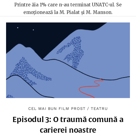
Printre ăia 1% care n-au terminat UNATC-ul. Se
emoționează la M. Pialat și M. Manson.
CEL MAI BUN FILM PROST
/
TEATRU
Episodul 3: O traumă comună a
carierei noastre