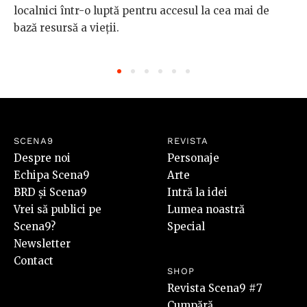
localnici într-o luptă pentru accesul la cea mai de
bază resursă a vieții.
SCENA9
REVISTA
Despre noi
Personaje
Echipa Scena9
Arte
BRD și Scena9
Intră la idei
Vrei să publici pe
Lumea noastră
Scena9?
Special
Newsletter
Contact
SHOP
Revista Scena9 #7
Cumpără