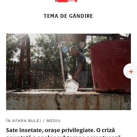
TEMA DE GÂNDIRE
ÎN AFARA BULEI
/
MEDIU
Sate însetate, orașe privilegiate. O criză