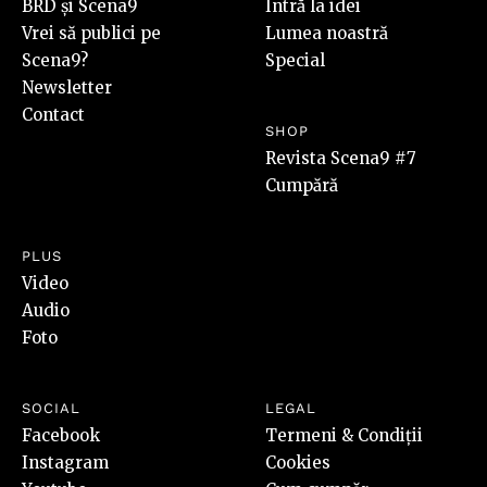
BRD și Scena9
Intră la idei
Vrei să publici pe
Lumea noastră
Scena9?
Special
Newsletter
Contact
SHOP
Revista Scena9 #7
Cumpără
PLUS
Video
Audio
Foto
SOCIAL
LEGAL
Facebook
Termeni & Condiții
Instagram
Cookies