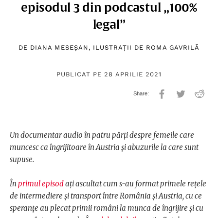
episodul 3 din podcastul „100%
legal”
DE
DIANA MESEȘAN
, ILUSTRAȚII DE
ROMA GAVRILĂ
PUBLICAT PE 28 APRILIE 2021
Un documentar audio în patru părți despre femeile care
muncesc ca îngrijitoare în Austria și abuzurile la care sunt
supuse.
În
primul episod
ați ascultat cum s-au format primele rețele
de intermediere și transport între România și Austria, cu ce
speranțe au plecat primii români la munca de îngrijire și cu