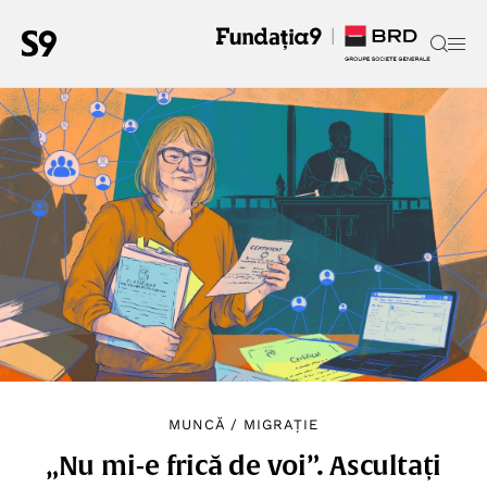
MUNCĂ
/
MIGRAȚIE
„Nu mi-e frică de voi”. Ascultați