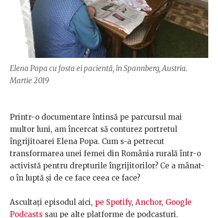
Elena Popa cu fosta ei pacientă, în Spannberg, Austria.
Martie 2019
Printr-o documentare întinsă pe parcursul mai
multor luni, am încercat să conturez portretul
îngrijitoarei Elena Popa. Cum s-a petrecut
transformarea unei femei din România rurală într-o
activistă pentru drepturile îngrijitorilor? Ce a mânat-
o în luptă și de ce face ceea ce face?
Ascultați episodul aici,
pe Spotify
,
Anchor
,
Google
Podcasts
sau pe alte platforme de podcasturi.