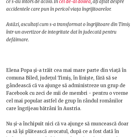
ce s-au întors de acolo.
În
cel de-al doilea
, ați aflat despre
accidentele care pun în pericol viața îngrijitoarelor.
Astăzi, ascultați cum s-a transformat o îngrijitoare din Timiș
într-un avertizor de integritate dat în judecată pentru
defăimare.
Elena Popa și-a trăit cea mai mare parte din viață în
comuna Biled, județul Timiș, în liniște, fără să se
gândească că va ajunge să administreze un grup de
Facebook cu zeci de mii de membri - pentru o vreme
cel mai popular astfel de grup în rândul românilor
care îngrijeau bătrâni în Austria.
Nu și-a închipuit nici că va ajunge să muncească doar
ca să își plătească avocatul, după ce a fost dată în