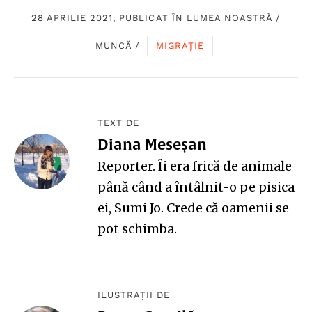
28 APRILIE 2021, PUBLICAT ÎN
LUMEA NOASTRĂ
/
MUNCĂ
/
MIGRAȚIE
TEXT DE
Diana Meseșan
Reporter. Îi era frică de animale
până când a întâlnit-o pe pisica
ei, Sumi Jo. Crede că oamenii se
pot schimba.
ILUSTRAȚII DE