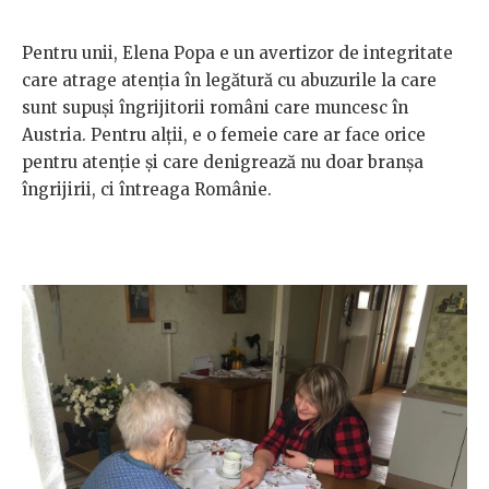
Pentru unii, Elena Popa e un avertizor de integritate
care atrage atenția în legătură cu abuzurile la care
sunt supuși îngrijitorii români care muncesc în
Austria. Pentru alții, e o femeie care ar face orice
pentru atenție și care denigrează nu doar branșa
îngrijirii, ci întreaga Românie.