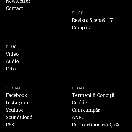
Newsletter
Contact
SHOP
Revista Scena9 #7
Cumpără
PLUS
Video
Audio
Foto
SOCIAL
LEGAL
Facebook
Termeni & Condiții
Instagram
Cookies
Youtube
Cum cumpăr
SoundCloud
ANPC
RSS
Redirecționează 3,5%