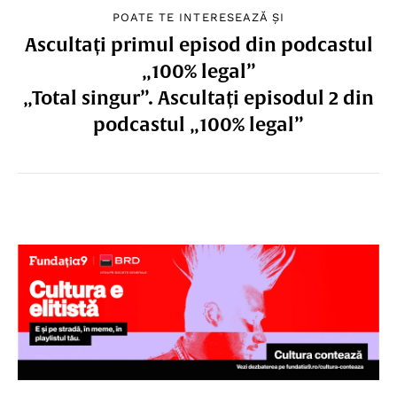
POATE TE INTERESEAZĂ ȘI
Ascultați primul episod din podcastul
„100% legal”
„Total singur”. Ascultați episodul 2 din
podcastul „100% legal”