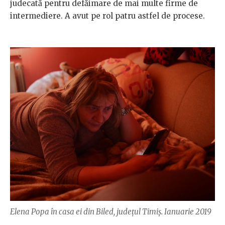
judecată pentru defăimare de mai multe firme de
intermediere. A avut pe rol patru astfel de procese.
Elena Popa în casa ei din Biled, județul Timiș. Ianuarie 2019