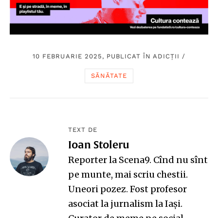
10 FEBRUARIE 2025, PUBLICAT ÎN
ADICȚII
/
SĂNĂTATE
TEXT DE
Ioan Stoleru
Reporter la Scena9. Cînd nu sînt
pe munte, mai scriu chestii.
Uneori pozez. Fost profesor
asociat la jurnalism la Iași.