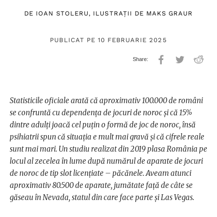
DE
IOAN STOLERU
, ILUSTRAȚII DE
MAKS GRAUR
PUBLICAT PE 10 FEBRUARIE 2025
Statisticile oficiale arată că aproximativ 100.000 de români
se confruntă cu dependența de jocuri de noroc și că 15%
dintre adulți joacă cel puțin o formă de joc de noroc, însă
psihiatrii spun că situația e mult mai gravă și că cifrele reale
sunt mai mari. Un studiu realizat din 2019 plasa România pe
locul al zecelea în lume după numărul de aparate de jocuri
de noroc de tip slot licențiate – păcănele. Aveam atunci
aproximativ 80.500 de aparate, jumătate față de câte se
găseau în Nevada, statul din care face parte și Las Vegas.