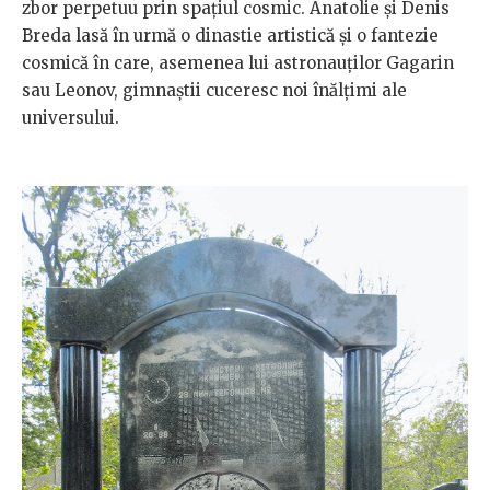
zbor perpetuu prin spațiul cosmic. Anatolie și Denis
Breda lasă în urmă o dinastie artistică și o fantezie
cosmică în care, asemenea lui astronauților Gagarin
sau Leonov, gimnaștii cuceresc noi înălțimi ale
universului.