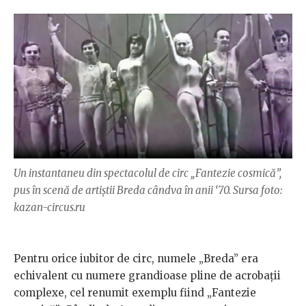
Un instantaneu din spectacolul de circ „Fantezie cosmică”,
pus în scenă de artiștii Breda cândva în anii ‘70. Sursa foto:
kazan-circus.ru
Pentru orice iubitor de circ, numele „Breda” era
echivalent cu numere grandioase pline de acrobații
complexe, cel renumit exemplu fiind „Fantezie