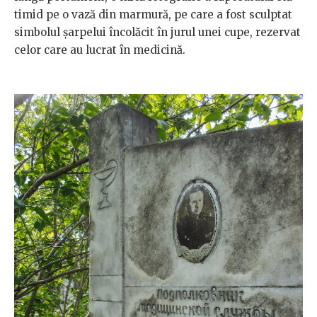
timid pe o vază din marmură, pe care a fost sculptat
simbolul șarpelui încolăcit în jurul unei cupe, rezervat
celor care au lucrat în medicină.