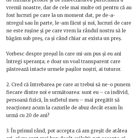
vremii noastre, dar de cele mai multe ori pentru că au
fost lucruri pe care la un moment dat, pe de-a-
ntregul sau în parte, le-am făcut și noi, lucruri de care
ne este rușine și pe care vrem la rândul nostru să le
băgăm sub preș, ca și când chiar ar exista un preș.
Vorbesc despre preșul în care mi-am pus și eu ani
întregi speranța; e doar un voal transparent care
păstrează intacte urmele pașilor noștri, ai tuturor.
2. Cred că întrebarea pe care ar trebui să ne-o punem
fiecare dintre noi e următoarea: sunt eu – ca individ,
persoană fizică, în sufletul meu – mai pregătit să
reacționez acum la cazurile de abuz decât eram în
urmă cu 20 de ani?
3. În primul rând, pot accepta că am greșit de atâtea