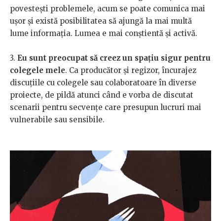
povestești problemele, acum se poate comunica mai
ușor și există posibilitatea să ajungă la mai multă
lume informația. Lumea e mai conștientă și activă.
3.
Eu sunt preocupat să creez un spațiu sigur pentru
colegele mele
. Ca producător și regizor, încurajez
discuțiile cu colegele sau colaboratoare în diverse
proiecte, de pildă atunci când e vorba de discutat
scenarii pentru secvențe care presupun lucruri mai
vulnerabile sau sensibile.