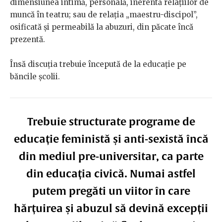
dimensiunea intimă, personală, inerentă relațiilor de
muncă în teatru; sau de relația „maestru-discipol”,
osificată și permeabilă la abuzuri, din păcate încă
prezentă.
Însă discuția trebuie începută de la educație pe
băncile școlii.
Trebuie structurate programe de
educație feministă și anti-sexistă încă
din mediul pre-universitar, ca parte
din educația civică. Numai astfel
putem pregăti un viitor în care
hărțuirea și abuzul să devină excepții