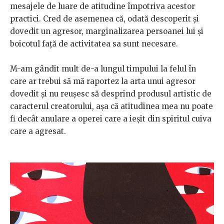
mesajele de luare de atitudine împotriva acestor
practici. Cred de asemenea că, odată descoperit și
dovedit un agresor, marginalizarea persoanei lui și
boicotul față de activitatea sa sunt necesare.
M-am gândit mult de-a lungul timpului la felul în
care ar trebui să mă raportez la arta unui agresor
dovedit și nu reușesc să desprind produsul artistic de
caracterul creatorului, așa că atitudinea mea nu poate
fi decât anulare a operei care a ieșit din spiritul cuiva
care a agresat.