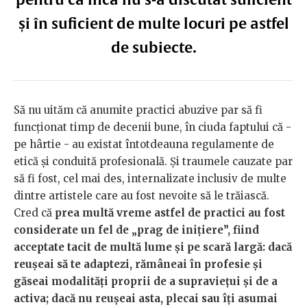
și în suficient de multe locuri pe astfel
de subiecte.
Să nu uităm că anumite practici abuzive par să fi
funcționat timp de decenii bune, în ciuda faptului că -
pe hârtie - au existat întotdeauna regulamente de
etică și conduită profesională. Și traumele cauzate par
să fi fost, cel mai des, internalizate inclusiv de multe
dintre artistele care au fost nevoite să le trăiască.
Cred că
prea multă vreme astfel de practici au fost
considerate un fel de „prag de inițiere”, fiind
acceptate tacit de multă lume și pe scară largă: dacă
reușeai să te adaptezi, rămâneai în profesie și
găseai modalități proprii de a supraviețui și de a
activa; dacă nu reușeai asta, plecai sau îți asumai