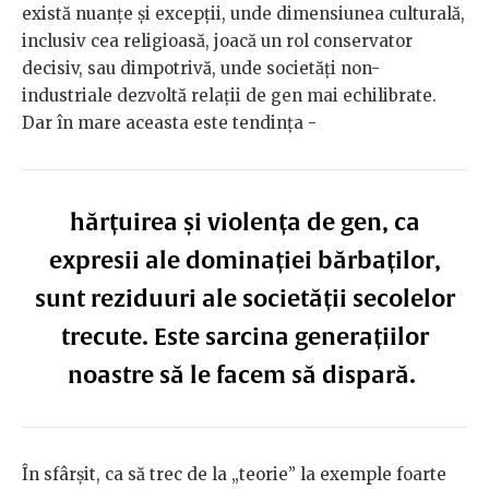
există nuanțe și excepții, unde dimensiunea culturală,
inclusiv cea religioasă, joacă un rol conservator
decisiv, sau dimpotrivă, unde societăți non-
industriale dezvoltă relații de gen mai echilibrate.
Dar în mare aceasta este tendința -
hărțuirea și violența de gen, ca
expresii ale dominației bărbaților,
sunt reziduuri ale societății secolelor
trecute. Este sarcina generațiilor
noastre să le facem să dispară.
În sfârșit, ca să trec de la „teorie” la exemple foarte