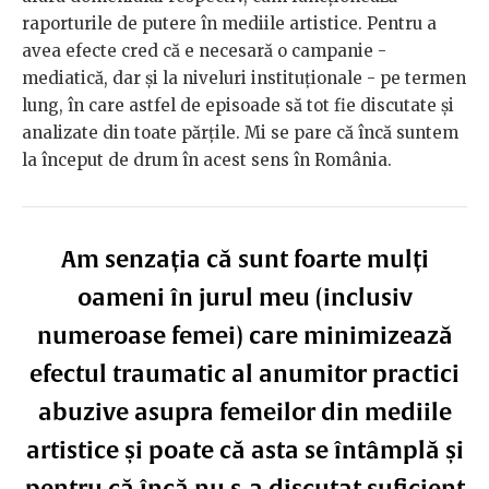
raporturile de putere în mediile artistice. Pentru a
avea efecte cred că e necesară o campanie -
mediatică, dar și la niveluri instituționale - pe termen
lung, în care astfel de episoade să tot fie discutate și
analizate din toate părțile. Mi se pare că încă suntem
la început de drum în acest sens în România.
Am senzația că sunt foarte mulți
oameni în jurul meu (inclusiv
numeroase femei) care minimizează
efectul traumatic al anumitor practici
abuzive asupra femeilor din mediile
artistice și poate că asta se întâmplă și
pentru că încă nu s-a discutat suficient