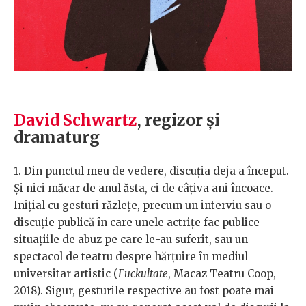
David Schwartz
, regizor și
dramaturg
1. Din punctul meu de vedere, discuția deja a început.
Și nici măcar de anul ăsta, ci de câțiva ani încoace.
Inițial cu gesturi răzlețe, precum un interviu sau o
discuție publică în care unele actrițe fac publice
situațiile de abuz pe care le-au suferit, sau un
spectacol de teatru despre hărțuire în mediul
universitar artistic (
Fuckultate
, Macaz Teatru Coop,
2018). Sigur, gesturile respective au fost poate mai