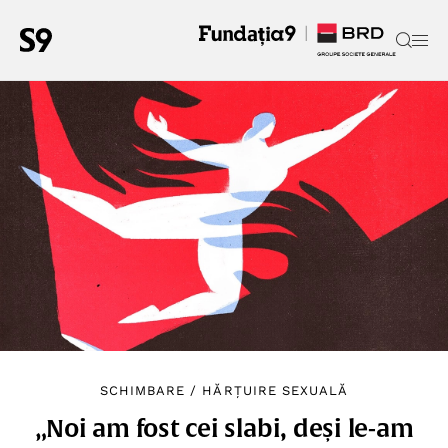
SCHIMBARE
/
HĂRȚUIRE SEXUALĂ
„Noi am fost cei slabi, deși le-am