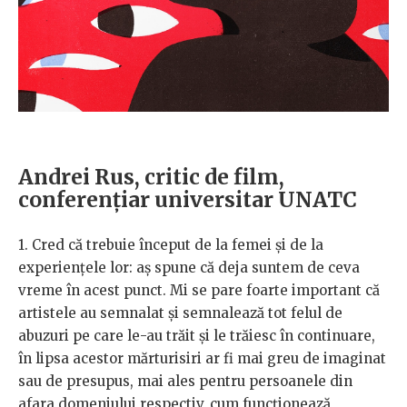
Andrei Rus, critic de film,
conferențiar universitar UNATC
1. Cred că trebuie început de la femei și de la
experiențele lor: aș spune că deja suntem de ceva
vreme în acest punct. Mi se pare foarte important că
artistele au semnalat și semnalează tot felul de
abuzuri pe care le-au trăit și le trăiesc în continuare,
în lipsa acestor mărturisiri ar fi mai greu de imaginat
sau de presupus, mai ales pentru persoanele din
afara domeniului respectiv, cum funcționează