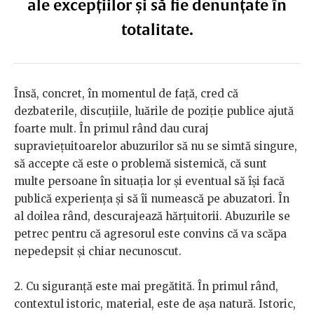
ale excepțiilor și să fie denunțate în
totalitate.
Însă, concret, în momentul de față, cred că
dezbaterile, discuțiile, luările de poziție publice ajută
foarte mult. În primul rând dau curaj
supraviețuitoarelor abuzurilor să nu se simtă singure,
să accepte că este o problemă sistemică, că sunt
multe persoane în situația lor și eventual să își facă
publică experiența și să îi numească pe abuzatori. În
al doilea rând, descurajează hărțuitorii. Abuzurile se
petrec pentru că agresorul este convins că va scăpa
nepedepsit și chiar necunoscut.
2. Cu siguranță este mai pregătită. În primul rând,
contextul istoric, material, este de așa natură. Istoric,