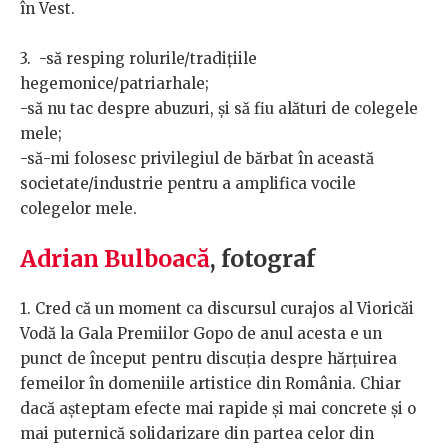
în Vest.
3. -să resping rolurile/tradițiile
hegemonice/patriarhale;
-să nu tac despre abuzuri, și să fiu alături de colegele
mele;
-să-mi folosesc privilegiul de bărbat în această
societate/industrie pentru a amplifica vocile
colegelor mele.
Adrian Bulboacă
, fotograf
1. Cred că un moment ca discursul curajos al Vioricăi
Vodă la Gala Premiilor Gopo de anul acesta e un
punct de început pentru discuția despre hărțuirea
femeilor în domeniile artistice din România. Chiar
dacă așteptam efecte mai rapide și mai concrete și o
mai puternică solidarizare din partea celor din