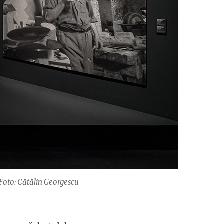
. Foto: Cătălin Georgescu