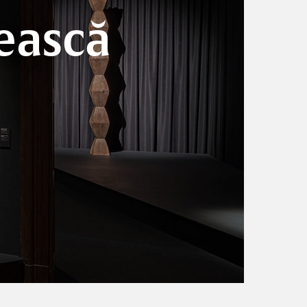
ească