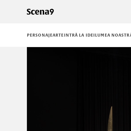
PERSONAJE
ARTE
INTRĂ LA IDEI
LUMEA NOASTR