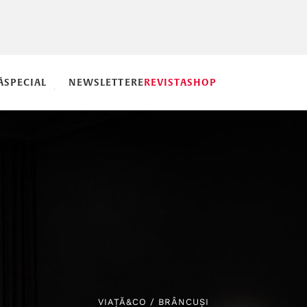
Ă
SPECIAL
NEWSLETTERE
REVISTA
SHOP
VIAȚĂ&CO
/
BRÂNCUȘI