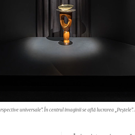
spective universale”. În centrul imaginii se află lucrarea „Peștele”