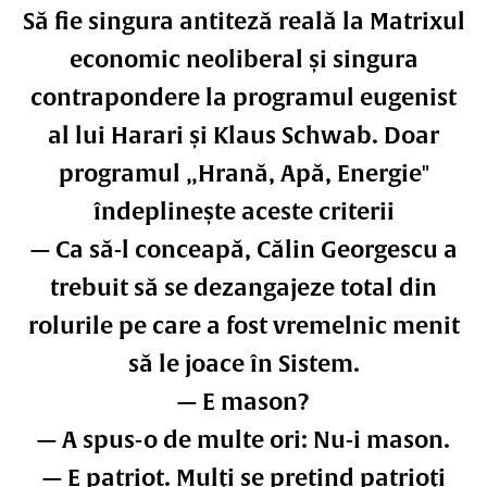
Să fie singura antiteză reală la Matrixul
economic neoliberal și singura
contrapondere la programul eugenist
al lui Harari și Klaus Schwab. Doar
programul „Hrană, Apă, Energie"
îndeplinește aceste criterii
— Ca să-l conceapă, Călin Georgescu a
trebuit să se dezangajeze total din
rolurile pe care a fost vremelnic menit
să le joace în Sistem.
— E mason?
— A spus-o de multe ori: Nu-i mason.
— E patriot. Mulți se pretind patrioți