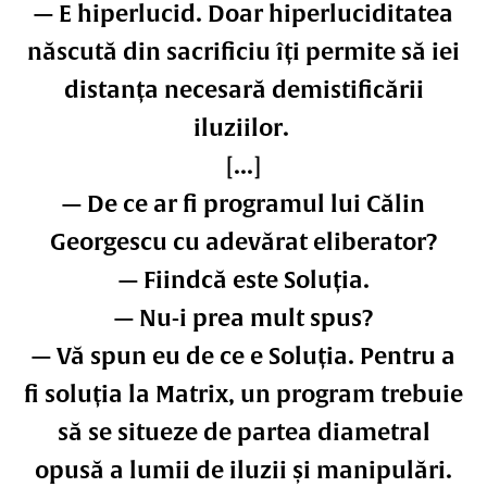
— E hiperlucid. Doar hiperluciditatea
născută din sacrificiu îți permite să iei
distanța necesară demistificării
iluziilor.
[...]
— De ce ar fi programul lui Călin
Georgescu cu adevărat eliberator?
— Fiindcă este Soluția.
— Nu-i prea mult spus?
— Vă spun eu de ce e Soluția. Pentru a
fi soluția la Matrix, un program trebuie
să se situeze de partea diametral
opusă a lumii de iluzii și manipulări.