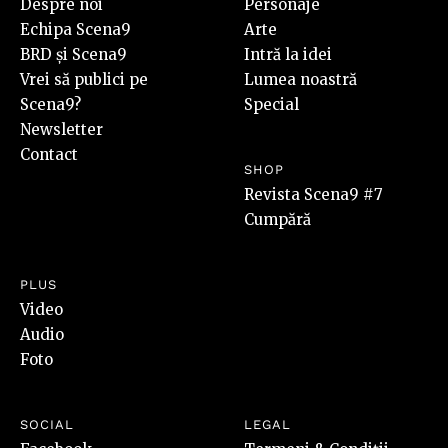
Despre noi
Personaje
Echipa Scena9
Arte
BRD și Scena9
Intră la idei
Vrei să publici pe
Lumea noastră
Scena9?
Special
Newsletter
Contact
SHOP
Revista Scena9 #7
Cumpără
PLUS
Video
Audio
Foto
SOCIAL
LEGAL