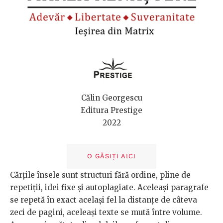
Călin Georgescu
Editura Prestige
2022
O GĂSIȚI AICI
Cărțile însele sunt structuri fără ordine, pline de
repetiții, idei fixe și autoplagiate. Aceleași paragrafe
se repetă în exact același fel la distanțe de câteva
zeci de pagini, aceleași texte se mută între volume.