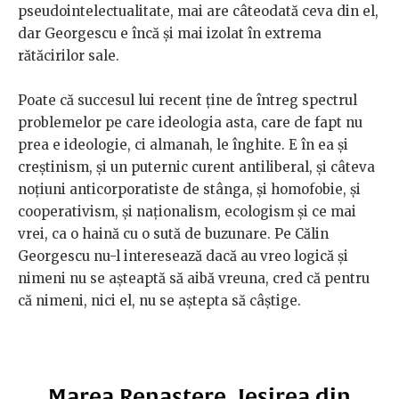
pseudointelectualitate, mai are câteodată ceva din el,
dar Georgescu e încă și mai izolat în extrema
rătăcirilor sale.
Poate că succesul lui recent ține de întreg spectrul
problemelor pe care ideologia asta, care de fapt nu
prea e ideologie, ci almanah, le înghite. E în ea și
creștinism, și un puternic curent antiliberal, și câteva
noțiuni anticorporatiste de stânga, și homofobie, și
cooperativism, și naționalism, ecologism și ce mai
vrei, ca o haină cu o sută de buzunare. Pe Călin
Georgescu nu-l interesează dacă au vreo logică și
nimeni nu se așteaptă să aibă vreuna, cred că pentru
că nimeni, nici el, nu se aștepta să câștige.
Marea Renaștere. Ieșirea din