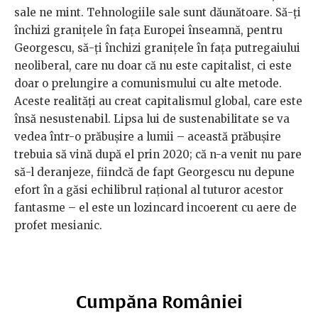
sale ne mint. Tehnologiile sale sunt dăunătoare. Să-ți
închizi granițele în fața Europei înseamnă, pentru
Georgescu, să-ți închizi granițele în fața putregaiului
neoliberal, care nu doar că nu este capitalist, ci este
doar o prelungire a comunismului cu alte metode.
Aceste realități au creat capitalismul global, care este
însă nesustenabil. Lipsa lui de sustenabilitate se va
vedea într-o prăbușire a lumii – această prăbușire
trebuia să vină după el prin 2020; că n-a venit nu pare
să-l deranjeze, fiindcă de fapt Georgescu nu depune
efort în a găsi echilibrul rațional al tuturor acestor
fantasme – el este un lozincard incoerent cu aere de
profet mesianic.
Cumpăna României