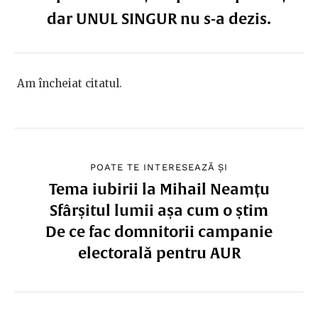
dar UNUL SINGUR nu s-a dezis.
Am încheiat citatul.
POATE TE INTERESEAZĂ ȘI
Tema iubirii la Mihail Neamțu
Sfârșitul lumii așa cum o știm
De ce fac domnitorii campanie
electorală pentru AUR