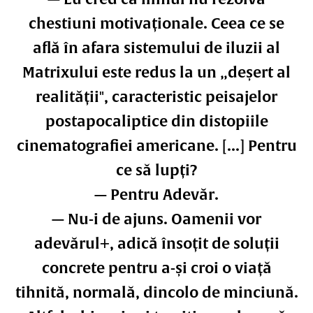
chestiuni motivaționale. Ceea ce se
află în afara sistemului de iluzii al
Matrixului este redus la un „deșert al
realității", caracteristic peisajelor
postapocaliptice din distopiile
cinematografiei americane. [...] Pentru
ce să lupți?
— Pentru Adevăr.
— Nu-i de ajuns. Oamenii vor
adevărul+, adică însoțit de soluții
concrete pentru a-și croi o viață
tihnită, normală, dincolo de minciună.