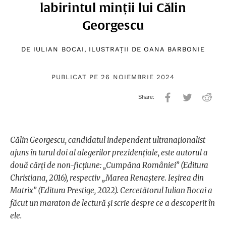
labirintul minții lui Călin
Georgescu
DE
IULIAN BOCAI
, ILUSTRAȚII DE
OANA BARBONIE
PUBLICAT PE 26 NOIEMBRIE 2024
Călin Georgescu, candidatul independent ultranaționalist
ajuns în turul doi al alegerilor prezidențiale, este autorul a
două cărți de non-ficțiune: „Cumpăna României” (Editura
Christiana, 2016), respectiv „Marea Renaștere. Ieșirea din
Matrix” (Editura Prestige, 2022). Cercetătorul Iulian Bocai a
făcut un maraton de lectură și scrie despre ce a descoperit în
ele.