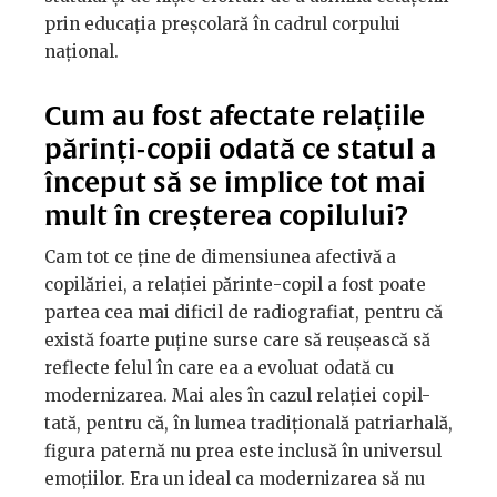
prin educația preșcolară în cadrul corpului
național.
Cum au fost afectate relațiile
părinți-copii odată ce statul a
început să se implice tot mai
mult în creșterea copilului?
Cam tot ce ține de dimensiunea afectivă a
copilăriei, a relației părinte-copil a fost poate
partea cea mai dificil de radiografiat, pentru că
există foarte puține surse care să reușească să
reflecte felul în care ea a evoluat odată cu
modernizarea. Mai ales în cazul relației copil-
tată, pentru că, în lumea tradițională patriarhală,
figura paternă nu prea este inclusă în universul
emoțiilor. Era un ideal ca modernizarea să nu