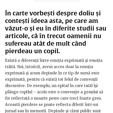
În carte vorbești despre doliu și
contești ideea asta, pe care am
văzut-o și eu în diferite studii sau
articole, că în trecut oamenii nu
sufereau atât de mult când
pierdeau un copil.
Există o diferență între emoția exprimată și emoția
trăită. Noi, istoricii, avem acces doar la emoția
exprimată și acum depinde în ce tip de sursă este
exprimată, pentru că există tot felul de convenții
discursive. De exemplu, un epitaf în care tatăl își
plânge copilul – acolo este o convenție a genului să
fie reflectată o moarte peste care treci foarte greu.
Această pierdere se poate reflecta diferit într-un
jurnal sau în memorii. Depinde și cărui public sunt