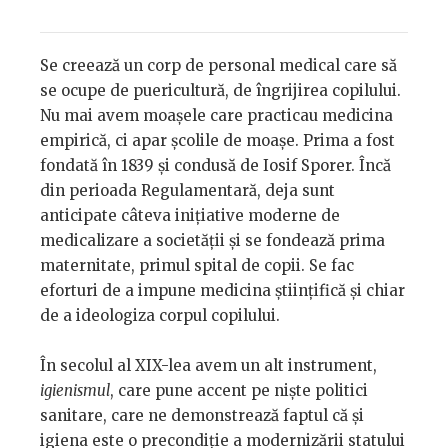
Se creează un corp de personal medical care să
se ocupe de puericultură, de îngrijirea copilului.
Nu mai avem moașele care practicau medicina
empirică, ci apar școlile de moașe. Prima a fost
fondată în 1839 și condusă de Iosif Sporer. Încă
din perioada Regulamentară, deja sunt
anticipate câteva inițiative moderne de
medicalizare a societății și se fondează prima
maternitate, primul spital de copii. Se fac
eforturi de a impune medicina științifică și chiar
de a ideologiza corpul copilului.
În secolul al XIX-lea avem un alt instrument,
igienismul
, care pune accent pe niște politici
sanitare, care ne demonstrează faptul că și
igiena este o precondiție a modernizării statului