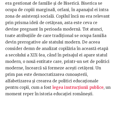
era gestionat de familie și de Biserică. Biserica se
ocupa de copiii marginali, orfani, în apanajul ei intra
zona de asistență socială. Copilul încă nu era relevant
prin prisma ideii de cetățean, asta este ceva ce
devine pregnant în perioada modernă. Tot atunci,
toate atribuțiile de care tradițional se ocupa familia
devin prerogative ale statului modern. De aceea
consider demn de analizat copilăria în această etapă
a secolului a XIX-lea, când în peisajul ei apare statul
modern, o nouă entitate care, printr-un set de politici
moderne, încearcă să formeze acești cetățeni. Un
prim pas este democratizarea cunoașterii,
alfabetizarea și crearea de politici educaționale
pentru copii, cum a fost
legea instrucțiunii publice
, un
moment reper în istoria educației românești.