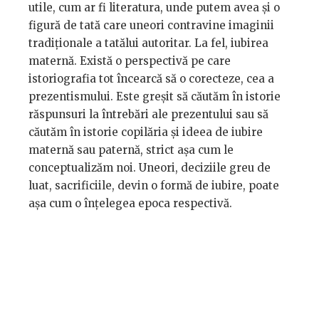
utile, cum ar fi literatura, unde putem avea și o
figură de tată care uneori contravine imaginii
tradiționale a tatălui autoritar. La fel, iubirea
maternă. Există o perspectivă pe care
istoriografia tot încearcă să o corecteze, cea a
prezentismului. Este greșit să căutăm în istorie
răspunsuri la întrebări ale prezentului sau să
căutăm în istorie copilăria și ideea de iubire
maternă sau paternă, strict așa cum le
conceptualizăm noi. Uneori, deciziile greu de
luat, sacrificiile, devin o formă de iubire, poate
așa cum o înțelegea epoca respectivă.