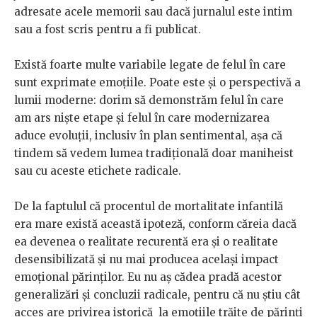
adresate acele memorii sau dacă jurnalul este intim
sau a fost scris pentru a fi publicat.
Există foarte multe variabile legate de felul în care
sunt exprimate emoțiile. Poate este și o perspectivă a
lumii moderne: dorim să demonstrăm felul în care
am ars niște etape și felul în care modernizarea
aduce evoluții, inclusiv în plan sentimental, așa că
tindem să vedem lumea tradițională doar maniheist
sau cu aceste etichete radicale.
De la faptulul că procentul de mortalitate infantilă
era mare există această ipoteză, conform căreia dacă
ea devenea o realitate recurentă era și o realitate
desensibilizată și nu mai producea același impact
emoțional părinților. Eu nu aș cădea pradă acestor
generalizări și concluzii radicale, pentru că nu știu cât
acces are privirea istorică la emoțiile trăite de părinți