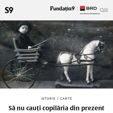
ISTORIE
/
CARTE
Să nu cauți copilăria din prezent