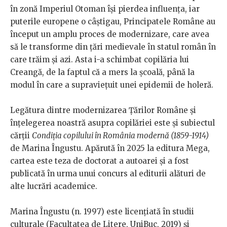
în zonă Imperiul Otoman își pierdea influența, iar
puterile europene o câștigau, Principatele Române au
început un amplu proces de modernizare, care avea
să le transforme din țări medievale în statul român în
care trăim și azi. Asta i-a schimbat copilăria lui
Creangă, de la faptul că a mers la școală, până la
modul în care a supraviețuit unei epidemii de holeră.
Legătura dintre modernizarea Țărilor Române și
înțelegerea noastră asupra copilăriei este și subiectul
cărții
Condiția copilului în România modernă (1859-1914)
de Marina Îngustu. Apărută în 2025 la editura Mega,
cartea este teza de doctorat a autoarei și a fost
publicată în urma unui concurs al editurii alături de
alte lucrări academice.
Marina Îngustu (n. 1997) este licențiată în studii
culturale (Facultatea de Litere, UniBuc, 2019) și