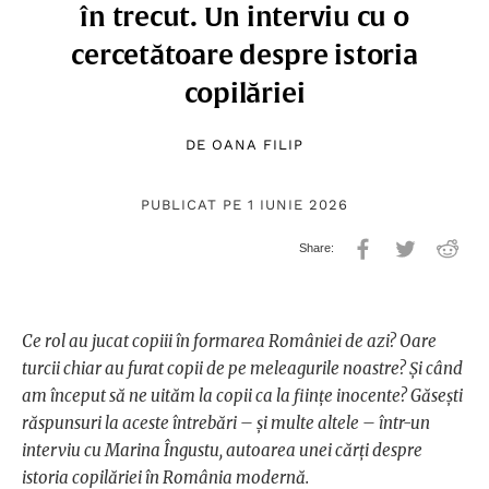
în trecut. Un interviu cu o
cercetătoare despre istoria
copilăriei
DE
OANA FILIP
PUBLICAT PE 1 IUNIE 2026
Ce rol au jucat copiii în formarea României de azi? Oare
turcii chiar au furat copii de pe meleagurile noastre? Și când
am început să ne uităm la copii ca la ființe inocente? Găsești
răspunsuri la aceste întrebări – și multe altele – într-un
interviu cu Marina Îngustu, autoarea unei cărți despre
istoria copilăriei în România modernă.