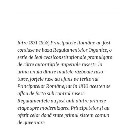
Între 1831-1858, Principatele Române au fost
conduse pe baza Regulamentelor Organice, o
serie de legi cvasiconstituționale promulgate
de către autoritățile imperiale rusești. În
urma unuia dintre multele războaie ruso-
turce, forțele ruse au ajuns pe teritoriul
Principatelor Române, iar în 1830 acestea se
aflau de facto sub control rusesc.
Regulamentele au fost unii dintre primele
etape spre modernizarea Principatelor și au
oferit celor două state primul sistem comun
de guvernare.