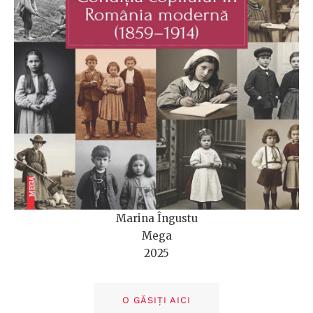
Marina Îngustu
Mega
2025
O GĂSIȚI AICI