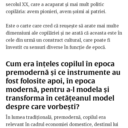
secolul XX, care a acaparat și mai mult politic
copilăria: avem pionieri, avem șoimi ai patriei.
Este o carte care cred că reușește să arate mai multe
dimensiuni ale copilăriei și ne arată că aceasta este în
cele din urmă un construct cultural, care poate fi
învestit cu sensuri diverse în funcție de epocă.
Cum era înțeles copilul în epoca
premodernă și ce instrumente au
fost folosite apoi, în epoca
modernă, pentru a-l modela și
transforma în cetățeanul model
despre care vorbești?
În lumea tradițională, premodernă, copilul era
relevant în cadrul economiei domestice, destinul lui