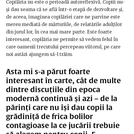
Copilăria nu este o perioadă autoreflexivă. Copiii nu-
și dau seama că se află într-o etapă de dezvoltare și,
de aceea, imaginea copilăriei care ne parvine este
mereu mediată de mărturiile, de relatările adulților
din jurul lor, în cea mai mare parte. Este foarte
interesant, copilăria ne permite să vedem felul în
care oamenii trecutului percepeau viitorul, pe care
noi astăzi ajungem să-l trăim.
Asta mi s-a părut foarte
interesant în carte, cât de multe
dintre discuțiile din epoca
modernă continuă și azi – de la
părinți care nu își dau copii la
grădiniță de frica bolilor
contagioase la ce jucării trebuie