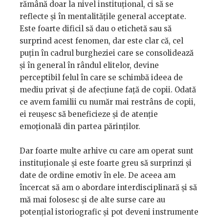
rămână doar la nivel instituțional, ci să se
reflecte și în mentalitățile general acceptate.
Este foarte dificil să dau o etichetă sau să
surprind acest fenomen, dar este clar că, cel
puțin în cadrul burgheziei care se consolidează
și în general în rândul elitelor, devine
perceptibil felul în care se schimbă ideea de
mediu privat și de afecțiune față de copii. Odată
ce avem familii cu număr mai restrâns de copii,
ei reușesc să beneficieze și de atenție
emoțională din partea părinților.
Dar foarte multe arhive cu care am operat sunt
instituționale și este foarte greu să surprinzi și
date de ordine emotiv în ele. De aceea am
încercat să am o abordare interdisciplinară și să
mă mai folosesc și de alte surse care au
potențial istoriografic și pot deveni instrumente