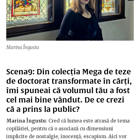
Marina Îngustu
Scena9: Din colecția Mega de teze
de doctorat transformate în cărți,
îmi spuneai că volumul tău a fost
cel mai bine vândut. De ce crezi
că a prins la public?
Marina Îngustu
: Cred că lumea este atrasă de tema
copilăriei, pentru că o asociază cu dimensiuni
implicite de nostalgie, inocență, escapism. Aici vor