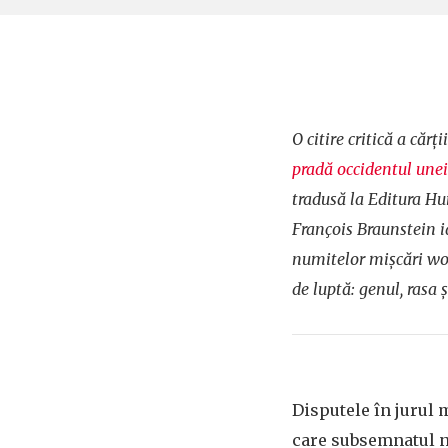
O citire critică a cărții
pradă occidentul unei
tradusă la Editura Hu
François Braunstein ia
numitelor mișcări wok
de luptă: genul, rasa 
Disputele în jurul 
care subsemnatul n