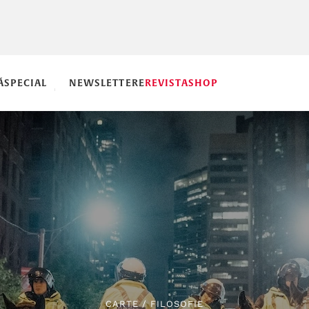
Ă
SPECIAL
NEWSLETTERE
REVISTA
SHOP
CARTE
/
FILOSOFIE