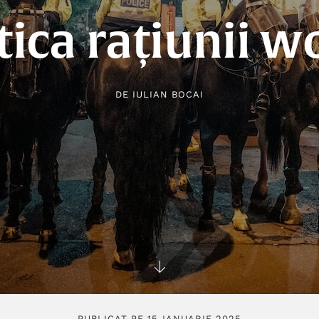
tica rațiunii 
DE
IULIAN BOCAI
PUBLICAT PE 15 IANUARIE 2025