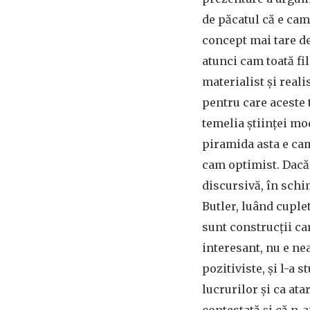
de păcatul că e cam 
concept mai tare de
atunci cam toată fil
materialist și reali
pentru care aceste 
temelia științei mo
piramida asta e cam
cam optimist. Dacă 
discursivă, în schi
Butler, luând cuplet
sunt construcții ca
interesant, nu e ne
pozitiviste, și l-a 
lucrurilor și ca ata