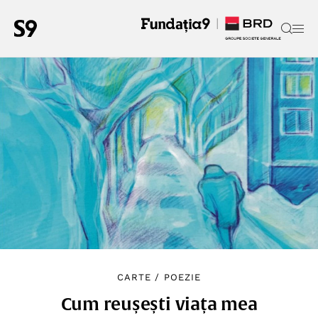
CARTE
/
POEZIE
Cum reușești viața mea