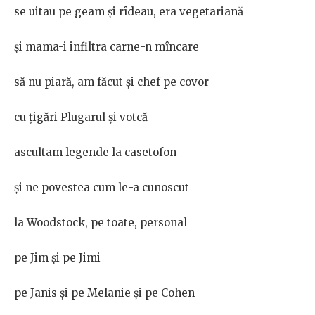
se uitau pe geam și rîdeau, era vegetariană
și mama-i infiltra carne-n mîncare
să nu piară, am făcut și chef pe covor
cu țigări Plugarul și votcă
ascultam legende la casetofon
și ne povestea cum le-a cunoscut
la Woodstock, pe toate, personal
pe Jim și pe Jimi
pe Janis și pe Melanie și pe Cohen