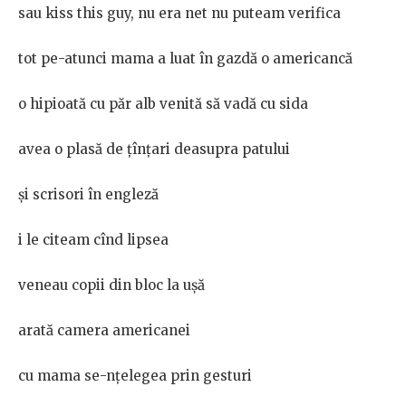
sau kiss this guy, nu era net nu puteam verifica
tot pe-atunci mama a luat în gazdă o americancă
o hipioată cu păr alb venită să vadă cu sida
avea o plasă de țînțari deasupra patului
și scrisori în engleză
i le citeam cînd lipsea
veneau copii din bloc la ușă
arată camera americanei
cu mama se-nțelegea prin gesturi