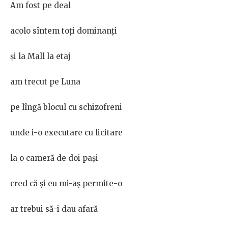
Am fost pe deal
acolo sîntem toți dominanți
și la Mall la etaj
am trecut pe Luna
pe lîngă blocul cu schizofreni
unde i-o executare cu licitare
la o cameră de doi pași
cred că și eu mi-aș permite-o
ar trebui să-i dau afară