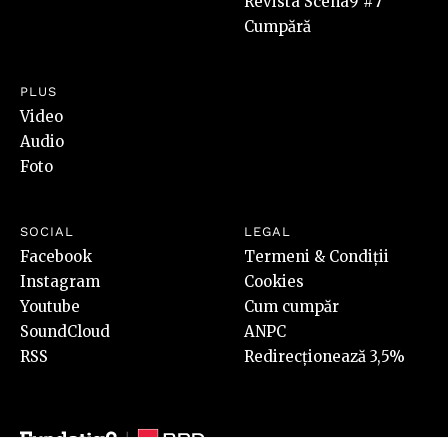
Revista Scena9 #7
Cumpără
PLUS
Video
Audio
Foto
SOCIAL
LEGAL
Facebook
Termeni & Condiții
Instagram
Cookies
Youtube
Cum cumpăr
SoundCloud
ANPC
RSS
Redirecționează 3,5%