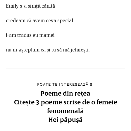
Emily s-a simțit rănită
credeam că avem ceva special
i-am tradus eu mamei
nu m-așteptam ca și tu să mă jefuiești.
POATE TE INTERESEAZĂ ȘI
Poeme din rețea
Citește 3 poeme scrise de o femeie
fenomenală
Hei păpușă