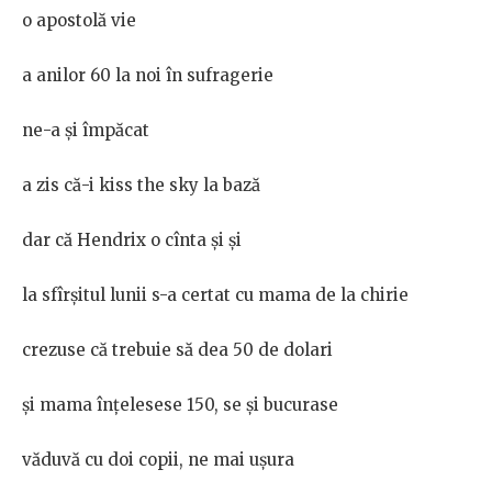
o apostolă vie
a anilor 60 la noi în sufragerie
ne-a și împăcat
a zis că-i kiss the sky la bază
dar că Hendrix o cînta și și
la sfîrșitul lunii s-a certat cu mama de la chirie
crezuse că trebuie să dea 50 de dolari
și mama înțelesese 150, se și bucurase
văduvă cu doi copii, ne mai ușura