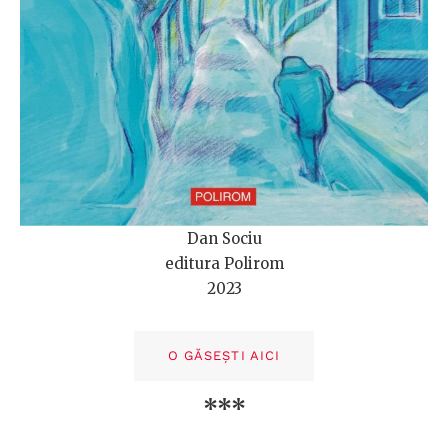
Dan Sociu
editura Polirom
2023
O GĂSEȘTI AICI
***