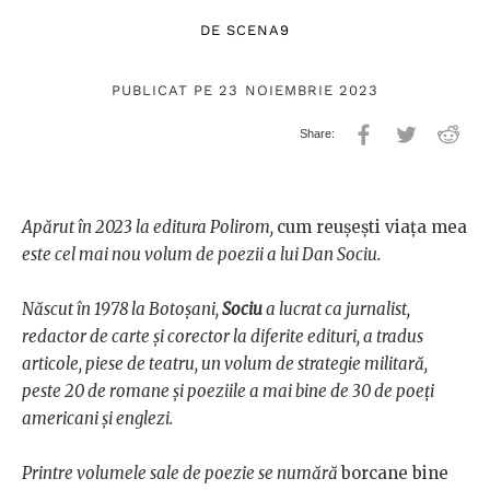
DE
SCENA9
PUBLICAT PE 23 NOIEMBRIE 2023
Apărut în 2023 la editura Polirom,
cum reușești viața mea
este cel mai nou volum de poezii a lui Dan Sociu.
Născut în 1978 la Botoșani,
Sociu
a lucrat ca jurnalist,
redactor de carte și corector la diferite edituri, a tradus
articole, piese de teatru, un volum de strategie militară,
peste 20 de romane și poeziile a mai bine de 30 de poeți
americani și englezi.
Printre volumele sale de poezie se numără
borcane bine