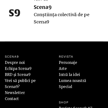
Scena9
Conștiința colectivă de pe
Scena9
SCENA9
REVISTA
Despre noi
Personaje
Echipa Scena9
Arte
BRD și Scena9
Intră la idei
Vrei să publici pe
Lumea noastră
Scena9?
Special
Newsletter
Contact
SHOP