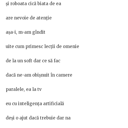
și roboata cică biata de ea
are nevoie de atenție
așa-i, m-am gîndit
uite cum primesc lecții de omenie
de la un soft dar ce să fac
dacă ne-am obișnuit în camere
paralele, ea la tv
eu cu inteligența artificială
deși o ajut dacă trebuie dar na