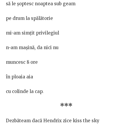
să le șoptesc noaptea sub geam
pe drum la spălătorie
mi-am simțit privilegiul
n-am mașină, da nici nu
muncesc 8 ore
în ploaia aia
cu colinde la cap.
***
Dezbăteam dacă Hendrix zice kiss the sky