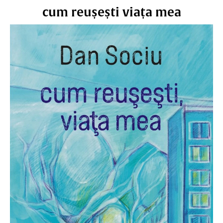
cum reușești viața mea