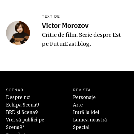
TEXT DE
Victor Morozov
Critic de film. Scrie despre Est
pe
FuturEast.blog
.
SCENA9
REVISTA
Despre noi
Personaje
Echipa Scena9
Arte
BRD și Scena9
Intră la idei
Vrei să publici pe
Lumea noastră
Scena9?
Special