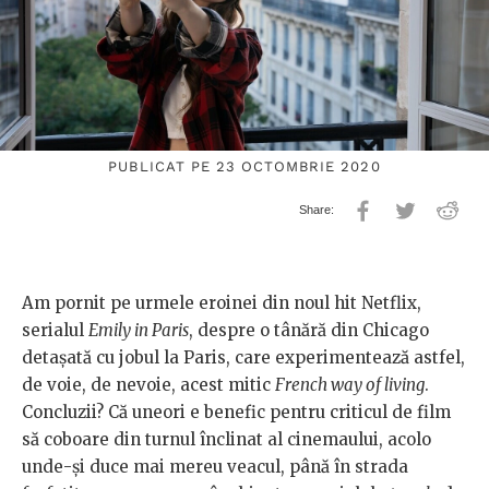
PUBLICAT PE 23 OCTOMBRIE 2020
Am pornit pe urmele eroinei din noul hit Netflix,
serialul
Emily in Paris
, despre o tânără din Chicago
detașată cu jobul la Paris, care experimentează astfel,
de voie, de nevoie, acest mitic
French way of living
.
Concluzii? Că uneori e benefic pentru criticul de film
să coboare din turnul înclinat al cinemaului, acolo
unde-și duce mai mereu veacul, până în strada