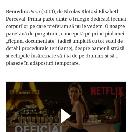
Remediu:
Paria
(2001), de Nicolas Klotz și Elisabeth
Perceval. Prima parte dintr-o trilogie dedicată tocmai
corpurilor pe care preferăm să nu le vedem. O noapte
pariziană de purgatoriu, concepută pe principiul unei
„ficțiuni documentate” (adică umplută cu tot soiul de
detalii procedurale terifiante), despre oamenii străzii
și echipele însărcinate să-i ia de pe drumuri și să-i
plaseze în adăposturi temporare.