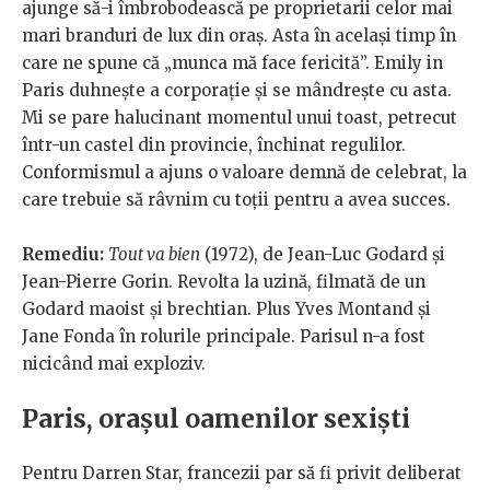
ajunge să-i îmbrobodească pe proprietarii celor mai
mari branduri de lux din oraș. Asta în același timp în
care ne spune că „munca mă face fericită”. Emily in
Paris duhnește a corporație și se mândrește cu asta.
Mi se pare halucinant momentul unui toast, petrecut
într-un castel din provincie, închinat regulilor.
Conformismul a ajuns o valoare demnă de celebrat, la
care trebuie să râvnim cu toții pentru a avea succes.
Remediu:
Tout va bien
(1972), de Jean-Luc Godard și
Jean-Pierre Gorin. Revolta la uzină, filmată de un
Godard maoist și brechtian. Plus Yves Montand și
Jane Fonda în rolurile principale. Parisul n-a fost
nicicând mai exploziv.
Paris, orașul oamenilor sexiști
Pentru Darren Star, francezii par să fi privit deliberat