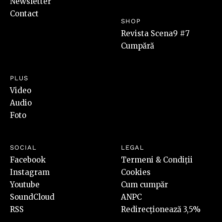
Newsletter
Contact
SHOP
Revista Scena9 #7
Cumpără
PLUS
Video
Audio
Foto
SOCIAL
LEGAL
Facebook
Termeni & Condiții
Instagram
Cookies
Youtube
Cum cumpăr
SoundCloud
ANPC
RSS
Redirecționează 3,5%