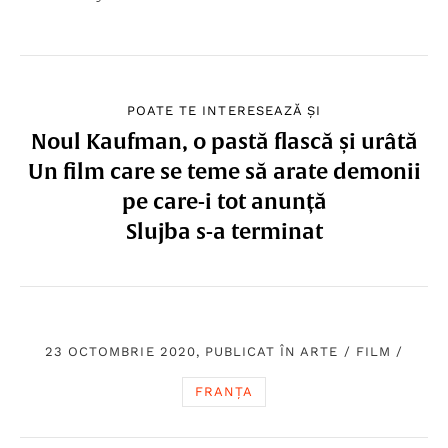
POATE TE INTERESEAZĂ ȘI
Noul Kaufman, o pastă flască și urâtă
Un film care se teme să arate demonii
pe care-i tot anunță
Slujba s-a terminat
23 OCTOMBRIE 2020, PUBLICAT ÎN
ARTE
/
FILM
/
FRANȚA