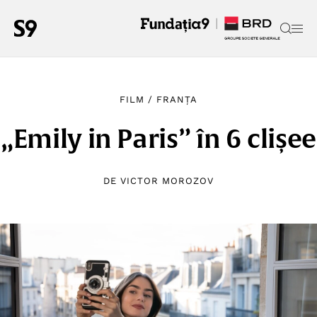
FILM
/
FRANȚA
„Emily in Paris” în 6 clișee
DE
VICTOR MOROZOV