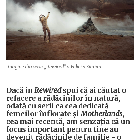
Imagine din seria „Rewired” a Feliciei Simion
Dacă în
Rewired
spui că ai căutat o
refacere a rădăcinilor în natură,
odată cu serii ca cea dedicată
femeilor înflorate și
Motherlands
,
cea mai recentă, am senzația că un
focus important pentru tine au
devenit rădăcinile de familie - o