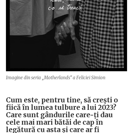
Imagine din seria „Motherlands” a Feliciei Simion
Cum este, pentru tine, să crești o
fiică în lumea tulbure a lui 2023?
Care sunt gândurile care-ți dau
cele mai mari bătăi de cap în
legătură cu asta și care ar fi