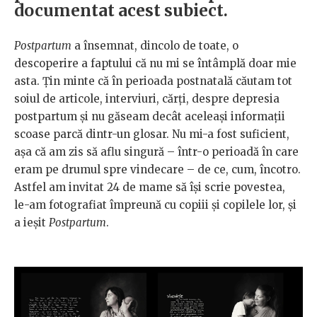
documentat acest subiect.
Postpartum
a însemnat, dincolo de toate, o
descoperire a faptului că nu mi se întâmplă doar mie
asta. Țin minte că în perioada postnatală căutam tot
soiul de articole, interviuri, cărți, despre depresia
postpartum și nu găseam decât aceleași informații
scoase parcă dintr-un glosar. Nu mi-a fost suficient,
așa că am zis să aflu singură – într-o perioadă în care
eram pe drumul spre vindecare – de ce, cum, încotro.
Astfel am invitat 24 de mame să își scrie povestea,
le-am fotografiat împreună cu copiii și copilele lor, și
a ieșit
Postpartum
.