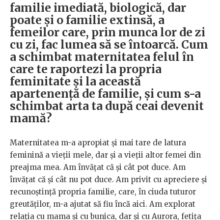
familie imediată, biologică, dar
poate și o familie extinsă, a
femeilor care, prin munca lor de zi
cu zi, fac lumea să se întoarcă. Cum
a schimbat maternitatea felul în
care te raportezi la propria
feminitate și la această
apartenență de familie, și cum s-a
schimbat arta ta după ceai devenit
mamă?
Maternitatea m-a apropiat și mai tare de latura
feminină a vieții mele, dar și a vieții altor femei din
preajma mea. Am învățat că și cât pot duce. Am
învățat că și cât nu pot duce. Am privit cu apreciere și
recunoștință propria familie, care, în ciuda tuturor
greutăților, m-a ajutat să fiu încă aici. Am explorat
relația cu mama și cu bunica, dar și cu Aurora, fetița