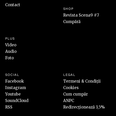
Contact
SHOP
Revista Scena9 #7
Cumpără
PLUS
Video
Audio
Foto
SOCIAL
LEGAL
Facebook
Termeni & Condiții
Instagram
Cookies
Youtube
Cum cumpăr
SoundCloud
ANPC
RSS
Redirecționează 3,5%