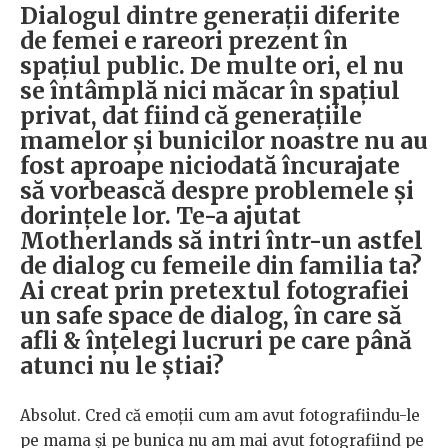
Dialogul dintre generații diferite
de femei e rareori prezent în
spațiul public. De multe ori, el nu
se întâmplă nici măcar în spațiul
privat, dat fiind că generațiile
mamelor și bunicilor noastre nu au
fost aproape niciodată încurajate
să vorbească despre problemele și
dorințele lor. Te-a ajutat
Motherlands să intri într-un astfel
de dialog cu femeile din familia ta?
Ai creat prin pretextul fotografiei
un safe space de dialog, în care să
afli & înțelegi lucruri pe care până
atunci nu le știai?
Absolut. Cred că emoții cum am avut fotografiindu-le
pe mama și pe bunica nu am mai avut fotografiind pe