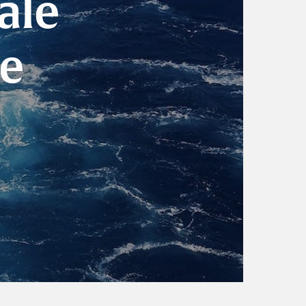
ale
ne