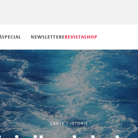
Ă
SPECIAL
NEWSLETTERE
REVISTA
SHOP
CARTE
/
ISTORIE